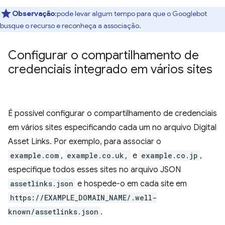
Observação
:pode levar algum tempo para que o Googlebot
busque o recurso e reconheça a associação.
Configurar o compartilhamento de
credenciais integrado em vários sites
É possível configurar o compartilhamento de credenciais
em vários sites especificando cada um no arquivo Digital
Asset Links. Por exemplo, para associar o
example.com
,
example.co.uk,
e
example.co.jp
,
especifique todos esses sites no arquivo JSON
assetlinks.json
e hospede-o em cada site em
https://EXAMPLE_DOMAIN_NAME/.well-
known/assetlinks.json
.