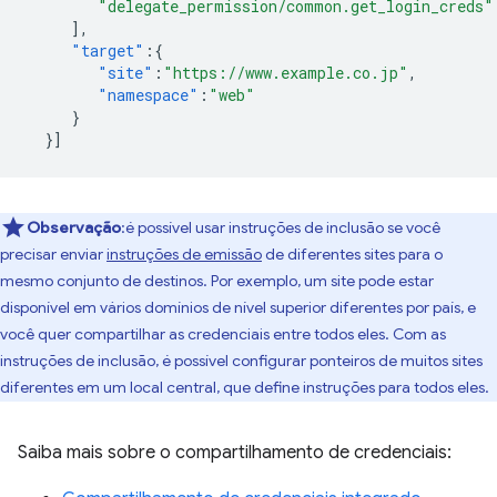
"delegate_permission/common.get_login_creds"
],
"target"
:{
"site"
:
"https://www.example.co.jp"
,
"namespace"
:
"web"
}
}]
Observação
:é possível usar instruções de inclusão se você
precisar enviar
instruções de emissão
de diferentes sites para o
mesmo conjunto de destinos. Por exemplo, um site pode estar
disponível em vários domínios de nível superior diferentes por país, e
você quer compartilhar as credenciais entre todos eles. Com as
instruções de inclusão, é possível configurar ponteiros de muitos sites
diferentes em um local central, que define instruções para todos eles.
Saiba mais sobre o compartilhamento de credenciais: