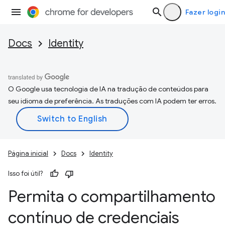
Fazer login
Docs
Identity
O Google usa tecnologia de IA na tradução de conteúdos para
seu idioma de preferência. As traduções com IA podem ter erros.
Página inicial
Docs
Identity
Isso foi útil?
Permita o compartilhamento
contínuo de credenciais