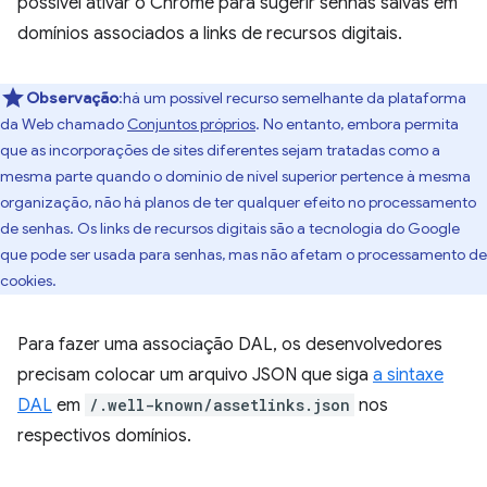
possível ativar o Chrome para sugerir senhas salvas em
domínios associados a links de recursos digitais.
Observação
:há um possível recurso semelhante da plataforma
da Web chamado
Conjuntos próprios
. No entanto, embora permita
que as incorporações de sites diferentes sejam tratadas como a
mesma parte quando o domínio de nível superior pertence à mesma
organização, não há planos de ter qualquer efeito no processamento
de senhas. Os links de recursos digitais são a tecnologia do Google
que pode ser usada para senhas, mas não afetam o processamento de
cookies.
Para fazer uma associação DAL, os desenvolvedores
precisam colocar um arquivo JSON que siga
a sintaxe
DAL
em
/.well-known/assetlinks.json
nos
respectivos domínios.