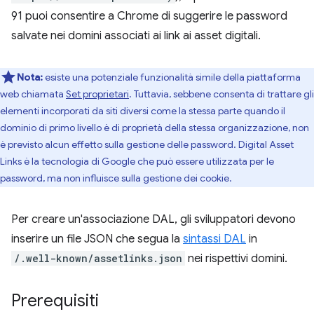
91 puoi consentire a Chrome di suggerire le password
salvate nei domini associati ai link ai asset digitali.
Nota:
esiste una potenziale funzionalità simile della piattaforma
web chiamata
Set proprietari
. Tuttavia, sebbene consenta di trattare gli
elementi incorporati da siti diversi come la stessa parte quando il
dominio di primo livello è di proprietà della stessa organizzazione, non
è previsto alcun effetto sulla gestione delle password. Digital Asset
Links è la tecnologia di Google che può essere utilizzata per le
password, ma non influisce sulla gestione dei cookie.
Per creare un'associazione DAL, gli sviluppatori devono
inserire un file JSON che segua la
sintassi DAL
in
/.well-known/assetlinks.json
nei rispettivi domini.
Prerequisiti