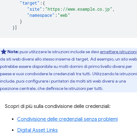
"target"
:{
"site"
:
"https://www.example.co.jp"
,
"namespace"
:
"web"
}
}]
Nota:
puoi utilizzare le istruzioni include se devi
emettere istruzioni
da siti web diversi allo stesso insieme di target. Ad esempio, un sito web
potrebbe essere disponibile su molti domini di primo livello diversi per
paese e vuoi condividere le credenziali tra tutti. Utilizzando le istruzioni
include, puoi configurare i puntatori da molti siti web diversi a una
posizione centrale, che definisce le istruzioni per tutti.
Scopri di più sulla condivisione delle credenziali:
Condivisione delle credenziali senza problemi
Digital Asset Links