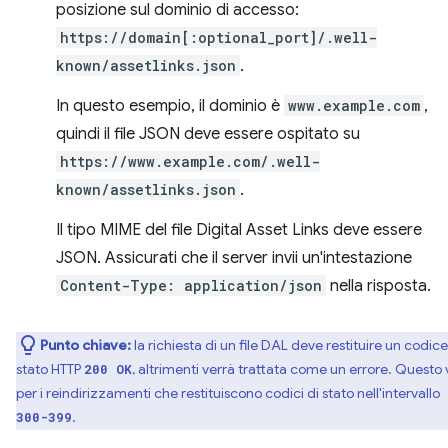
posizione sul dominio di accesso:
https://domain[:optional_port]/.well-
known/assetlinks.json
.
In questo esempio, il dominio è
www.example.com
,
quindi il file JSON deve essere ospitato su
https://www.example.com/.well-
known/assetlinks.json
.
Il tipo MIME del file Digital Asset Links deve essere
JSON. Assicurati che il server invii un'intestazione
Content-Type: application/json
nella risposta.
Punto chiave:
la richiesta di un file DAL deve restituire un codice
stato HTTP
, altrimenti verrà trattata come un errore. Questo 
200 OK
per i reindirizzamenti che restituiscono codici di stato nell'intervallo
.
300-399