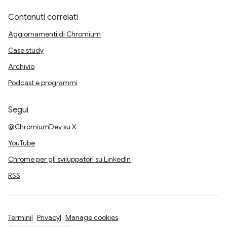
Contenuti correlati
Aggiornamenti di Chromium
Case study
Archivio
Podcast e programmi
Segui
@ChromiumDev su X
YouTube
Chrome per gli sviluppatori su LinkedIn
RSS
Termini
Privacy
Manage cookies