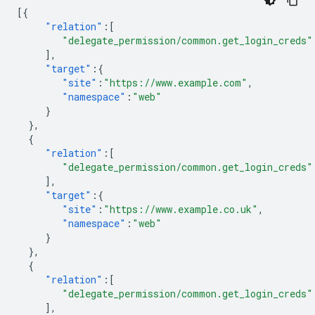
[{
"relation"
:[
"delegate_permission/common.get_login_creds"
],
"target"
:{
"site"
:
"https://www.example.com"
,
"namespace"
:
"web"
}
},
{
"relation"
:[
"delegate_permission/common.get_login_creds"
],
"target"
:{
"site"
:
"https://www.example.co.uk"
,
"namespace"
:
"web"
}
},
{
"relation"
:[
"delegate_permission/common.get_login_creds"
],