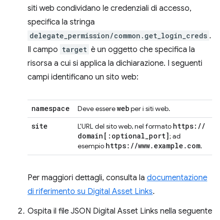
siti web condividano le credenziali di accesso,
specifica la stringa
delegate_permission/common.get_login_creds
.
Il campo
target
è un oggetto che specifica la
risorsa a cui si applica la dichiarazione. I seguenti
campi identificano un sito web:
namespace
web
Deve essere
per i siti web.
site
https:
/
/
L'URL del sito web, nel formato
domain
[:
optional
_
port
]
; ad
https:
/
/
www
.
example
.
com
esempio
.
Per maggiori dettagli, consulta la
documentazione
di riferimento su Digital Asset Links
.
Ospita il file JSON Digital Asset Links nella seguente