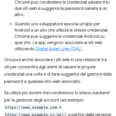
Chrome può condividere le credenziali salvate tra i
due siti web e suggerire la password salvata a un
altro.
Quando uno sviluppatore associa un'app per
Android a un sito che utilizza le stesse credenziali,
Chrome può suggerire le credenziali Android su
quel sito. Le app vengono associate ai siti web
utilizzando
Digital Asset Links (DAL)
.
Ora puoi anche associare i siti web in una relazione tra
siti per consentire agli utenti di salvare le proprie
credenziali una volta e di farle suggerire dal gestore delle
password a qualsiasi sito web associato.
Se utilizzi più domini che condividono lo stesso backend
per la gestione degli account (ad esempio
https://www.example.com
e
https://www.example.co.uk)
), a partire dalla versione