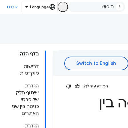
/
היכנס
בדף הזה
דרישות
מוקדמות
הגדרת
המידע עזר לך?
שיתוף חלק
 בין
של פרטי
כניסה בין שני
האתרים
הגדרת