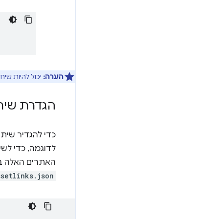
הערה:
יכול להיות שיחלוף זמן מה עד ש-t
הגדרת שית
לדוגמה, כדי לש
האתרים האלה בקוב
setlinks.json