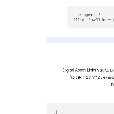
User-agent: *

כדי להגדיר שיתוף חלק של פרטי כניסה בכמה אתרים, צריך לציין את כל אחד מהם בקובץ Digital Asset Links.
exam
, צריך לציין את כל
ת
[{