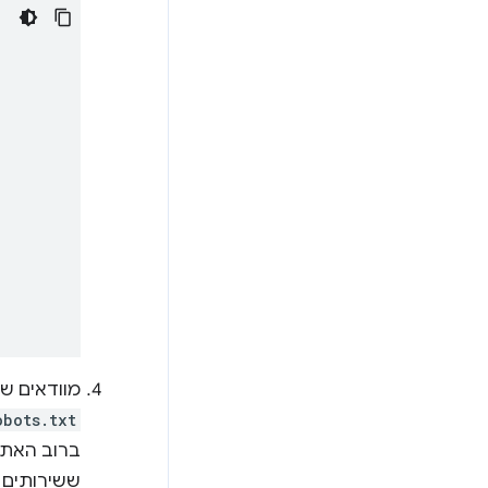
מוודאים שהמארח מאפשר ל-Google 
obots.txt
ברוב האתר
ששירותים 