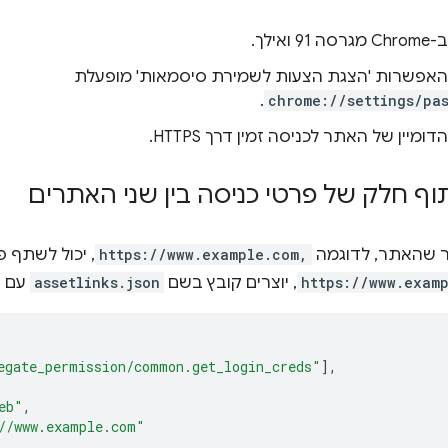
ואילך.
האפשרות 'הצגת הצעות לשמירת סיסמאות' מופעלת
.
chrome://settings/pa
ומיין של האתר לכניסה זמין דרך HTTPS.
ף חלק של פרטי כניסה בין שני האתרים
ר שהאתר, לדוגמה
https://www.example.com,
, יכול לשתף פ
https://www.exam
, יוצרים קובץ בשם
assetlinks.json
עם ה
egate_permission/common.get_login_creds"
],
eb"
,
//www.example.com"