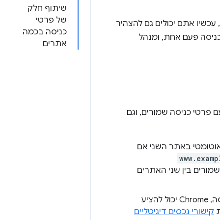
שיתוף חלק
של פרטי
עכשיו אתם יכולים גם להצהיר
כניסה בכמה
כניסה פעם אחת, ומנהל
אתרים
אתרים עם פרטי כניסה שמורים, וגם
ילוי אוטומטי באתר השני אם
www.examp
כניסה השמורים בין שני האתרים
כשמפתח משייך אפליקציה ל-Android לאתר שמשתמש באותם פרטי כניסה, Chrome יכול להציע
קישורי נכסים דיגיטליים