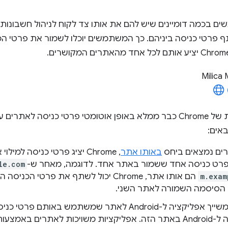
 בכמה דומיינים שיש להם את אותו צד לקוח לניהול חשבונות, 
ף פרטי כניסה ביניהם. כך המשתמשים יוכלו לשמור את פרטי ה
Milica M
מנהל הסיסמאות של Chrome כבר ממלא באופן אוטומטי פרטי כניסה ל
אים:
ים נמצאים ביחס
באותו אתר
, Chrome יציג פרטי כניסה למ
פרט כניסה אחד ששמור באתר אחד. לדוגמה, מאחר ש-
le.com
m.exam
הם אותו אתר, Chrome יכול לשתף את פרטי ה
 הסיסמה השמורה לאתר השני.
כות לאתרים באמצעות