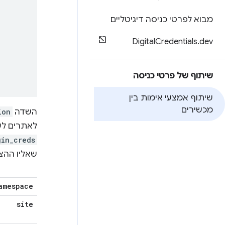
מבוא לפרטי כניסה דיגיטליים
Digital
Credentials
.
dev
שיתוף של פרטי כניסה
שיתוף אמצעי אימות בין
מכשירים
השדה
ion
לאתרים לש
gin_creds
שאליו ההצ
amespace
site