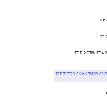
ך להתארח
H, אחרת היא תטופל כשגיאה. הכלל הזה חל