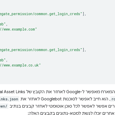
egate_permission/common.get_login_creds"
],
eb"
,
//www.example.com"
egate_permission/common.get_login_creds"
],
eb"
,
//www.example.co.uk"
לאחזר את הקובץ של Digital Asset Links. אם יש לכם קובץ
r
, הוא חייב לאפשר לסוכנות Googlebot לאחזר את
inks.json
ים אפשר לאפשר לכל סוכן אוטומטי לאחזר קבצים בנתיב
own/
אחרים יוכלו לגשת למטא-נתונים בקבצים האלה: