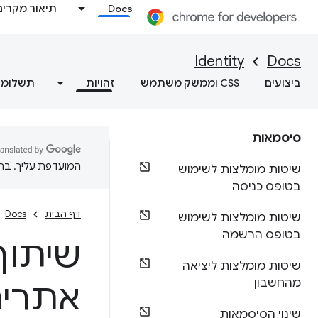
Docs
תיאור מקרים
Identity
Docs
ביצועים
CSS וממשק משתמש
זהויות
תשלומי
סיסמאות
המועדפת עליך. בתרג
שיטות מומלצות לשימוש
בטופס כניסה
דף הבית
Docs
שיטות מומלצות לשימוש
בטופס הרשמה
שיתוף
שיטות מומלצות ליציאה
מהחשבון
אתרים ב-
שינוי הסיסמאות