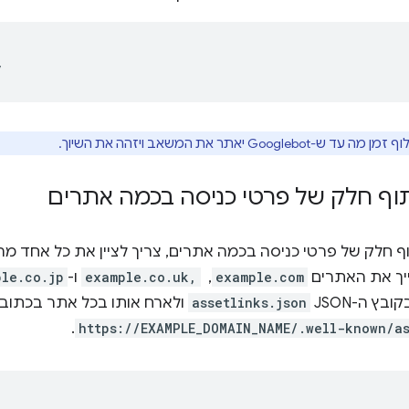
Googlebo יאתר את המשאב ויזהה את השיוך.
וף חלק של פרטי כניסה בכמה אתרים
ייך את האתרים
example.com
, ‏
example.co.uk,
ו-
ple.co.jp
ץ ה-JSON
assetlinks.json
ולארח אותו בכל אתר בכתוב
.
https://EXAMPLE_DOMAIN_NAME/.well-known/as