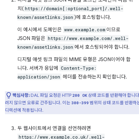
디지털 애셋 링크 JSON 파일을 로그인 도메인의 다음 위
치(
https://domain[:optional_port]/.well-
known/assetlinks.json
)에 호스팅합니다.
이 예시에서 도메인은
www.example.com
이므로
JSON 파일은
https://www.example.com/.well-
known/assetlinks.json
에서 호스팅되어야 합니다.
디지털 애셋 링크 파일의 MIME 유형은 JSON이어야 합
니다. 서버가 응답에
Content-Type:
application/json
헤더를 전송하는지 확인합니다.
핵심사항:
DAL 파일 요청은 HTTP
상태 코드를 반환해야 합니다
200 OK
러지 않으면 오류로 간주됩니다. 이는
범위의 상태 코드를 반환하
300-399
디렉션에 적용됩니다.
두 웹사이트에서 연결을 선언하려면
https://www.example.co.uk/.well-