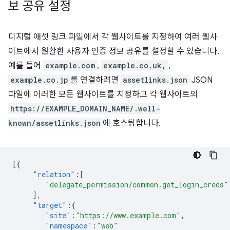
보 공유 설정
디지털 애셋 링크 파일에서 각 웹사이트를 지정하여 여러 웹사
이트에서 원활한 사용자 인증 정보 공유를 설정할 수 있습니다.
예를 들어
example.com
,
example.co.uk,
,
example.co.jp
를 연결하려면
assetlinks.json
JSON
파일에 이러한 모든 웹사이트를 지정하고 각 웹사이트의
https://EXAMPLE_DOMAIN_NAME/.well-
known/assetlinks.json
에 호스팅합니다.
[{
"relation"
:[
"delegate_permission/common.get_login_creds"
],
"target"
:{
"site"
:
"https://www.example.com"
,
"namespace"
:
"web"