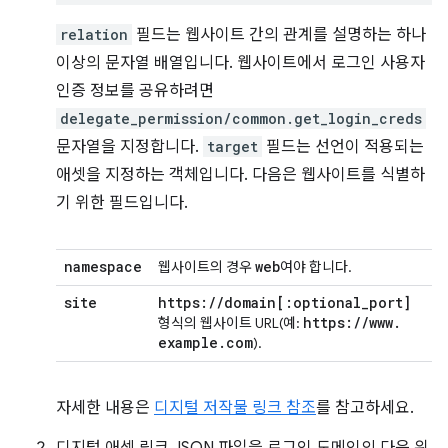
relation
필드는 웹사이트 간의 관계를 설명하는 하나
이상의 문자열 배열입니다. 웹사이트에서 로그인 사용자
인증 정보를 공유하려면
delegate_permission/common.get_login_creds
문자열을 지정합니다.
target
필드는 선언이 적용되는
애셋을 지정하는 객체입니다. 다음은 웹사이트를 식별하
기 위한 필드입니다.
namespace
web
웹사이트의 경우
여야 합니다.
site
https:
/
/
domain
[:
optional
_
port
]
https:
/
/
www
.
형식의 웹사이트 URL(예:
example
.
com
).
자세한 내용은
디지털 저작물 링크 참조
를 참고하세요.