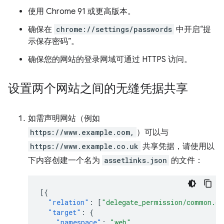
使用 Chrome 91 或更高版本。
确保在
chrome://settings/passwords
中开启“提
示保存密码”。
确保您的网站的登录网域可通过 HTTPS 访问。
设置两个网站之间的无缝凭据共享
如需声明网站（例如
https://www.example.com,
）可以与
https://www.example.co.uk
共享凭据，请使用以
下内容创建一个名为
assetlinks.json
的文件：
[{
"relation"
:
[
"delegate_permission/common.ge
"target"
:
{
"namespace"
:
"web"
,