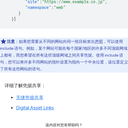
"site"
:
"https://www.example.co.jp"
,
"namespace"
:
"web"
}
}]
注意
：如果您需要从不同的网站向同一组目标发出
声明
，可以使用
include 语句。例如，某个网站可能在每个国家/地区的许多不同顶级网域
上都有，而您希望在所有这些顶级网域之间共享凭据。使用 include 语
句，您可以将许多不同网站的指针设置为指向一个中央位置，该位置定义
了所有这些网站的语句。
详细了解凭据共享：
无缝凭据共享
Digital Asset Links
该内容对您有帮助吗？