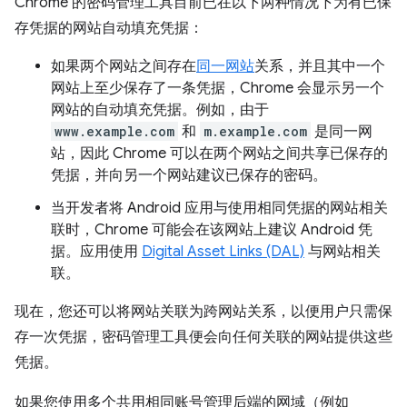
Chrome 的密码管理工具目前已在以下两种情况下为有已保
存凭据的网站自动填充凭据：
如果两个网站之间存在
同一网站
关系，并且其中一个
网站上至少保存了一条凭据，Chrome 会显示另一个
网站的自动填充凭据。例如，由于
www.example.com
和
m.example.com
是同一网
站，因此 Chrome 可以在两个网站之间共享已保存的
凭据，并向另一个网站建议已保存的密码。
当开发者将 Android 应用与使用相同凭据的网站相关
联时，Chrome 可能会在该网站上建议 Android 凭
据。应用使用
Digital Asset Links (DAL)
与网站相关
联。
现在，您还可以将网站关联为跨网站关系，以便用户只需保
存一次凭据，密码管理工具便会向任何关联的网站提供这些
凭据。
如果您使用多个共用相同账号管理后端的网域（例如