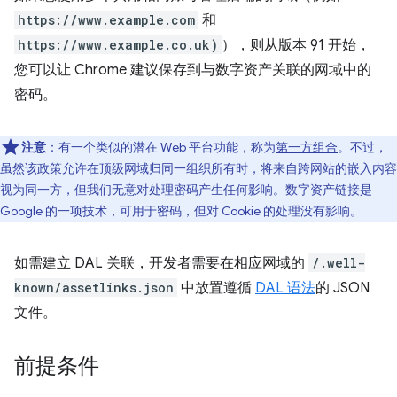
https://www.example.com
和
https://www.example.co.uk)
），则从版本 91 开始，
您可以让 Chrome 建议保存到与数字资产关联的网域中的
密码。
注意
：有一个类似的潜在 Web 平台功能，称为
第一方组合
。不过，
虽然该政策允许在顶级网域归同一组织所有时，将来自跨网站的嵌入内容
视为同一方，但我们无意对处理密码产生任何影响。数字资产链接是
Google 的一项技术，可用于密码，但对 Cookie 的处理没有影响。
如需建立 DAL 关联，开发者需要在相应网域的
/.well-
known/assetlinks.json
中放置遵循
DAL 语法
的 JSON
文件。
前提条件