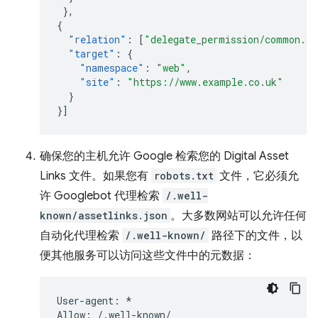
},
{
"relation"
:
[
"delegate_permission/common.ge
"target"
:
{
"namespace"
:
"web"
,
"site"
:
"https://www.example.co.uk"
}
}]
确保您的主机允许 Google 检索您的 Digital Asset
Links 文件。如果您有
robots.txt
文件，它必须允
许 Googlebot 代理检索
/.well-
known/assetlinks.json
。大多数网站可以允许任何
自动化代理检索
/.well-known/
路径下的文件，以
便其他服务可以访问这些文件中的元数据：
User-agent: *
