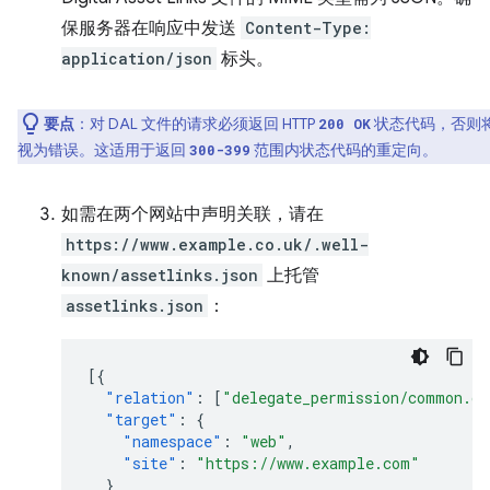
保服务器在响应中发送
Content-Type:
application/json
标头。
要点
：对 DAL 文件的请求必须返回 HTTP
状态代码，否则
200 OK
视为错误。这适用于返回
范围内状态代码的重定向。
300-399
如需在两个网站中声明关联，请在
https://www.example.co.uk/.well-
known/assetlinks.json
上托管
assetlinks.json
：
[{
"relation"
:
[
"delegate_permission/common.ge
"target"
:
{
"namespace"
:
"web"
,
"site"
:
"https://www.example.com"
}