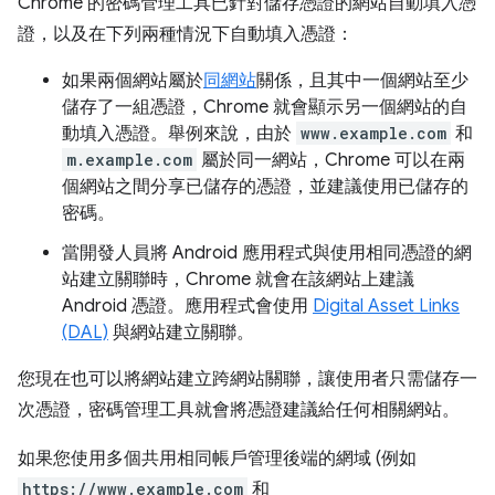
Chrome 的密碼管理工具已針對儲存憑證的網站自動填入憑
證，以及在下列兩種情況下自動填入憑證：
如果兩個網站屬於
同網站
關係，且其中一個網站至少
儲存了一組憑證，Chrome 就會顯示另一個網站的自
動填入憑證。舉例來說，由於
www.example.com
和
m.example.com
屬於同一網站，Chrome 可以在兩
個網站之間分享已儲存的憑證，並建議使用已儲存的
密碼。
當開發人員將 Android 應用程式與使用相同憑證的網
站建立關聯時，Chrome 就會在該網站上建議
Android 憑證。應用程式會使用
Digital Asset Links
(DAL)
與網站建立關聯。
您現在也可以將網站建立跨網站關聯，讓使用者只需儲存一
次憑證，密碼管理工具就會將憑證建議給任何相關網站。
如果您使用多個共用相同帳戶管理後端的網域 (例如
https://www.example.com
和