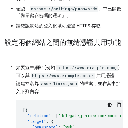
確認「
chrome://settings/passwords
」中已開啟
「顯示儲存密碼的選項」。
請確認網站的登入網域可透過 HTTPS 存取。
設定兩個網站之間的無縫憑證共用功能
如要宣告網站 (例如
https://www.example.com,
)
可以與
https://www.example.co.uk
共用憑證，
請建立名為
assetlinks.json
的檔案，並在其中加
入下列內容：
[{
"relation"
:
[
"delegate_permission/common.ge
"target"
:
{
"namespace"
:
"web"
,