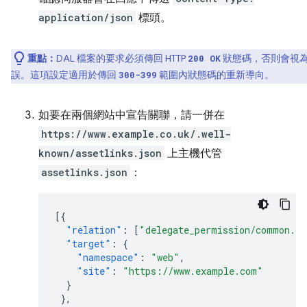
application/json
標頭。
重點：
DAL 檔案的要求必須傳回 HTTP
狀態碼，否則會視
200 OK
誤。這項設定適用於傳回
範圍內狀態碼的重新導向。
300-399
如要在兩個網站中宣告關聯，請一併在
https://www.example.co.uk/.well-
known/assetlinks.json
上主機代管
assetlinks.json
：
[{
"relation"
:
[
"delegate_permission/common.ge
"target"
:
{
"namespace"
:
"web"
,
"site"
:
"https://www.example.com"
}
},