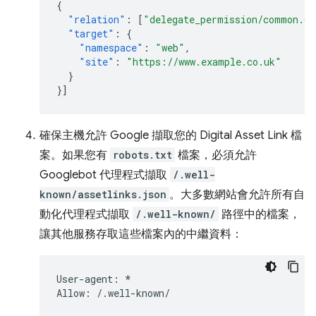
{
"relation"
:
[
"delegate_permission/common.ge
"target"
:
{
"namespace"
:
"web"
,
"site"
:
"https://www.example.co.uk"
}
}]
確保主機允許 Google 擷取您的 Digital Asset Link 檔
案。如果您有
robots.txt
檔案，必須允許
Googlebot 代理程式擷取
/.well-
known/assetlinks.json
。大多數網站會允許所有自
動化代理程式擷取
/.well-known/
路徑中的檔案，
讓其他服務存取這些檔案內的中繼資料：
User-agent: *
