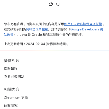
除非另有註明，否則本頁面中的內容是採用
創用 CC 姓名標示 4.0 授權
，
程式碼範例則為
阿帕契 2.0 授權
。詳情請參閱《
Google Developers 網
站政策
》。Java 是 Oracle 和/或其關聯企業的註冊商標。
上次更新時間：2024-09-04 (世界標準時間)。
提供相片
提報錯誤
查看已知問題
相關內容
Chromium 更新
個案研究