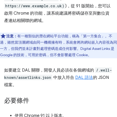
https://www.example.co.uk)
)，從 91 版開始，您可以
啟用 Chrome 的功能，讓系統建議將密碼儲存至與數位資
產連結相關聯的網域。
注意：
有一種類似的潛在網站平台功能，稱為「第一方集合」
。不
過，雖然當頂層網域由同一機構擁有時，系統會將跨網站嵌入內容視為同
一方，但我們並未計畫對處理密碼造成任何影響。Digital Asset Links 是
Google 的技術，可用於密碼，但不會影響處理 Cookie。
如要建立 DAL 關聯，開發人員必須在各個網域的
/.well-
known/assetlinks.json
中放入符合
DAL 語法
的 JSON
檔案。
必要條件
使用 Chrome 91 以上版本。