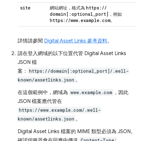
site
https:
/
/
網站網址，格式為
domain
[:
optional
_
port
]
，例如
https:
/
/
www
.
example
.
com
。
詳情請參閱
Digital Asset Links 參考資料
。
請在登入網域的以下位置代管 Digital Asset Links
JSON 檔
案：
https://domain[:optional_port]/.well-
known/assetlinks.json
。
在這個範例中，網域為
www.example.com
，因此
JSON 檔案應代管在
https://www.example.com/.well-
known/assetlinks.json
。
Digital Asset Links 檔案的 MIME 類型必須為 JSON。
確認伺服器會在回應中傳送
Content-Type: