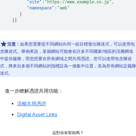
"site"
:
"https://www.example.co.jp"
,
"namespace"
:
"web"
}
}]
注意：
如果您需要從不同網站向同一組目標發出陳述式，可以使用包
含陳述式。
舉例來說，某個網站可能會在許多不同國家/地區的頂層網域
中提供服務，而您想要在所有網域之間共用憑證。您可以使用包含陳述
式，將來自多個不同網站的指標設為一個集中位置，並為所有網站定義陳
述式。
進一步瞭解憑證共用功能：
流暢共用憑證
Digital Asset Links
這對你有幫助嗎？