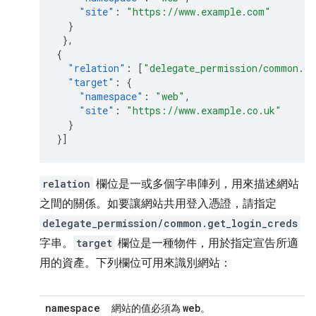
"site"
:
"https://www.example.com"
}
},
{
"relation"
:
[
"delegate_permission/common.ge
"target"
:
{
"namespace"
:
"web"
,
"site"
:
"https://www.example.co.uk"
}
}]
relation
欄位是一或多個字串陣列，用來描述網站
之間的關係。如要讓網站共用登入憑證，請指定
delegate_permission/common.get_login_creds
字串。
target
欄位是一種物件，用於指定宣告所適
用的資產。下列欄位可用來識別網站：
namespace
web
網站的值必須為
。