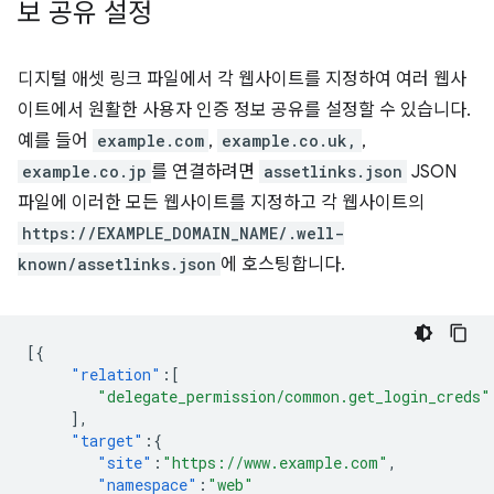
보 공유 설정
디지털 애셋 링크 파일에서 각 웹사이트를 지정하여 여러 웹사
이트에서 원활한 사용자 인증 정보 공유를 설정할 수 있습니다.
예를 들어
example.com
,
example.co.uk,
,
example.co.jp
를 연결하려면
assetlinks.json
JSON
파일에 이러한 모든 웹사이트를 지정하고 각 웹사이트의
https://EXAMPLE_DOMAIN_NAME/.well-
known/assetlinks.json
에 호스팅합니다.
[{
"relation"
:[
"delegate_permission/common.get_login_creds"
],
"target"
:{
"site"
:
"https://www.example.com"
,
"namespace"
:
"web"