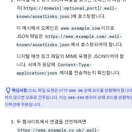
디지털 애셋 링크 JSON 파일을 로그인 도메인의 다음 위
치(
https://domain[:optional_port]/.well-
known/assetlinks.json
)에 호스팅합니다.
이 예시에서 도메인은
www.example.com
이므로
JSON 파일은
https://www.example.com/.well-
known/assetlinks.json
에서 호스팅되어야 합니다.
디지털 애셋 링크 파일의 MIME 유형은 JSON이어야 합
니다. 서버가 응답에
Content-Type:
application/json
헤더를 전송하는지 확인합니다.
핵심사항:
DAL 파일 요청은 HTTP
상태 코드를 반환해야 합니다
200 OK
러지 않으면 오류로 간주됩니다. 이는
범위의 상태 코드를 반환하
300-399
디렉션에 적용됩니다.
두 웹사이트에서 연결을 선언하려면
https://www.example.co.uk/.well-