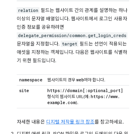
relation
필드는 웹사이트 간의 관계를 설명하는 하나
이상의 문자열 배열입니다. 웹사이트에서 로그인 사용자
인증 정보를 공유하려면
delegate_permission/common.get_login_creds
문자열을 지정합니다.
target
필드는 선언이 적용되는
애셋을 지정하는 객체입니다. 다음은 웹사이트를 식별하
기 위한 필드입니다.
namespace
web
웹사이트의 경우
여야 합니다.
site
https:
/
/
domain
[:
optional
_
port
]
https:
/
/
www
.
형식의 웹사이트 URL(예:
example
.
com
).
자세한 내용은
디지털 저작물 링크 참조
를 참고하세요.