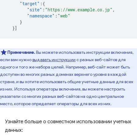
"target"
:{
"site"
:
"https://www.example.co.jp"
,
"namespace"
:
"web"
}
}]
Примечание.
Вы можете использовать инструкции включения,
если вам нужно
выдавать инструкции
с разных веб-сайтов для
одного и того же набора целей. Например, веб-сайт может быть
доступен во многих разных доменах верхнего уровня в каждой
стране, и вы хотите использовать общие учетные данные для всех
из них. Используя операторы включения, вы можете настроить
указатели со многих разных веб-сайтов на одно центральное
место, которое определяет операторы для всех из них.
Узнайте больше о совместном использовании учетных
данных: