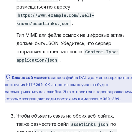
размещаться по адресу
https://www.example.com/.well-
known/assetlinks.json
.
Тип MIME для файла ссылок на цифровые активы
должен быть JSON. Убедитесь, что сервер
отправляет в ответ заголовок
Content-Type:
application/json
.
Ключевой момент:
запрос файла DAL должен возвращать к
состояния HTTP
, в противном случае он будет
200 OK
рассматриваться как ошибка. Это относится к перенаправлениям
которые возвращают коды состояния в диапазоне
.
300-399
Чтобы объявить связь на обоих веб-сайтах,
также разместите файл
assetlinks.json
по