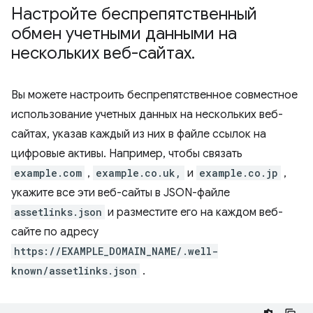
Настройте беспрепятственный
обмен учетными данными на
нескольких веб-сайтах
.
Вы можете настроить беспрепятственное совместное
использование учетных данных на нескольких веб-
сайтах, указав каждый из них в файле ссылок на
цифровые активы. Например, чтобы связать
example.com
,
example.co.uk,
и
example.co.jp
,
укажите все эти веб-сайты в JSON-файле
assetlinks.json
и разместите его на каждом веб-
сайте по адресу
https://EXAMPLE_DOMAIN_NAME/.well-
known/assetlinks.json
.