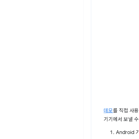
데모
를 직접 사
기기에서 보낼 수
Android