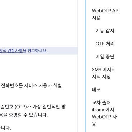
WebOTP API
사용
기능 감지
OTP 처리
P 양식 권장사항
을 참고하세요.
메일 중단
SMS 메시지
서식 지정
 전화번호를 서비스 사용자 식별
데모
교차 출처
번호 (OTP)가 가장 일반적인 방
iframe에서
음을 증명할 수 있습니다.
WebOTP 사
용
니다.