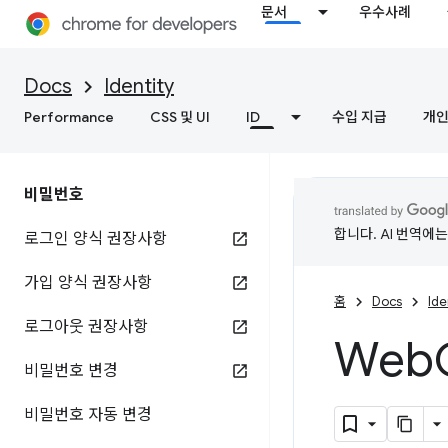
문서
우수사례
Docs
Identity
Performance
CSS 및 UI
ID
수입 지급
개인
비밀번호
합니다. AI 번역에
로그인 양식 권장사항
가입 양식 권장사항
홈
Docs
Ide
로그아웃 권장사항
Web
비밀번호 변경
비밀번호 자동 변경