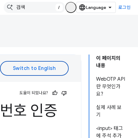
/
로그인
이 페이지의
내용
WebOTP API
란 무엇인가
도움이 되었나요?
요?
화번호 인증
실제 사례 보
기
<input> 태그
에 주석 추가