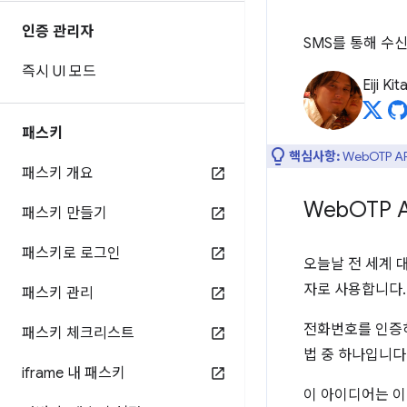
인증 관리자
SMS를 통해 수
즉시 UI 모드
Eiji Ki
패스키
핵심사항:
WebOTP 
패스키 개요
Web
OTP 
패스키 만들기
패스키로 로그인
오늘날 전 세계 
자로 사용합니다.
패스키 관리
전화번호를 인증하
패스키 체크리스트
법 중 하나입니다
iframe 내 패스키
이 아이디어는 이