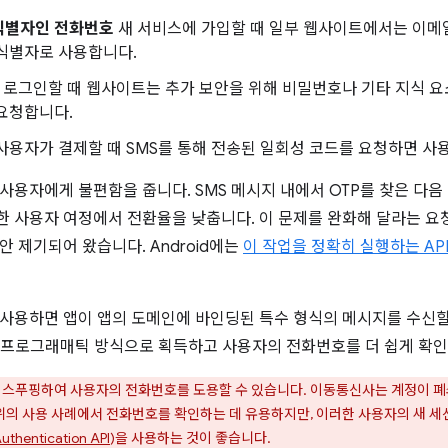
식별자인 전화번호
새 서비스에 가입할 때 일부 웹사이트에서는 이메
 식별자로 사용합니다.
로그인할 때 웹사이트는 추가 보안을 위해 비밀번호나 기타 지식 요소
요청합니다.
사용자가 결제할 때 SMS를 통해 전송된 일회성 코드를 요청하면 사
사용자에게 불편함을 줍니다. SMS 메시지 내에서 OTP를 찾은 다
 사용자 여정에서 전환율을 낮춥니다. 이 문제를 완화해 달라는 요
안 제기되어 왔습니다. Android에는
이 작업을 정확히 실행하는 AP
를 사용하면 앱이 앱의 도메인에 바인딩된 특수 형식의 메시지를 수신할 
 프로그래매틱 방식으로 획득하고 사용자의 전화번호를 더 쉽게 확인
 스푸핑하여 사용자의 전화번호를 도용할 수 있습니다. 이동통신사는 계정이 폐
는 위의 사용 사례에서 전화번호를 확인하는 데 유용하지만, 이러한 사용자의 새
uthentication API
)을 사용하는 것이 좋습니다.