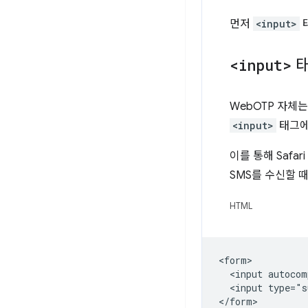
먼저
<input>
<input>
태
WebOTP 자체
<input>
태그
이를 통해 Safa
SMS를 수신할 때
HTML
<form>

  <input autocom
  <input type="s