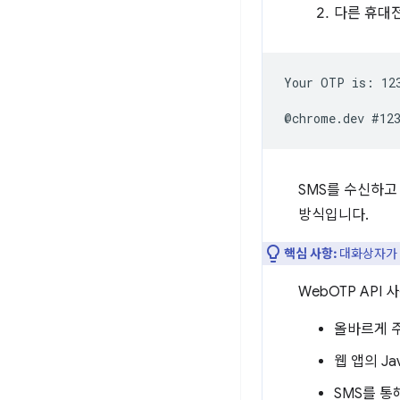
다른 휴대전
Your OTP is: 123
SMS를 수신하고
방식입니다.
핵심 사항:
대화상자가
WebOTP API
올바르게 
웹 앱의 Jav
SMS를 통