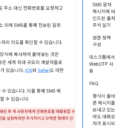
SMS 문자
일 주소 대신 전화번호를 요청하고
메시지에 바
인드된 출처
 외에 SMS를 통해 전송된 일회
주석 달기
권한 정책
용자의 의도를 확인할 수 있습니다.
구성
음 양식에 복사하여 붙여넣는 것은
데스크톱에서
청은 세계 최대 규모의 개발자들로
WebOTP 사
I
가 있습니다.
iOS
와
Safari
도 마찬
용
FAQ
수 있습니다. 이를 통해 SMS 메
형식이 올바
할 수 있습니다.
른 메시지를
보내고 있는
쇄된 후 새 사용자에게 전화번호를 재활용할 수
데도 대화상
 세션을 설정하려면 추가적이고 강력한 형태의 인
자가 표시되