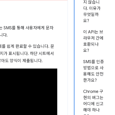
지 않습니
다. 이유가
무엇일까
요?
 SMS를 통해 사용자에게 문자
이 API는 브
니다.
라우저 간에
호환되나
계를 쉽게 완료할 수 있습니다. 문
요?
지가 표시됩니다. 하단 시트에서
않아도 양식이 제출됩니다.
SMS를 인증
방법으로 사
용해도 안전
한가요?
Chrome 구
현의 버그는
어디에 신고
해야 하나