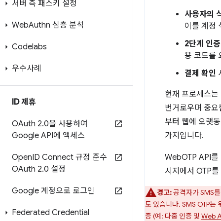
서버 측 패스키 설정
사용자의 
Web
Authn 심층 분석
이를 계정
2단계 인증
Codelabs
용 코드를 
우수사례
결제 확인
현재 프로세스는 
ID 제휴
번거로우며 중요한
부터 웹에 오랫동
OAuth 2
.
0을 사용하여
Google API에 액세스
가지입니다.
Open
ID Connect 규정 준수
WebOTP API
OAuth 2
.
0 설정
시지에서 OTP를
Google 계정으로 로그인
경고:
공격자가 SMS를
도 있습니다. SMS OTP
Federated Credential
증 (예: 다중 인증 및
Web A