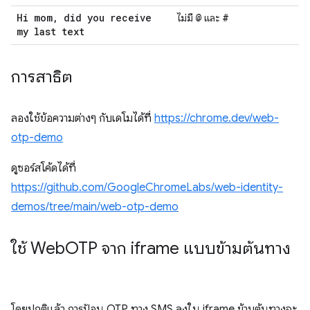
Hi mom
,
did you receive
@
#
ไม่มี
และ
my last text
การสาธิต
ลองใช้ข้อความต่างๆ กับเดโมได้ที่
https://chrome.dev/web-
otp-demo
ดูซอร์สโค้ดได้ที่
https://github.com/GoogleChromeLabs/web-identity-
demos/tree/main/web-otp-demo
ใช้ Web
OTP จาก iframe แบบข้ามต้นทาง
โดยปกติแล้ว การป้อน OTP ทาง SMS ลงใน iframe ข้ามต้นทางจะ