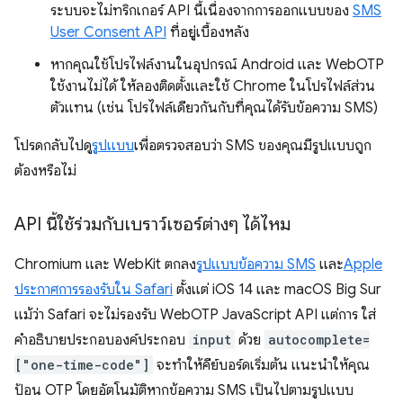
ระบบจะไม่ทริกเกอร์ API นี้เนื่องจากการออกแบบของ
SMS
User Consent API
ที่อยู่เบื้องหลัง
หากคุณใช้โปรไฟล์งานในอุปกรณ์ Android และ WebOTP
ใช้งานไม่ได้ ให้ลองติดตั้งและใช้ Chrome ในโปรไฟล์ส่วน
ตัวแทน (เช่น โปรไฟล์เดียวกันกับที่คุณได้รับข้อความ SMS)
โปรดกลับไปดู
รูปแบบ
เพื่อตรวจสอบว่า SMS ของคุณมีรูปแบบถูก
ต้องหรือไม่
API นี้ใช้ร่วมกับเบราว์เซอร์ต่างๆ ได้ไหม
Chromium และ WebKit ตกลง
รูปแบบข้อความ SMS
และ
Apple
ประกาศการรองรับใน Safari
ตั้งแต่ iOS 14 และ macOS Big Sur
แม้ว่า Safari จะไม่รองรับ WebOTP JavaScript API แต่การ ใส่
คำอธิบายประกอบองค์ประกอบ
input
ด้วย
autocomplete=
["one-time-code"]
จะทำให้คีย์บอร์ดเริ่มต้น แนะนำให้คุณ
ป้อน OTP โดยอัตโนมัติหากข้อความ SMS เป็นไปตามรูปแบบ