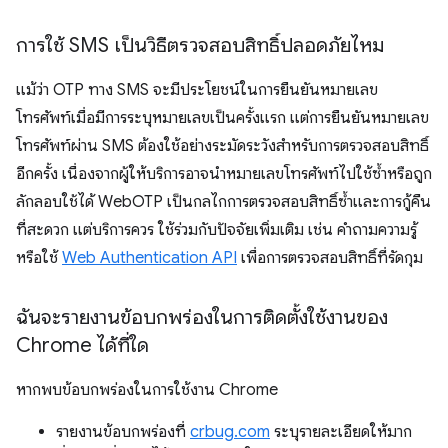
การใช้ SMS เป็นวิธีตรวจสอบสิทธิ์ปลอดภัยไหม
แม้ว่า OTP ทาง SMS จะมีประโยชน์ในการยืนยันหมายเลข
โทรศัพท์เมื่อมีการระบุหมายเลขเป็นครั้งแรก แต่การยืนยันหมายเลข
โทรศัพท์ผ่าน SMS ต้องใช้อย่างระมัดระวังสำหรับการตรวจสอบสิทธิ์
อีกครั้ง เนื่องจากผู้ให้บริการอาจนำหมายเลขโทรศัพท์ไปใช้ซ้ำหรือถูก
ลักลอบใช้ได้ WebOTP เป็นกลไกการตรวจสอบสิทธิ์ซ้ำและการกู้คืน
ที่สะดวก แต่บริการควร ใช้ร่วมกับปัจจัยเพิ่มเติม เช่น คำถามความรู้
หรือใช้
Web Authentication API
เพื่อการตรวจสอบสิทธิ์ที่รัดกุม
ฉันจะรายงานข้อบกพร่องในการติดตั้งใช้งานของ
Chrome ได้ที่ใด
หากพบข้อบกพร่องในการใช้งาน Chrome
รายงานข้อบกพร่องที่
crbug.com
ระบุรายละเอียดให้มาก