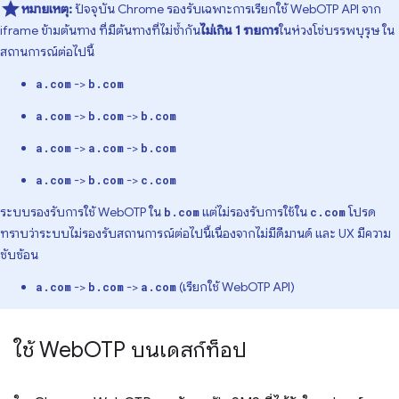
หมายเหตุ:
ปัจจุบัน Chrome รองรับเฉพาะการเรียกใช้ WebOTP API จาก
iframe ข้ามต้นทาง ที่มีต้นทางที่ไม่ซ้ำกัน
ไม่เกิน 1 รายการ
ในห่วงโซ่บรรพบุรุษ ใน
สถานการณ์ต่อไปนี้
->
a.com
b.com
->
->
a.com
b.com
b.com
->
->
a.com
a.com
b.com
->
->
a.com
b.com
c.com
ระบบรองรับการใช้ WebOTP ใน
แต่ไม่รองรับการใช้ใน
โปรด
b.com
c.com
ทราบว่าระบบไม่รองรับสถานการณ์ต่อไปนี้เนื่องจากไม่มีดีมานด์ และ UX มีความ
ซับซ้อน
->
->
(เรียกใช้ WebOTP API)
a.com
b.com
a.com
ใช้ Web
OTP บนเดสก์ท็อป