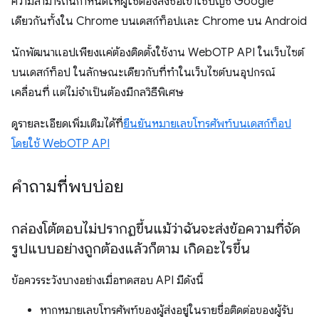
ความสามารถนี้กำหนดให้ผู้ใช้ต้องลงชื่อเข้าใช้บัญชี Google
เดียวกันทั้งใน Chrome บนเดสก์ท็อปและ Chrome บน Android
นักพัฒนาแอปเพียงแค่ต้องติดตั้งใช้งาน WebOTP API ในเว็บไซต์
บนเดสก์ท็อป ในลักษณะเดียวกับที่ทำในเว็บไซต์บนอุปกรณ์
เคลื่อนที่ แต่ไม่จำเป็นต้องมีกลวิธีพิเศษ
ดูรายละเอียดเพิ่มเติมได้ที่
ยืนยันหมายเลขโทรศัพท์บนเดสก์ท็อป
โดยใช้ WebOTP API
คำถามที่พบบ่อย
กล่องโต้ตอบไม่ปรากฏขึ้นแม้ว่าฉันจะส่งข้อความที่จัด
รูปแบบอย่างถูกต้องแล้วก็ตาม เกิดอะไรขึ้น
ข้อควรระวังบางอย่างเมื่อทดสอบ API มีดังนี้
หากหมายเลขโทรศัพท์ของผู้ส่งอยู่ในรายชื่อติดต่อของผู้รับ