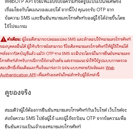
WebOTP API ช่วยให้แอปรับข้อความที่จัดรูปแบบเป็นพิเศษซึ่ง
เชื่อมโยงกับโดเมนของแอปได้ จากนี้ไป คุณจะรับ OTP จาก
ข้อความ SMS และยืนยันหมายเลขโทรศัพท์ของผู้ใช้ได้ง่ายขึ้นโดย
ใช้โปรแกรม
คำเตือน:
ผู้โจมตีสามารถปลอมแปลง SMS และลักลอบใช้หมายเลขโทรศัพท์
ของบุคคลอื่นได้ ผู้ให้บริการยังสามารถ รีไซเคิลหมายเลขโทรศัพท์ให้ผู้ใช้ใหม่ได้
หลังจากปิดบัญชีแล้ว แม้ว่า OTP ทาง SMS จะมีประโยชน์ในการยืนยันหมายเลข
โทรศัพท์สำหรับกรณีการใช้งานข้างต้น แต่เราขอแนะนำให้ใช้รูปแบบการตรวจ
สอบสิทธิ์เพิ่มเติมและที่แข็งแกร่งกว่า (เช่น แบบหลายปัจจัยและ
Web
Authentication API
) เพื่อสร้างเซสชันใหม่สำหรับผู้ใช้เหล่านี้
ดูของจริง
สมมติว่าผู้ใช้ต้องการยืนยันหมายเลขโทรศัพท์กับเว็บไซต์ เว็บไซต์จะ
ส่งข้อความ SMS ไปยังผู้ใช้ และผู้ใช้จะป้อน OTP จากข้อความเพื่อ
ยืนยันความเป็นเจ้าของหมายเลขโทรศัพท์