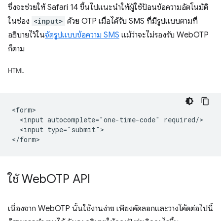
ซึ่งจะช่วยให้ Safari 14 ขึ้นไปแนะนำให้ผู้ใช้ป้อนข้อความอัตโนมัติ
ในช่อง
<input>
ด้วย OTP เมื่อได้รับ SMS ที่มีรูปแบบตามที่
อธิบายไว้ใน
จัดรูปแบบข้อความ SMS
แม้ว่าจะไม่รองรับ WebOTP
ก็ตาม
HTML
<form>

  <input autocomplete="one-time-code" required/>

  <input type="submit">

ใช้ Web
OTP API
เนื่องจาก WebOTP นั้นใช้งานง่าย เพียงคัดลอกและวางโค้ดต่อไปนี้