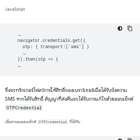
JavaScript
    …

    navigator.credentials.get({

      otp: { transport:['sms'] }

      …

    }).then(otp => {

ซึ่งจะทริกเกอร์โฟลว์การให้สิทธิ์ของเบราว์เซอร์เมื่อได้รับข้อความ
SMS หากได้รับสิทธิ์ สัญญาที่ส่งคืนจะได้รับการแก้ไขด้วยออบเจ็กต์
OTPCredential
เนื้อหาของออบเจ็กต์
OTPCredential
ที่ได้รับ