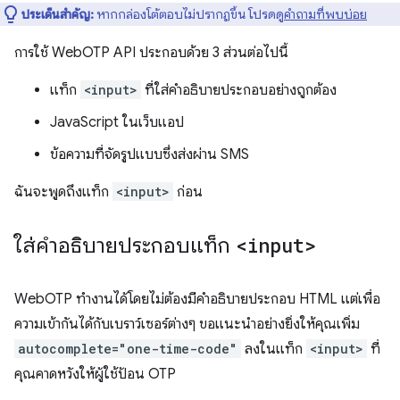
ประเด็นสำคัญ:
หากกล่องโต้ตอบไม่ปรากฏขึ้น โปรดดู
คำถามที่พบบ่อย
การใช้ WebOTP API ประกอบด้วย 3 ส่วนต่อไปนี้
แท็ก
<input>
ที่ใส่คำอธิบายประกอบอย่างถูกต้อง
JavaScript ในเว็บแอป
ข้อความที่จัดรูปแบบซึ่งส่งผ่าน SMS
ฉันจะพูดถึงแท็ก
<input>
ก่อน
ใส่คำอธิบายประกอบแท็ก
<input>
WebOTP ทำงานได้โดยไม่ต้องมีคำอธิบายประกอบ HTML แต่เพื่อ
ความเข้ากันได้กับเบราว์เซอร์ต่างๆ ขอแนะนำอย่างยิ่งให้คุณเพิ่ม
autocomplete="one-time-code"
ลงในแท็ก
<input>
ที่
คุณคาดหวังให้ผู้ใช้ป้อน OTP