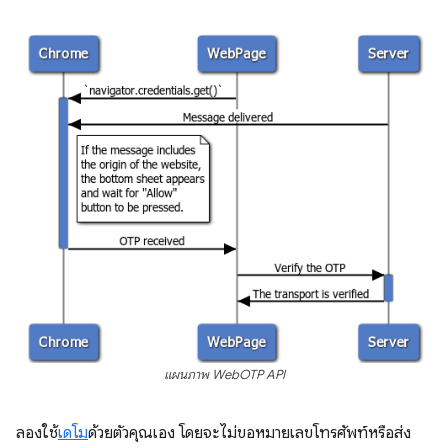
แผนภาพ WebOTP API
ลองใช้
เดโม
ด้วยตัวคุณเอง โดยจะไม่ขอหมายเลขโทรศัพท์หรือส่ง