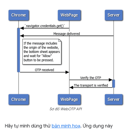
Sơ đồ WebOTP API
Hãy tự mình dùng thử
bản minh hoạ
. Ứng dụng này