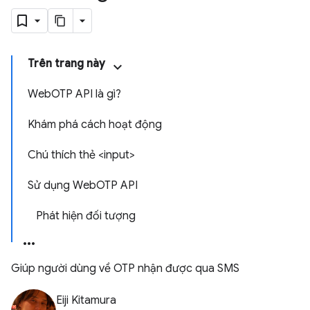
Trên trang này
WebOTP API là gì?
Khám phá cách hoạt động
Chú thích thẻ <input>
Sử dụng WebOTP API
Phát hiện đối tượng
Giúp người dùng về OTP nhận được qua SMS
Eiji Kitamura