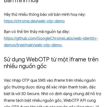
Bản minh hoạ
Hãy thử nhiều thông báo với bản minh hoạ này:
https://chrome.dev/web-otp-demo
Bạn có thể tìm thấy mã nguồn tại đây:
https://github.com/GoogleChromeLabs/web-identity-
demos/tree/main/web-otp-demo
.
Sử dụng Web
OTP từ một iframe trên
nhiều nguồn gốc
Việc nhập OTP qua SMS vào iframe trên nhiều nguồn
gốc thường được dùng để xác nhận thanh toán, đặc
biệt là với 3D Secure. Nhờ có định dạng chung để hỗ trợ
iframe tách biệt nhiều nguồn gốc, WebOTP API cung