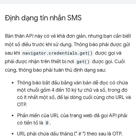
Định dạng tin nhắn SMS
Bản thân API này có vẻ khá đơn giản, nhưng bạn cần biết
một số điều trước khi sử dụng. Thông báo phải được gửi
sau khi
navigator.credentials.get()
được gọi và
phải được nhận trên thiết bị nơi
get()
được gọi. Cuối
cùng, thông báo phải tuân thủ định dạng sau:
Thông báo bắt đầu bằng văn bản dễ đọc có chứa
một chuỗi gồm 4 đến 10 ký tự chữ và số, trong đó
có ít nhất một số, để lại dòng cuối cùng cho URL và
OTP.
Phần miền của URL của trang web đã gọi API phải
có tiền tố là
@
.
URL phải chứa dấu thăng ("
#
") theo sau là OTP.