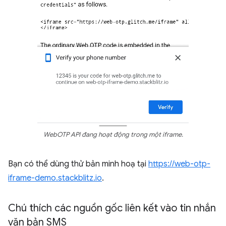
WebOTP API đang hoạt động trong một iframe.
Bạn có thể dùng thử bản minh hoạ tại
https://web-otp-
iframe-demo.stackblitz.io
.
Chú thích các nguồn gốc liên kết vào tin nhắn
văn bản SMS