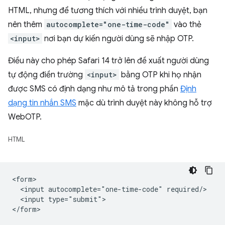
HTML, nhưng để tương thích với nhiều trình duyệt, bạn
nên thêm
autocomplete="one-time-code"
vào thẻ
<input>
nơi bạn dự kiến người dùng sẽ nhập OTP.
Điều này cho phép Safari 14 trở lên đề xuất người dùng
tự động điền trường
<input>
bằng OTP khi họ nhận
được SMS có định dạng như mô tả trong phần
Định
dạng tin nhắn SMS
mặc dù trình duyệt này không hỗ trợ
WebOTP.
HTML
<form>

  <input autocomplete="one-time-code" required/>

  <input type="submit">
