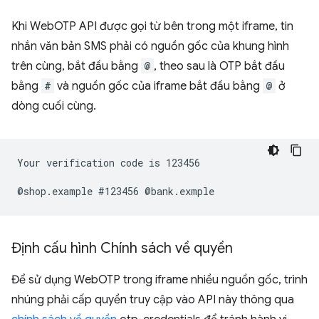
Khi WebOTP API được gọi từ bên trong một iframe, tin
nhắn văn bản SMS phải có nguồn gốc của khung hình
trên cùng, bắt đầu bằng
@
, theo sau là OTP bắt đầu
bằng
#
và nguồn gốc của iframe bắt đầu bằng
@
ở
dòng cuối cùng.
Your verification code is 123456

Định cấu hình Chính sách về quyền
Để sử dụng WebOTP trong iframe nhiều nguồn gốc, trình
nhúng phải cấp quyền truy cập vào API này thông qua