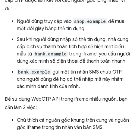
cấp OTP được liên kết với các nguồn gốc lồng nhau. Ví
dụ:
Người dùng truy cập vào
shop.example
để mua
một đôi giày bằng thẻ tín dụng.
Sau khi người dùng nhập số thẻ tín dụng, nhà cung
cấp dịch vụ thanh toán tích hợp sẽ hiện một biểu
mẫu từ
bank.example
trong iframe, yêu cầu người
dùng xác minh số điện thoại để thanh toán nhanh.
bank.example
gửi một tin nhắn SMS chứa OTP
cho người dùng để họ có thể nhập mã này nhằm
xác minh danh tính của mình.
Để sử dụng WebOTP API trong iframe nhiều nguồn, bạn
cần làm 2 việc:
Chú thích cả nguồn gốc khung trên cùng và nguồn
gốc iframe trong tin nhắn văn bản SMS.