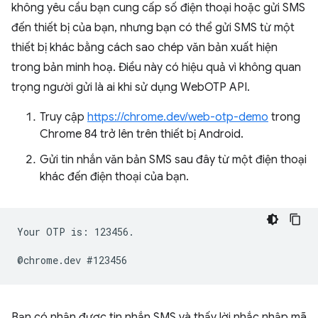
không yêu cầu bạn cung cấp số điện thoại hoặc gửi SMS
đến thiết bị của bạn, nhưng bạn có thể gửi SMS từ một
thiết bị khác bằng cách sao chép văn bản xuất hiện
trong bản minh hoạ. Điều này có hiệu quả vì không quan
trọng người gửi là ai khi sử dụng WebOTP API.
Truy cập
https://chrome.dev/web-otp-demo
trong
Chrome 84 trở lên trên thiết bị Android.
Gửi tin nhắn văn bản SMS sau đây từ một điện thoại
khác đến điện thoại của bạn.
Your OTP is: 123456.

Bạn có nhận được tin nhắn SMS và thấy lời nhắc nhập mã