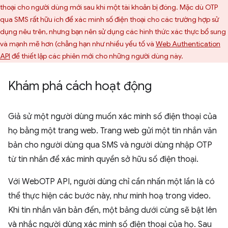
thoại cho người dùng mới sau khi một tài khoản bị đóng. Mặc dù OTP
qua SMS rất hữu ích để xác minh số điện thoại cho các trường hợp sử
dụng nêu trên, nhưng bạn nên sử dụng các hình thức xác thực bổ sung
và mạnh mẽ hơn (chẳng hạn như nhiều yếu tố và
Web Authentication
API
để thiết lập các phiên mới cho những người dùng này.
Khám phá cách hoạt động
Giả sử một người dùng muốn xác minh số điện thoại của
họ bằng một trang web. Trang web gửi một tin nhắn văn
bản cho người dùng qua SMS và người dùng nhập OTP
từ tin nhắn để xác minh quyền sở hữu số điện thoại.
Với WebOTP API, người dùng chỉ cần nhấn một lần là có
thể thực hiện các bước này, như minh hoạ trong video.
Khi tin nhắn văn bản đến, một bảng dưới cùng sẽ bật lên
và nhắc người dùng xác minh số điện thoại của họ. Sau