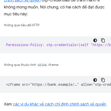
chính sách về quyền
otp-credentials để tránh hành vi
không mong muốn. Nói chung, có hai cách để đạt được
mục tiêu này:
thông qua tiêu đề HTTP:
Permissions-Policy: otp-credentials=(self "https://b
thông qua thuộc tính
allow
iframe:
Xem
các ví dụ khác về cách chỉ định chính sách về quyền