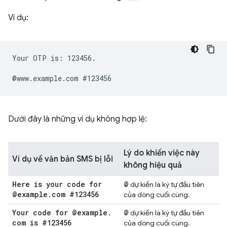
Ví dụ:
Your OTP is: 123456.

Dưới đây là những ví dụ không hợp lệ:
Lý do khiến việc này
Ví dụ về văn bản SMS bị lỗi
không hiệu quả
Here is your code for
@
dự kiến là ký tự đầu tiên
@example
.
com #123456
của dòng cuối cùng.
Your code for @example
.
@
dự kiến là ký tự đầu tiên
com is #123456
của dòng cuối cùng.