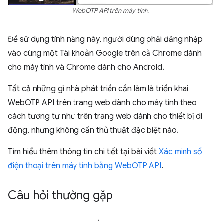
WebOTP API trên máy tính.
Để sử dụng tính năng này, người dùng phải đăng nhập
vào cùng một Tài khoản Google trên cả Chrome dành
cho máy tính và Chrome dành cho Android.
Tất cả những gì nhà phát triển cần làm là triển khai
WebOTP API trên trang web dành cho máy tính theo
cách tương tự như trên trang web dành cho thiết bị di
động, nhưng không cần thủ thuật đặc biệt nào.
Tìm hiểu thêm thông tin chi tiết tại bài viết
Xác minh số
điện thoại trên máy tính bằng WebOTP API
.
Câu hỏi thường gặp