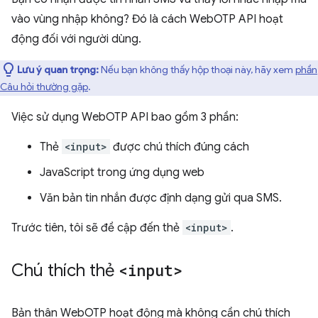
vào vùng nhập không? Đó là cách WebOTP API hoạt
động đối với người dùng.
Lưu ý quan trọng:
Nếu bạn không thấy hộp thoại này, hãy xem
phần
Câu hỏi thường gặp
.
Việc sử dụng WebOTP API bao gồm 3 phần:
Thẻ
<input>
được chú thích đúng cách
JavaScript trong ứng dụng web
Văn bản tin nhắn được định dạng gửi qua SMS.
Trước tiên, tôi sẽ đề cập đến thẻ
<input>
.
Chú thích thẻ
<input>
Bản thân WebOTP hoạt động mà không cần chú thích