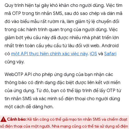
Quy trình hiện tại gây khó khăn cho người dùng. Việc tìm
mã OTP trong tin nhắn SMS, sau đó sao chép và dán mã
đó vào biểu mẫu rất rườm rà, làm giảm tỷ lệ chuyển đổi
trong các hành trình quan trọng của người dùng. Việc
giảm bớt yêu cầu này đã được nhiều nhà phát triển lớn
nhất trên toàn cầu yêu cầu từ lâu đối với web. Android
có
một API thực hiện chính xác việc này
.
iOS
và
Safari
cũng vậy.
WebOTP API cho phép ứng dụng của bạn nhận các
thông báo có định dạng đặc biệt được liên kết với miền
của ứng dụng. Từ đó, bạn có thể lập trình để lấy OTP từ
tin nhắn SMS và xác minh số điện thoại cho người dùng
một cách dễ dàng hơn.
Cảnh báo:
Kẻ tấn công có thể giả mạo tin nhắn SMS và chiếm đoạt
số điện thoại của một người. Nhà mạng cũng có thể tái sử dụng số điện