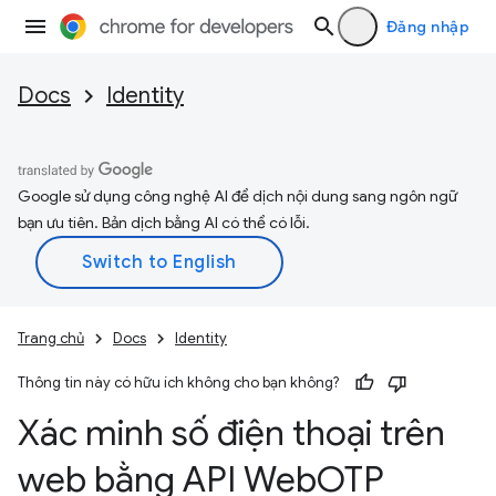
Đăng nhập
Docs
Identity
Google sử dụng công nghệ AI để dịch nội dung sang ngôn ngữ
bạn ưu tiên. Bản dịch bằng AI có thể có lỗi.
Trang chủ
Docs
Identity
Thông tin này có hữu ích không cho bạn không?
Xác minh số điện thoại trên
web bằng API Web
OTP