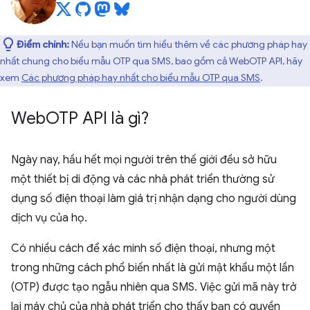
Điểm chính:
Nếu bạn muốn tìm hiểu thêm về các phương pháp hay
nhất chung cho biểu mẫu OTP qua SMS, bao gồm cả WebOTP API, hãy
xem
Các phương pháp hay nhất cho biểu mẫu OTP qua SMS
.
Web
OTP API là gì?
Ngày nay, hầu hết mọi người trên thế giới đều sở hữu
một thiết bị di động và các nhà phát triển thường sử
dụng số điện thoại làm giá trị nhận dạng cho người dùng
dịch vụ của họ.
Có nhiều cách để xác minh số điện thoại, nhưng một
trong những cách phổ biến nhất là gửi mật khẩu một lần
(OTP) được tạo ngẫu nhiên qua SMS. Việc gửi mã này trở
lại máy chủ của nhà phát triển cho thấy bạn có quyền