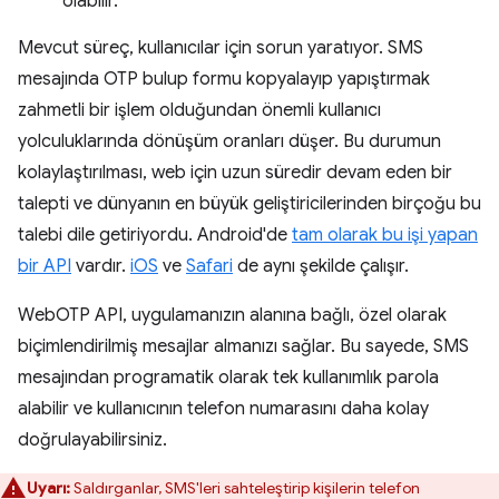
olabilir.
Mevcut süreç, kullanıcılar için sorun yaratıyor. SMS
mesajında OTP bulup formu kopyalayıp yapıştırmak
zahmetli bir işlem olduğundan önemli kullanıcı
yolculuklarında dönüşüm oranları düşer. Bu durumun
kolaylaştırılması, web için uzun süredir devam eden bir
talepti ve dünyanın en büyük geliştiricilerinden birçoğu bu
talebi dile getiriyordu. Android'de
tam olarak bu işi yapan
bir API
vardır.
iOS
ve
Safari
de aynı şekilde çalışır.
WebOTP API, uygulamanızın alanına bağlı, özel olarak
biçimlendirilmiş mesajlar almanızı sağlar. Bu sayede, SMS
mesajından programatik olarak tek kullanımlık parola
alabilir ve kullanıcının telefon numarasını daha kolay
doğrulayabilirsiniz.
Uyarı:
Saldırganlar, SMS'leri sahteleştirip kişilerin telefon