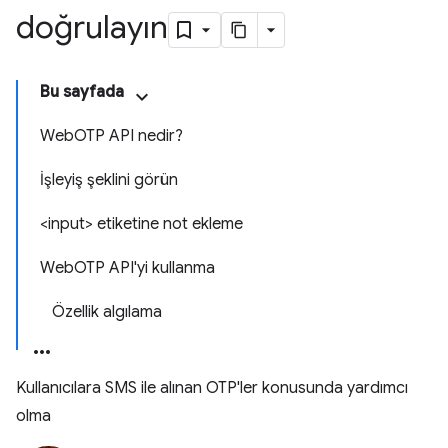
doğrulayın
Bu sayfada
WebOTP API nedir?
İşleyiş şeklini görün
<input> etiketine not ekleme
WebOTP API'yi kullanma
Özellik algılama
Kullanıcılara SMS ile alınan OTP'ler konusunda yardımcı
olma