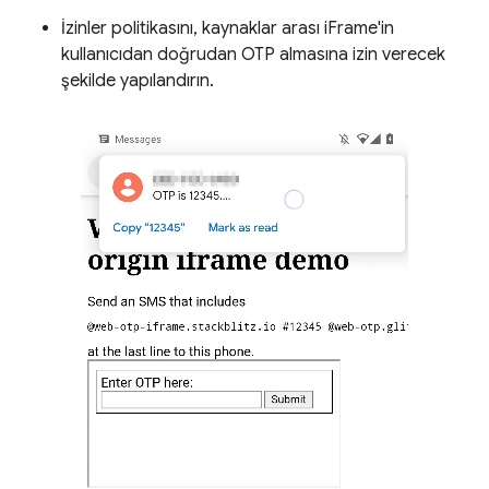
İzinler politikasını, kaynaklar arası iFrame'in
kullanıcıdan doğrudan OTP almasına izin verecek
şekilde yapılandırın.