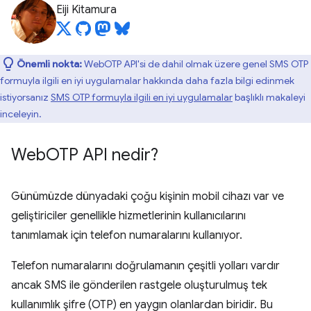
Eiji Kitamura
Önemli nokta:
WebOTP API'si de dahil olmak üzere genel SMS OTP
formuyla ilgili en iyi uygulamalar hakkında daha fazla bilgi edinmek
istiyorsanız
SMS OTP formuyla ilgili en iyi uygulamalar
başlıklı makaleyi
inceleyin.
Web
OTP API nedir?
Günümüzde dünyadaki çoğu kişinin mobil cihazı var ve
geliştiriciler genellikle hizmetlerinin kullanıcılarını
tanımlamak için telefon numaralarını kullanıyor.
Telefon numaralarını doğrulamanın çeşitli yolları vardır
ancak SMS ile gönderilen rastgele oluşturulmuş tek
kullanımlık şifre (OTP) en yaygın olanlardan biridir. Bu