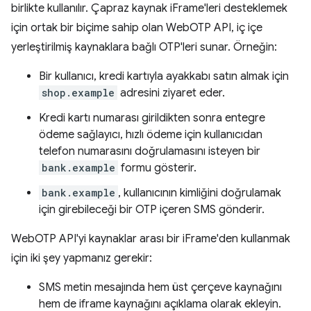
birlikte kullanılır. Çapraz kaynak iFrame'leri desteklemek
için ortak bir biçime sahip olan WebOTP API, iç içe
yerleştirilmiş kaynaklara bağlı OTP'leri sunar. Örneğin:
Bir kullanıcı, kredi kartıyla ayakkabı satın almak için
shop.example
adresini ziyaret eder.
Kredi kartı numarası girildikten sonra entegre
ödeme sağlayıcı, hızlı ödeme için kullanıcıdan
telefon numarasını doğrulamasını isteyen bir
bank.example
formu gösterir.
bank.example
, kullanıcının kimliğini doğrulamak
için girebileceği bir OTP içeren SMS gönderir.
WebOTP API'yi kaynaklar arası bir iFrame'den kullanmak
için iki şey yapmanız gerekir:
SMS metin mesajında hem üst çerçeve kaynağını
hem de iframe kaynağını açıklama olarak ekleyin.