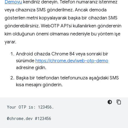
Demoyu
kendiniz deneyin. Telefon numaranız istenmez
veya cihazınıza SMS gönderilmez. Ancak demoda
gösterilen metni kopyalayarak başka bir cihazdan SMS
gönderebilirsiniz. WebOTP API'si kullanılırken gönderenin
kim olduğunun önemi olmaması nedeniyle bu yöntem işe
yarar.
Android cihazda Chrome 84 veya sonraki bir
sürümde
https://chrome.dev/web-otp-demo
adresine gidin.
Başka bir telefondan telefonunuza aşağıdaki SMS
kısa mesajını gönderin.
Your OTP is: 123456.
