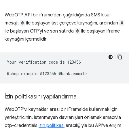
WebOTP API bir iframe'den çağrıldığında SMS kısa
mesajı;
@
ile başlayan üst çerçeve kaynağını, ardından
#
ile başlayan OTP'yi ve son satırda
@
ile başlayan iframe
kaynağını içermelidir.
Your verification code is 123456

İzin politikasını yapılandırma
WebOTP'yi kaynaklar arası bir iFrame'de kullanmak için
yerleştiricinin, istenmeyen davranışları önlemek amacıyla
otp-credentials
izin politikası
aracılığıyla bu API'ye erişim