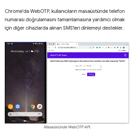
Chrome'da WebOTP, kullanıcıların masaüstünde telefon
numarası doğrulamasını tamamlamasına yardımcı olmak
için diğer cihazlarda alınan SMS'leri dinlemeyi destekler.
Masaüstünde WebOTP API.