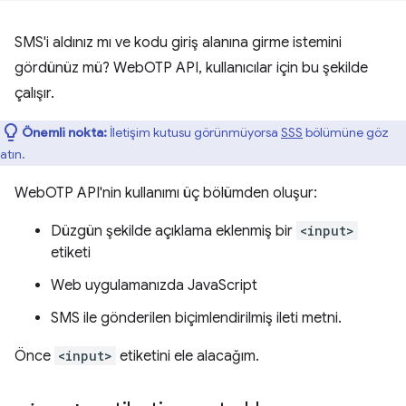
SMS'i aldınız mı ve kodu giriş alanına girme istemini
gördünüz mü? WebOTP API, kullanıcılar için bu şekilde
çalışır.
Önemli nokta:
İletişim kutusu görünmüyorsa
SSS
bölümüne göz
atın.
WebOTP API'nin kullanımı üç bölümden oluşur:
Düzgün şekilde açıklama eklenmiş bir
<input>
etiketi
Web uygulamanızda JavaScript
SMS ile gönderilen biçimlendirilmiş ileti metni.
Önce
<input>
etiketini ele alacağım.