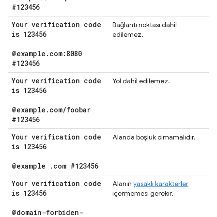
#123456
Your verification code
Bağlantı noktası dahil
is 123456
edilemez.
@example
.
com:8080
#123456
Your verification code
Yol dahil edilemez.
is 123456
@example
.
com
/
foobar
#123456
Your verification code
Alanda boşluk olmamalıdır.
is 123456
@example
.
com #123456
Your verification code
Alanın
yasaklı karakterler
is 123456
içermemesi gerekir.
@domain-forbiden-