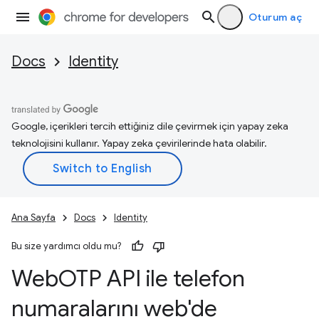
Oturum aç
Docs
Identity
Google, içerikleri tercih ettiğiniz dile çevirmek için yapay zeka
teknolojisini kullanır. Yapay zeka çevirilerinde hata olabilir.
Ana Sayfa
Docs
Identity
Bu size yardımcı oldu mu?
Web
OTP API ile telefon
numaralarını web'de