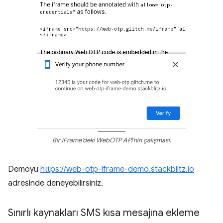
Bir iFrame'deki WebOTP API'nin çalışması.
Demoyu
https://web-otp-iframe-demo.stackblitz.io
adresinde deneyebilirsiniz.
Sınırlı kaynakları SMS kısa mesajına ekleme