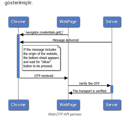
gösterilmiştir.
WebOTP API şeması