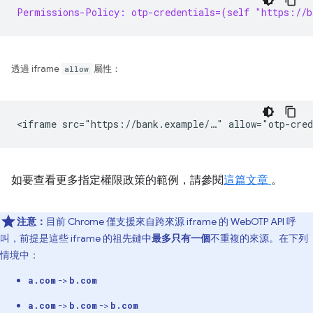
Permissions-Policy: otp-credentials=(self "https://b
透過 iframe
allow
屬性：
如要查看更多指定權限政策的範例，請參閱
這篇文章
。
注意：
目前 Chrome 僅支援來自跨來源 iframe 的 WebOTP API 呼
叫，前提是這些 iframe 的祖先鏈中
最多只有一個
不重複的來源。在下列
情境中：
->
a.com
b.com
->
->
a.com
b.com
b.com