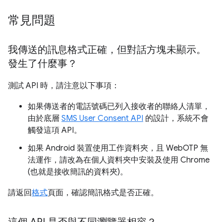
常見問題
我傳送的訊息格式正確，但對話方塊未顯示。
發生了什麼事？
測試 API 時，請注意以下事項：
如果傳送者的電話號碼已列入接收者的聯絡人清單，
由於底層
SMS User Consent API
的設計，系統不會
觸發這項 API。
如果 Android 裝置使用工作資料夾，且 WebOTP 無
法運作，請改為在個人資料夾中安裝及使用 Chrome
(也就是接收簡訊的資料夾)。
請返回
格式
頁面，確認簡訊格式是否正確。