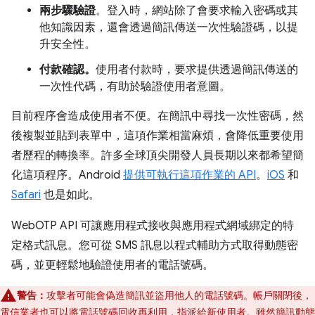
兩步驟驗證
。登入時，網站除了會要求輸入密碼或其
他知識因素，還會透過簡訊傳送一次性驗證碼，以提
升安全性。
付款確認。
使用者付款時，要求提供透過簡訊傳送的
一次性代碼，有助於驗證使用者意圖。
目前程序會造成使用者不便。在簡訊中尋找一次性密碼，然
後複製並貼到表單中，這項作業相當麻煩，會降低重要使用
者歷程的轉換率。許多全球頂尖開發人員長期以來都希望簡
化這項程序。Android
提供可執行這項作業的 API
。
iOS
和
Safari
也是如此。
WebOTP API 可讓應用程式接收與應用程式網域綁定的特
定格式訊息。您可從 SMS 訊息以程式輔助方式取得動態密
碼，並更輕鬆地驗證使用者的電話號碼。
警告：
攻擊者可能會偽造簡訊並盜用他人的電話號碼。帳戶關閉後，
電信業者也可以將電話號碼回收再利用，指派給新使用者。雖然簡訊動態