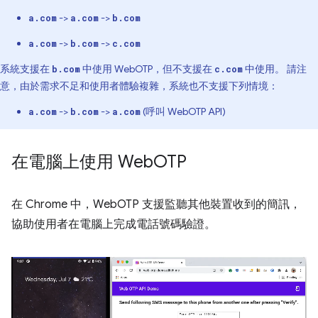
->
->
a.com
a.com
b.com
->
->
a.com
b.com
c.com
系統支援在
中使用 WebOTP，但不支援在
中使用。 請注
b.com
c.com
意，由於需求不足和使用者體驗複雜，系統也不支援下列情境：
->
->
(呼叫 WebOTP API)
a.com
b.com
a.com
在電腦上使用 Web
OTP
在 Chrome 中，WebOTP 支援監聽其他裝置收到的簡訊，
協助使用者在電腦上完成電話號碼驗證。