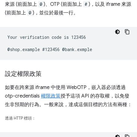
來源 (前面加上
@
)、OTP (前面加上
#
)，以及 iframe 來源
(前面加上
@
)，並位於最後一行。
Your verification code is 123456

設定權限政策
如要在跨來源 iframe 中使用 WebOTP，嵌入器必須透過
otp-credentials
權限政策
授予這項 API 的存取權，以免發
生非預期的行為。一般來說，達成這個目標的方法有兩種：
透過 HTTP 標頭：