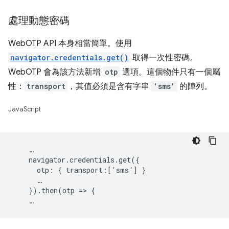
處理動態密碼
WebOTP API 本身相當簡單。使用
navigator.credentials.get()
取得一次性密碼。
WebOTP 會為該方法新增
otp
選項。這個物件只有一個屬
性：
transport
，其值必須是含有字串
'sms'
的陣列。
JavaScript
    …

    navigator.credentials.get({

      otp: { transport:['sms'] }

      …

    }).then(otp => {
