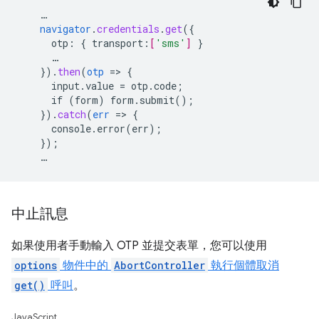
…
navigator
.
credentials
.
get
(
{
otp
:
{
transport
:
[
'sms'
]
}
…
}
)
.
then
(
otp
=
>
{
input.value
=
otp.code
;
if
(form)
form.submit()
;
}
)
.
catch
(
err
=
>
{
console.error(err)
;
}
);
…
中止訊息
如果使用者手動輸入 OTP 並提交表單，您可以使用
options
物件中的
AbortController
執行個體取消
get()
呼叫
。
JavaScript