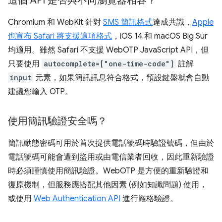
這個 API 是否與不同瀏覽器相容？
Chromium 和 WebKit 針對
SMS 簡訊格式
達成共識，
Apple
也宣布 Safari 將支援這項格式
，iOS 14 和 macOS Big Sur
均適用。雖然 Safari 不支援 WebOTP JavaScript API，但
只要使用
autocomplete=["one-time-code"]
註解
input
元素，如果簡訊訊息符合格式，預設鍵盤就會自動
建議您輸入 OTP。
使用簡訊驗證安全嗎？
簡訊動態密碼可用於首次提供電話號碼時驗證號碼，但由於
電話號碼可能會遭到盜用或由電信業者回收，因此重新驗證
時必須謹慎使用簡訊驗證。WebOTP 是方便的重新驗證和
復原機制，但服務應搭配其他因素 (例如知識問題) 使用，
或使用
Web Authentication API
進行嚴格驗證。