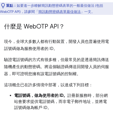
重點：
如要進一步瞭解簡訊動態密碼表單的一般最佳做法 (包括
WebOTP API)，請參閱「
簡訊動態密碼表單最佳做法
」一文。
什麼是 Web
OTP API？
現今，全球大多數人都有行動裝置，開發人員也普遍使用電
話號碼做為服務使用者的 ID。
驗證電話號碼的方式有很多種，但最常見的是透過簡訊傳送
隨機產生的動態密碼。將這個驗證碼傳送回開發人員的伺服
器，即可證明您擁有該電話號碼的控制權。
這項概念已在許多情境中部署，以達成下列目標：
電話號碼，做為使用者的 ID。
註冊新服務時，部分網
站會要求提供電話號碼，而非電子郵件地址，並將電
話號碼做為帳戶 ID。