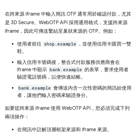
在跨來源 iframe 中輸入簡訊 OTP 通常用於確認付款，尤其
是 3D Secure。WebOTP API 採用通用格式，支援跨來源
iframe，因此可傳送繫結至巢狀來源的 OTP。例如：
使用者前往
shop.example
，並使用信用卡購買一雙
鞋。
輸入信用卡號碼後，整合式付款服務供應商會在
iframe 中顯示
bank.example
的表單，要求使用者
驗證電話號碼，以便快速結帳。
bank.example
會傳送內含一次性密碼的簡訊給使用
者，讓他們輸入密碼來驗證身分。
如要從跨來源 iframe 使用 WebOTP API，您必須完成下列
兩項操作：
在簡訊中註解頂層框架來源和 iframe 來源。