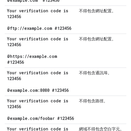
@example
.
com
#123456
Your verification code is
不得包含網址配置。
123456
@ftp:
/
/
example
.
com #123456
Your verification code is
不得包含網址配置。
123456
@https:
/
/
example
.
com
#123456
Your verification code is
不得包含通訊埠。
123456
@example
.
com:8080 #123456
Your verification code is
不得包含路徑。
123456
@example
.
com
/
foobar #123456
Your verification code is
網域不得包含空白字元。