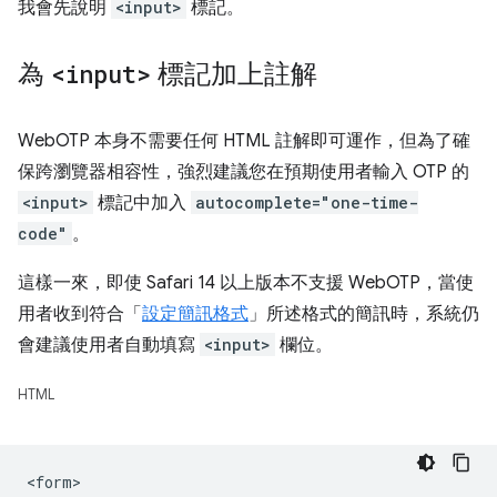
我會先說明
<input>
標記。
為
<input>
標記加上註解
WebOTP 本身不需要任何 HTML 註解即可運作，但為了確
保跨瀏覽器相容性，強烈建議您在預期使用者輸入 OTP 的
<input>
標記中加入
autocomplete="one-time-
code"
。
這樣一來，即使 Safari 14 以上版本不支援 WebOTP，當使
用者收到符合「
設定簡訊格式
」所述格式的簡訊時，系統仍
會建議使用者自動填寫
<input>
欄位。
HTML
<form>
