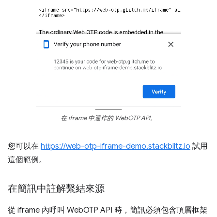
在 iframe 中運作的 WebOTP API。
您可以在
https://web-otp-iframe-demo.stackblitz.io
試用
這個範例。
在簡訊中註解繫結來源
從 iframe 內呼叫 WebOTP API 時，簡訊必須包含頂層框架