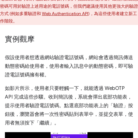
密碼可用於驗證上述用途的電話號碼，但我們建議使用其他更強大的驗證
方式 (例如多重驗證和
Web Authentication API
)，為這些使用者建立新工
作階段。
實例觀摩
假設使用者想透過網站驗證電話號碼，網站會透過簡訊傳送
動態密碼給使用者，使用者輸入訊息中的動態密碼，即可驗
證電話號碼擁有權。
如影片所示，使用者只要輕觸一下，就能透過 WebOTP
API 完成這些步驟。收到簡訊後，系統會彈出底部功能表，
提示使用者驗證電話號碼。點選底部功能表上的「驗證」
按
鈕後，瀏覽器會將一次性密碼貼到表單中，並提交表單，使
用者無須按下「繼續」
。