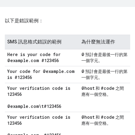
以下是錯誤範例：
SMS 訊息格式錯誤的範例
為什麼無法運作
Here is your code for
@
預計會是最後一行的第
@example
.
com #123456
一個字元。
Your code for @example
.
com
@
預計會是最後一行的第
is #123456
一個字元。
Your verification code is
@host
#code
和
之間
123456
應有一個空格。
@example
.
com\t#123456
Your verification code is
@host
#code
和
之間
123456
應有一個空格。