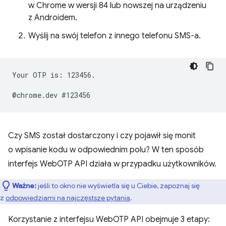
w Chrome w wersji 84 lub nowszej na urządzeniu
z Androidem.
Wyślij na swój telefon z innego telefonu SMS-a.
Your OTP is: 123456.

Czy SMS został dostarczony i czy pojawił się monit
o wpisanie kodu w odpowiednim polu? W ten sposób
interfejs WebOTP API działa w przypadku użytkowników.
Ważne:
jeśli to okno nie wyświetla się u Ciebie, zapoznaj się
z
odpowiedziami na najczęstsze pytania
.
Korzystanie z interfejsu WebOTP API obejmuje 3 etapy: