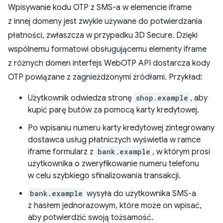
Wpisywanie kodu OTP z SMS-a w elemencie iframe
z innej domeny jest zwykle używane do potwierdzania
płatności, zwłaszcza w przypadku 3D Secure. Dzięki
wspólnemu formatowi obsługującemu elementy iframe
z różnych domen interfejs WebOTP API dostarcza kody
OTP powiązane z zagnieżdżonymi źródłami. Przykład:
Użytkownik odwiedza stronę
shop.example
, aby
kupić parę butów za pomocą karty kredytowej.
Po wpisaniu numeru karty kredytowej zintegrowany
dostawca usług płatniczych wyświetla w ramce
iframe formularz z
bank.example
, w którym prosi
użytkownika o zweryfikowanie numeru telefonu
w celu szybkiego sfinalizowania transakcji.
bank.example
wysyła do użytkownika SMS-a
z hasłem jednorazowym, które może on wpisać,
aby potwierdzić swoją tożsamość.