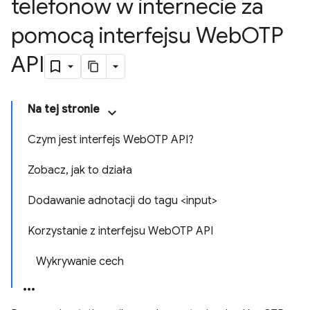
telefonów w internecie za
pomocą interfejsu Web
OTP
API
Na tej stronie
Czym jest interfejs WebOTP API?
Zobacz, jak to działa
Dodawanie adnotacji do tagu <input>
Korzystanie z interfejsu WebOTP API
Wykrywanie cech