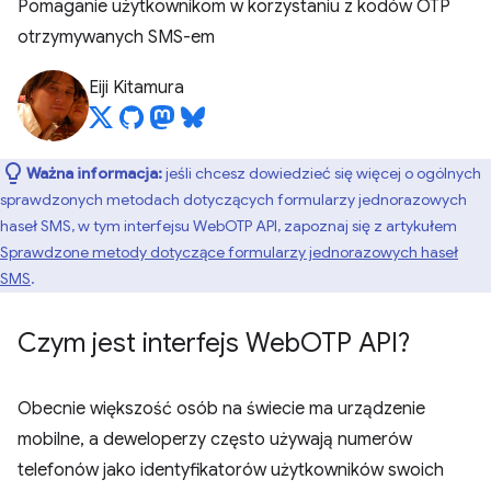
Pomaganie użytkownikom w korzystaniu z kodów OTP
otrzymywanych SMS-em
Eiji Kitamura
Ważna informacja:
jeśli chcesz dowiedzieć się więcej o ogólnych
sprawdzonych metodach dotyczących formularzy jednorazowych
haseł SMS, w tym interfejsu WebOTP API, zapoznaj się z artykułem
Sprawdzone metody dotyczące formularzy jednorazowych haseł
SMS
.
Czym jest interfejs Web
OTP API?
Obecnie większość osób na świecie ma urządzenie
mobilne, a deweloperzy często używają numerów
telefonów jako identyfikatorów użytkowników swoich