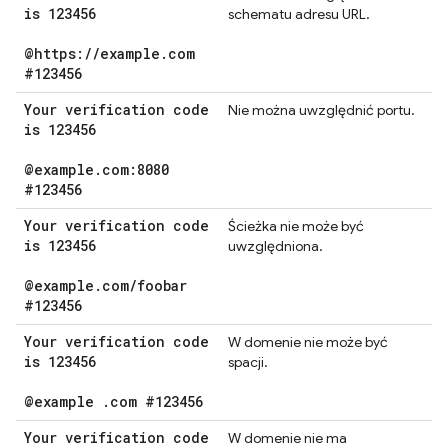
is 123456
schematu adresu URL.
@https:
/
/
example
.
com
#123456
Your verification code
Nie można uwzględnić portu.
is 123456
@example
.
com:8080
#123456
Your verification code
Ścieżka nie może być
is 123456
uwzględniona.
@example
.
com
/
foobar
#123456
Your verification code
W domenie nie może być
is 123456
spacji.
@example
.
com #123456
Your verification code
W domenie nie ma