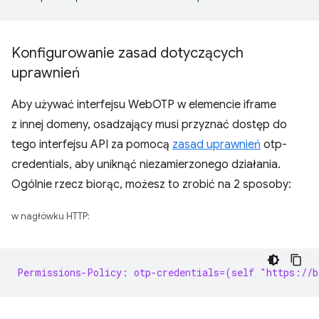
Konfigurowanie zasad dotyczących
uprawnień
Aby używać interfejsu WebOTP w elemencie iframe
z innej domeny, osadzający musi przyznać dostęp do
tego interfejsu API za pomocą
zasad uprawnień
otp-
credentials, aby uniknąć niezamierzonego działania.
Ogólnie rzecz biorąc, możesz to zrobić na 2 sposoby:
w nagłówku HTTP:
Permissions-Policy: otp-credentials=(self "https://b