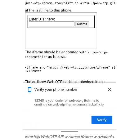
Interfejs WebOTP API w ramce iframe w działaniu.