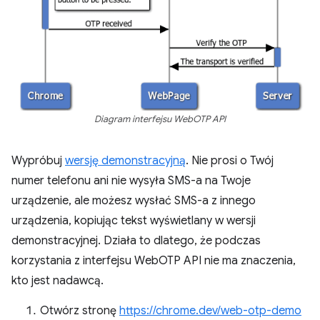
Diagram interfejsu WebOTP API
Wypróbuj
wersję demonstracyjną
. Nie prosi o Twój
numer telefonu ani nie wysyła SMS-a na Twoje
urządzenie, ale możesz wysłać SMS-a z innego
urządzenia, kopiując tekst wyświetlany w wersji
demonstracyjnej. Działa to dlatego, że podczas
korzystania z interfejsu WebOTP API nie ma znaczenia,
kto jest nadawcą.
Otwórz stronę
https://chrome.dev/web-otp-demo