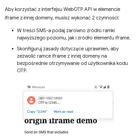
Aby korzystać z interfejsu WebOTP API w elemencie
iframe z innej domeny, musisz wykonać 2 czynności:
W treści SMS-a podaj zarówno źródło ramki
najwyższego poziomu, jak i źródło elementu iframe.
Skonfiguruj zasady dotyczące uprawnień, aby
zezwolić ramce iframe z innej domeny na
bezpośrednie otrzymywanie od użytkownika kodu
OTP.