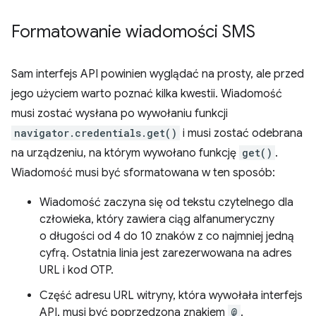
Formatowanie wiadomości SMS
Sam interfejs API powinien wyglądać na prosty, ale przed
jego użyciem warto poznać kilka kwestii. Wiadomość
musi zostać wysłana po wywołaniu funkcji
navigator.credentials.get()
i musi zostać odebrana
na urządzeniu, na którym wywołano funkcję
get()
.
Wiadomość musi być sformatowana w ten sposób:
Wiadomość zaczyna się od tekstu czytelnego dla
człowieka, który zawiera ciąg alfanumeryczny
o długości od 4 do 10 znaków z co najmniej jedną
cyfrą. Ostatnia linia jest zarezerwowana na adres
URL i kod OTP.
Część adresu URL witryny, która wywołała interfejs
API, musi być poprzedzona znakiem
@
.