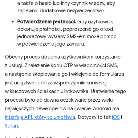
a także o hasło lub inny czynnik wiedzy, aby
zapewnić dodatkowe bezpieczeństwo.
Potwierdzenie płatności.
Gdy użytkownik
dokonuje płatności, poproszenie go o kod
jednorazowy wysłany SMS-em może pomóc
w potwierdzeniu jego zamiaru.
Obecny proces utrudnia użytkownikom korzystanie
z usługi. Znalezienie kodu OTP w wiadomości SMS,
a następnie skopiowanie go i wklejenie do formularza
jest uciążliwe i obniża współczynniki konwersji
w kluczowych ścieżkach użytkownika. Ułatwienie tego
procesu było od dawna oczekiwane przez wielu
największych deweloperów na świecie. Android ma
interfejs API, który to umożliwia
. Dotyczy to też
iOS
i
Safari
.