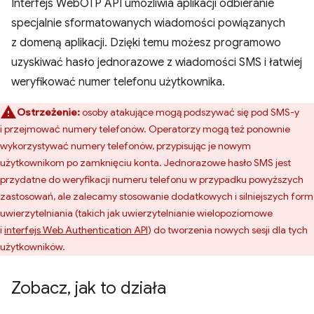
Interfejs WebOTP API umożliwia aplikacji odbieranie
specjalnie sformatowanych wiadomości powiązanych
z domeną aplikacji. Dzięki temu możesz programowo
uzyskiwać hasło jednorazowe z wiadomości SMS i łatwiej
weryfikować numer telefonu użytkownika.
Ostrzeżenie:
osoby atakujące mogą podszywać się pod SMS-y
i przejmować numery telefonów. Operatorzy mogą też ponownie
wykorzystywać numery telefonów, przypisując je nowym
użytkownikom po zamknięciu konta. Jednorazowe hasło SMS jest
przydatne do weryfikacji numeru telefonu w przypadku powyższych
zastosowań, ale zalecamy stosowanie dodatkowych i silniejszych form
uwierzytelniania (takich jak uwierzytelnianie wielopoziomowe
i
interfejs Web Authentication API
) do tworzenia nowych sesji dla tych
użytkowników.
Zobacz
,
jak to działa