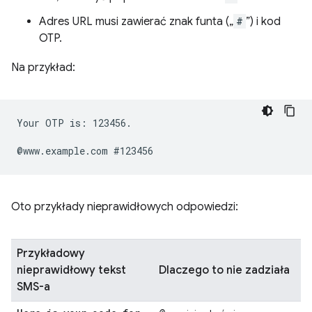
Adres URL musi zawierać znak funta („
#
”) i kod
OTP.
Na przykład:
Your OTP is: 123456.

Oto przykłady nieprawidłowych odpowiedzi:
Przykładowy
nieprawidłowy tekst
Dlaczego to nie zadziała
SMS-a