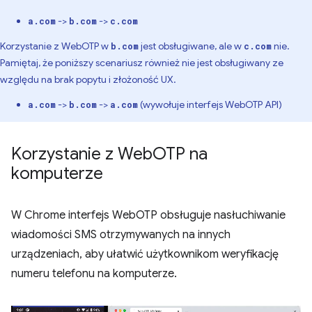
->
->
a.com
b.com
c.com
Korzystanie z WebOTP w
jest obsługiwane, ale w
nie.
b.com
c.com
Pamiętaj, że poniższy scenariusz również nie jest obsługiwany ze
względu na brak popytu i złożoność UX.
->
->
(wywołuje interfejs WebOTP API)
a.com
b.com
a.com
Korzystanie z Web
OTP na
komputerze
W Chrome interfejs WebOTP obsługuje nasłuchiwanie
wiadomości SMS otrzymywanych na innych
urządzeniach, aby ułatwić użytkownikom weryfikację
numeru telefonu na komputerze.