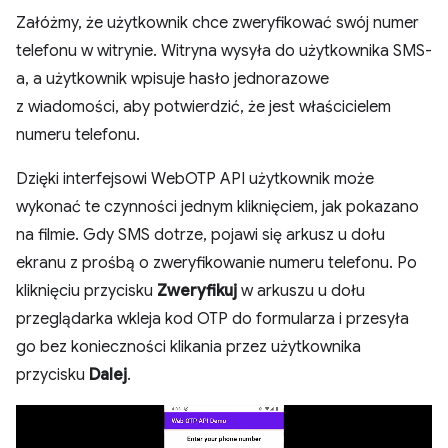
Załóżmy, że użytkownik chce zweryfikować swój numer
telefonu w witrynie. Witryna wysyła do użytkownika SMS-
a, a użytkownik wpisuje hasło jednorazowe
z wiadomości, aby potwierdzić, że jest właścicielem
numeru telefonu.
Dzięki interfejsowi WebOTP API użytkownik może
wykonać te czynności jednym kliknięciem, jak pokazano
na filmie. Gdy SMS dotrze, pojawi się arkusz u dołu
ekranu z prośbą o zweryfikowanie numeru telefonu. Po
kliknięciu przycisku
Zweryfikuj
w arkuszu u dołu
przeglądarka wkleja kod OTP do formularza i przesyła
go bez konieczności klikania przez użytkownika
przycisku
Dalej
.