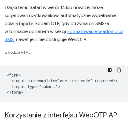
Dzięki temu Safari w wersji 14 lub nowszej może
sugerować użytkownikowi automatyczne wypełnianie
pola
<input>
kodem OTP, gdy otrzyma on SMS-a
w formacie opisanym w sekcji
Formatowanie wiadomości
SMS
, nawet jeśli nie obsługuje WebOTP.
,
w kodzie HTML
<form>

  <input autocomplete="one-time-code" required/>

  <input type="submit">

Korzystanie z interfejsu Web
OTP API