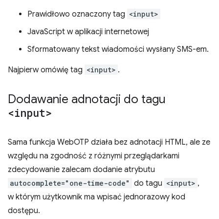
Prawidłowo oznaczony tag
<input>
JavaScript w aplikacji internetowej
Sformatowany tekst wiadomości wysłany SMS-em.
Najpierw omówię tag
<input>
.
Dodawanie adnotacji do tagu
<input>
Sama funkcja WebOTP działa bez adnotacji HTML, ale ze
względu na zgodność z różnymi przeglądarkami
zdecydowanie zalecam dodanie atrybutu
autocomplete="one-time-code"
do tagu
<input>
,
w którym użytkownik ma wpisać jednorazowy kod
dostępu.