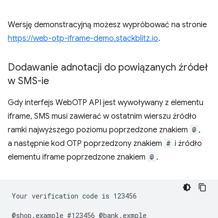
Wersję demonstracyjną możesz wypróbować na stronie
https://web-otp-iframe-demo.stackblitz.io
.
Dodawanie adnotacji do powiązanych źródeł
w SMS-ie
Gdy interfejs WebOTP API jest wywoływany z elementu
iframe, SMS musi zawierać w ostatnim wierszu źródło
ramki najwyższego poziomu poprzedzone znakiem
@
,
a następnie kod OTP poprzedzony znakiem
#
i źródło
elementu iframe poprzedzone znakiem
@
.
Your verification code is 123456
