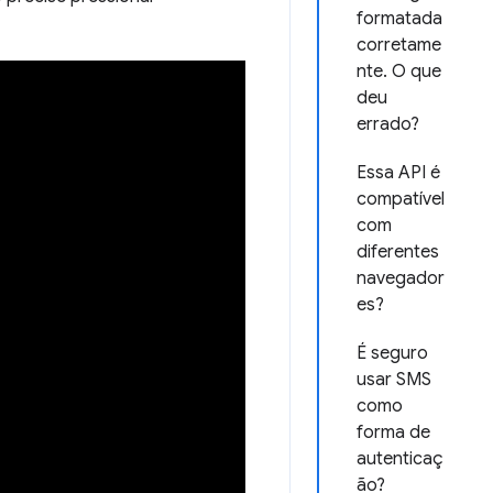
formatada
corretame
nte. O que
deu
errado?
Essa API é
compatível
com
diferentes
navegador
es?
É seguro
usar SMS
como
forma de
autenticaç
ão?