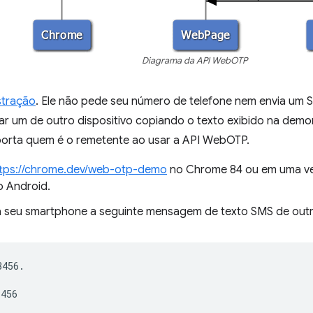
Diagrama da API WebOTP
tração
. Ele não pede seu número de telefone nem envia um S
ar um de outro dispositivo copiando o texto exibido na demo
orta quem é o remetente ao usar a API WebOTP.
ttps://chrome.dev/web-otp-demo
no Chrome 84 ou em uma ve
o Android.
a seu smartphone a seguinte mensagem de texto SMS de out
456.
