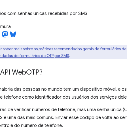
rios com senhas únicas recebidas por SMS
tamura
er saber mais sobre as práticas recomendadas gerais de formulários de
ndadas de formulários de OTP por SMS
.
 API Web
OTP?
 maioria das pessoas no mundo tem um dispositivo móvel, e 
 telefone como identificador dos usuários dos serviços dele
ras de verificar números de telefone, mas uma senha única (
S é uma das mais comuns. Enviar esse código de volta ao se
ntrole do número de telefone.