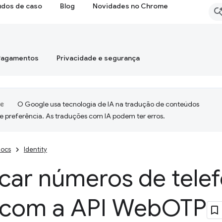
udos de caso
Blog
Novidades no Chrome
Pagamentos
Privacidade e segurança
O Google usa tecnologia de IA na tradução de conteúdos
e preferência. As traduções com IA podem ter erros.
ocs
Identity
icar números de tele
com a API Web
OTP