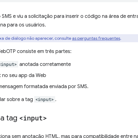
SMS e viu a solicitação para inserir o código na área de ent
a para os usuários.
ixa de diálogo não aparecer, consulte
as perguntas frequentes
.
ebOTP consiste em três partes:
<input>
anotada corretamente
t no seu app da Web
mensagem formatada enviada por SMS.
alar sobre a tag
<input>
.
a tag
<input>
iona sem anotação HTML, mas para compatibilidade entre 