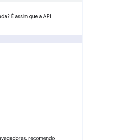
rada? É assim que a API
navegadores, recomendo