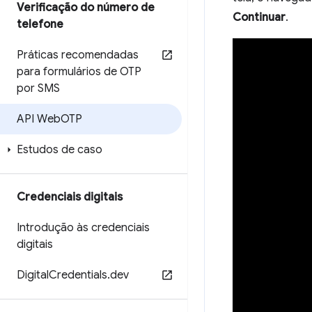
Verificação do número de
Continuar
.
telefone
Práticas recomendadas
para formulários de OTP
por SMS
API Web
OTP
Estudos de caso
Credenciais digitais
Introdução às credenciais
digitais
Digital
Credentials
.
dev