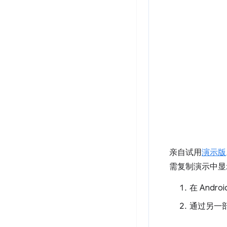
亲自试用
演示版
需复制演示中显示
在 Andr
通过另一