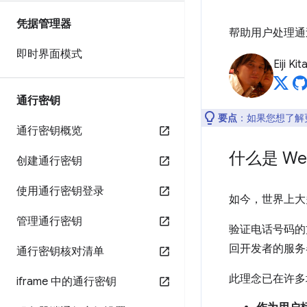
凭据管理器
帮助用户处理通
即时界面模式
Eiji Ki
通行密钥
要点
：如果您想了解更
通行密钥概览
什么是 We
创建通行密钥
使用通行密钥登录
如今，世界上大
管理通行密钥
验证电话号码的
回开发者的服务
通行密钥核对清单
此理念已在许多
iframe 中的通行密钥