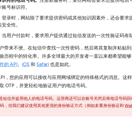
标识符的电话号码。
注册新服务时，某些网站会要求您提供电话
作账号标识符。
。登录时，网站除了要求提供密码或其他知识因素外，还会要求
高安全性。
。
当用户付款时，要求用户提供通过短信发送的一次性验证码有
户带来不便。在短信中查找一次性密码，然后将其复制并粘贴到
验历程中的转化率。许多全球最大的开发者一直以来都希望能够简化此
的 API
。
iOS
和
Safari
也是如此。
TP API，您的应用可以接收与应用网域绑定的特殊格式的消息。
取 OTP，并更轻松地验证用户的电话号码。
造短信并盗用他人的电话号码。运营商还可以在账号关闭后将电话号码回
号码，但我们建议使用其他更强的身份验证方式（例如多重身份验证和
Web