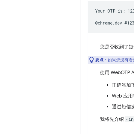
Your OTP is: 123
您是否收到了短信
要点
：如果您没有看
使用 WebOTP
正确添加
Web 应用中
通过短信
我将先介绍
<in