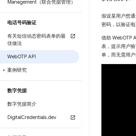
Management（联合凭据管理）
假设某用户想通
电话号码验证
密码，以验证电
有关短信动态密码表单的最
借助 WebO
佳做法
表，提示用户验
单，而无需用户
Web
OTP API
案例研究
数字凭据
数字凭据简介
Digital
Credentials
.
dev