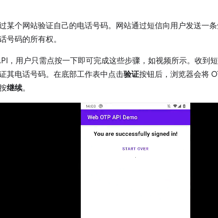
过某个网站验证自己的电话号码。网站通过短信向用户发送一条
话号码的所有权。
TP API，用户只需点按一下即可完成这些步骤，如视频所示。收
证其电话号码。在底部工作表中点击
验证
按钮后，浏览器会将 O
按
继续
。