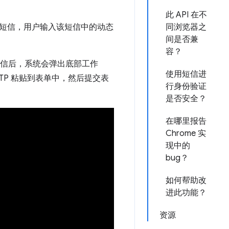
此 API 在不
短信，用户输入该短信中的动态
同浏览器之
间是否兼
容？
到短信后，系统会弹出底部工作
使用短信进
TP 粘贴到表单中，然后提交表
行身份验证
是否安全？
在哪里报告
Chrome 实
现中的
bug？
如何帮助改
进此功能？
资源