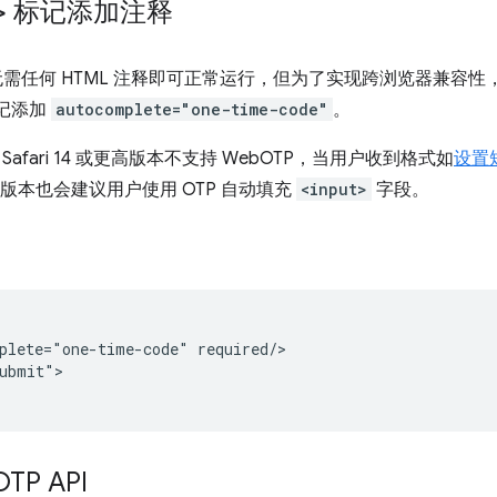
>
标记添加注释
身无需任何 HTML 注释即可正常运行，但为了实现跨浏览器兼容性
记添加
autocomplete="one-time-code"
。
afari 14 或更高版本不支持 WebOTP，当用户收到格式如
设置
 或更高版本也会建议用户使用 OTP 自动填充
<input>
字段。
plete="one-time-code" required/>

ubmit">

OTP API