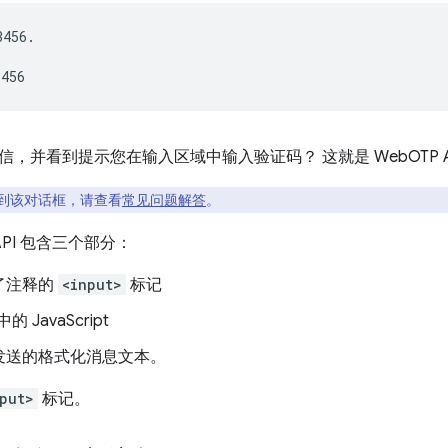
456.

，并看到提示您在输入区域中输入验证码？ 这就是 WebOTP A
到该对话框，请查看
常见问题解答
。
 API 包含三个部分：
了注释的
<input>
标记
的 JavaScript
发送的格式化消息文本。
put>
标记。