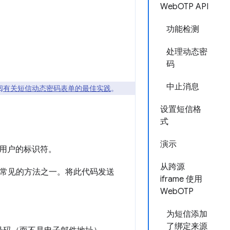
WebOTP API
功能检测
处理动态密
码
中止消息
阅
有关短信动态密码表单的最佳实践
。
设置短信格
式
演示
用户的标识符。
从跨源
是最常见的方法之一。将此代码发送
iframe 使用
WebOTP
为短信添加
了绑定来源