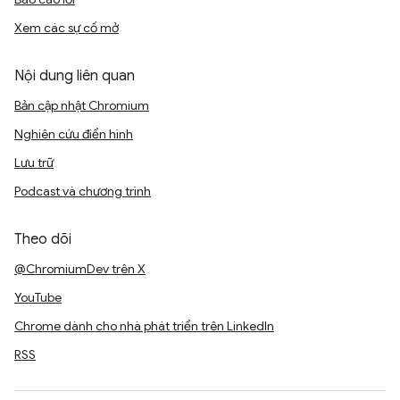
Xem các sự cố mở
Nội dung liên quan
Bản cập nhật Chromium
Nghiên cứu điển hình
Lưu trữ
Podcast và chương trình
Theo dõi
@ChromiumDev trên X
YouTube
Chrome dành cho nhà phát triển trên LinkedIn
RSS