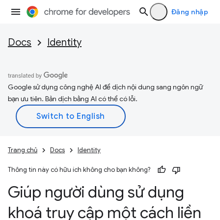
Đăng nhập
Docs
Identity
Google sử dụng công nghệ AI để dịch nội dung sang ngôn ngữ
bạn ưu tiên. Bản dịch bằng AI có thể có lỗi.
Trang chủ
Docs
Identity
Thông tin này có hữu ích không cho bạn không?
Giúp người dùng sử dụng
khoá truy cập một cách liền