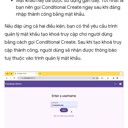
Mật khẩu này đã được sử dụng gần đây. Tốt nhất là
bạn nên gọi Conditional Create ngay sau khi đăng
nhập thành công bằng mật khẩu.
Nếu đáp ứng cả hai điều kiện, bạn có thể yêu cầu trình
quản lý mật khẩu tạo khoá truy cập cho người dùng
bằng cách gọi Conditional Create. Sau khi tạo khoá truy
cập thành công, người dùng sẽ nhận được thông báo
tuỳ thuộc vào trình quản lý mật khẩu.