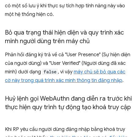
có một số lưu ý khi thực sự tích hợp tính năng này vào
một hệ thống hiện có.
Bỏ qua trạng thái hiện diện và quy trình xác
minh người dùng trên máy chủ
Phản hồi đăng ký trả về cả "User Presence" (Sự hiện diện
của người dùng) và "User Verified" (Người dùng đã xác
minh) dưới dạng
false
, vì vậy
máy chủ sẽ bỏ qua các
cờ này trong quá trình xác minh thông tin đăng nhập
.
Huỷ lệnh gọi Web
Authn đang diễn ra trước khi
thực hiện quy trình tự động tạo khoá truy cập
Khi RP yêu cầu người dùng đăng nhập bằng khoá truy