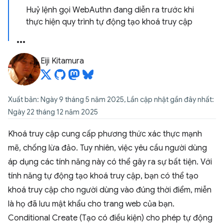
Huỷ lệnh gọi WebAuthn đang diễn ra trước khi
thực hiện quy trình tự động tạo khoá truy cập
Eiji Kitamura
Xuất bản: Ngày 9 tháng 5 năm 2025, Lần cập nhật gần đây nhất:
Ngày 22 tháng 12 năm 2025
Khoá truy cập cung cấp phương thức xác thực mạnh
mẽ, chống lừa đảo. Tuy nhiên, việc yêu cầu người dùng
áp dụng các tính năng này có thể gây ra sự bất tiện. Với
tính năng tự động tạo khoá truy cập, bạn có thể tạo
khoá truy cập cho người dùng vào đúng thời điểm, miễn
là họ đã lưu mật khẩu cho trang web của bạn.
Conditional Create (Tạo có điều kiện) cho phép tự động