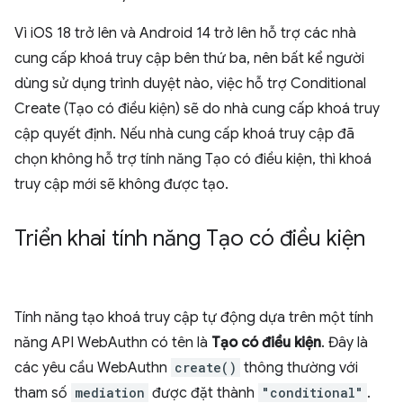
Vì iOS 18 trở lên và Android 14 trở lên hỗ trợ các nhà
cung cấp khoá truy cập bên thứ ba, nên bất kể người
dùng sử dụng trình duyệt nào, việc hỗ trợ Conditional
Create (Tạo có điều kiện) sẽ do nhà cung cấp khoá truy
cập quyết định. Nếu nhà cung cấp khoá truy cập đã
chọn không hỗ trợ tính năng Tạo có điều kiện, thì khoá
truy cập mới sẽ không được tạo.
Triển khai tính năng Tạo có điều kiện
Tính năng tạo khoá truy cập tự động dựa trên một tính
năng API WebAuthn có tên là
Tạo có điều kiện
. Đây là
các yêu cầu WebAuthn
create()
thông thường với
tham số
mediation
được đặt thành
"conditional"
.