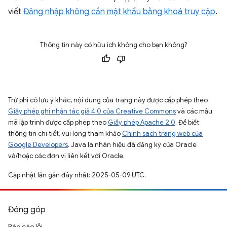
viết
Đăng nhập không cần mật khẩu bằng khoá truy cập
.
Thông tin này có hữu ích không cho bạn không?
Trừ phi có lưu ý khác, nội dung của trang này được cấp phép theo
Giấy phép ghi nhận tác giả 4.0 của Creative Commons
và các mẫu
mã lập trình được cấp phép theo
Giấy phép Apache 2.0
. Để biết
thông tin chi tiết, vui lòng tham khảo
Chính sách trang web của
Google Developers
. Java là nhãn hiệu đã đăng ký của Oracle
và/hoặc các đơn vị liên kết với Oracle.
Cập nhật lần gần đây nhất: 2025-05-09 UTC.
Đóng góp
Báo cáo lỗi