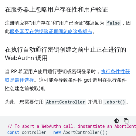
在服务器上忽略用户存在性和用户验证
注册响应将“用户存在”和“用户已验证”都返回为
false
，因
此
服务器应在凭据验证期间忽略这些标志
。
在执行自动通行密钥创建之前中止正在进行的
Web
Authn 调用
当 RP 希望用户使用通行密钥或密码登录时，
执行条件性获
取是最佳选择
。这可能会导致条件性 get 调用在执行条件
性创建之前被取消。
为此，您需要使用
AbortController
并调用
.abort()
。
// To abort a WebAuthn call, instantiate an AbortCon
const
controller
=
new
AbortController
();