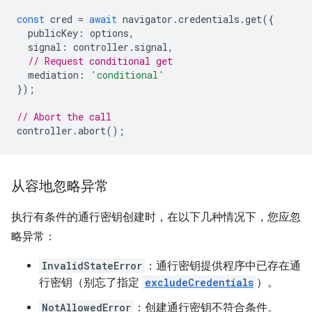
const
cred
=
await
navigator
.
credentials
.
get
({
publicKey
:
options
,
signal
:
controller
.
signal
,
// Request conditional get
mediation
:
'conditional'
});
// Abort the call
controller
.
abort
();
从容地忽略异常
执行有条件的通行密钥创建时，在以下几种情况下，您应忽
略异常：
InvalidStateError
：通行密钥提供程序中已存在通
行密钥（别忘了指定
excludeCredentials
）。
NotAllowedError
：创建通行密钥不符合条件。