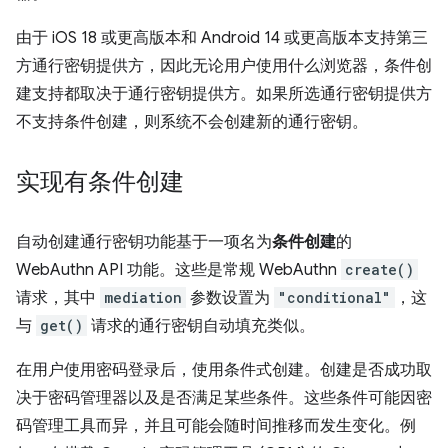
由于 iOS 18 或更高版本和 Android 14 或更高版本支持第三
方通行密钥提供方，因此无论用户使用什么浏览器，条件创
建支持都取决于通行密钥提供方。如果所选通行密钥提供方
不支持条件创建，则系统不会创建新的通行密钥。
实现有条件创建
自动创建通行密钥功能基于一项名为
条件创建
的
WebAuthn API 功能。这些是常规 WebAuthn
create()
请求，其中
mediation
参数设置为
"conditional"
，这
与
get()
请求的通行密钥自动填充类似。
在用户使用密码登录后，使用条件式创建。创建是否成功取
决于密码管理器以及是否满足某些条件。这些条件可能因密
码管理工具而异，并且可能会随时间推移而发生变化。例