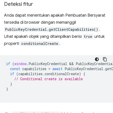
Deteksi fitur
Anda dapat menentukan apakah Pembuatan Bersyarat
tersedia di browser dengan memanggil
PublicKeyCredential.getClientCapabilities()
.
Lihat apakah objek yang ditampilkan berisi
true
untuk
properti
conditionalCreate
.
if
(
window
.
PublicKeyCredential
 && 
PublicKeyCredentia
const
capabilities
=
await
PublicKeyCredential
.
get
if
(
capabilities
.
conditionalCreate
)
{
// Conditional create is available
}
}