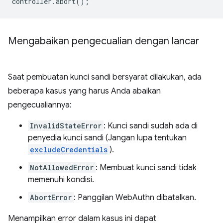
controller
.
abort
();
Mengabaikan pengecualian dengan lancar
Saat pembuatan kunci sandi bersyarat dilakukan, ada
beberapa kasus yang harus Anda abaikan
pengecualiannya:
InvalidStateError
: Kunci sandi sudah ada di
penyedia kunci sandi (Jangan lupa tentukan
excludeCredentials
).
NotAllowedError
: Membuat kunci sandi tidak
memenuhi kondisi.
AbortError
: Panggilan WebAuthn dibatalkan.
Menampilkan error dalam kasus ini dapat