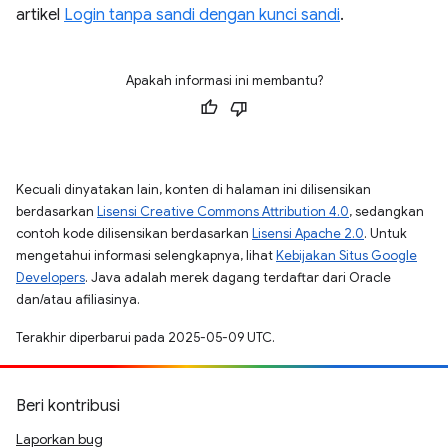
artikel
Login tanpa sandi dengan kunci sandi
.
Apakah informasi ini membantu?
Kecuali dinyatakan lain, konten di halaman ini dilisensikan
berdasarkan
Lisensi Creative Commons Attribution 4.0
, sedangkan
contoh kode dilisensikan berdasarkan
Lisensi Apache 2.0
. Untuk
mengetahui informasi selengkapnya, lihat
Kebijakan Situs Google
Developers
. Java adalah merek dagang terdaftar dari Oracle
dan/atau afiliasinya.
Terakhir diperbarui pada 2025-05-09 UTC.
Beri kontribusi
Laporkan bug