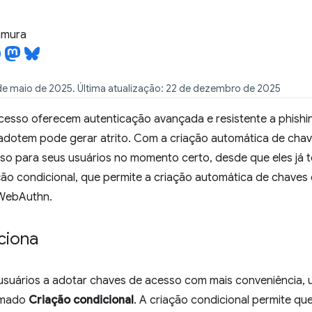
tamura
de maio de 2025. Última atualização: 22 de dezembro de 2025
cesso oferecem autenticação avançada e resistente a phishi
 adotem pode gerar atrito. Com a criação automática de chav
so para seus usuários no momento certo, desde que eles já 
ação condicional, que permite a criação automática de chaves
 WebAuthn.
ciona
 usuários a adotar chaves de acesso com mais conveniência, 
amado
Criação condicional
. A criação condicional permite que