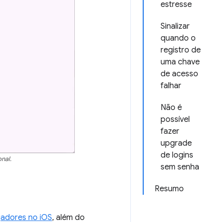
estresse
Sinalizar
quando o
registro de
uma chave
de acesso
falhar
Não é
possível
fazer
upgrade
de logins
nal.
sem senha
Resumo
gadores no iOS
, além do