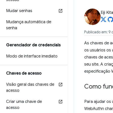
Mudar senhas
Eiji Ki
Mudança automática de
senha
Publicado em: 9 
As chaves de a
Gerenciador de credenciais
os usuários os
Modo de interface imediato
chaves de aces
seu site. A cri
especificação
Chaves de acesso
Visão geral das chaves de
Como fun
acesso
Criar uma chave de
Para ajudar os
acesso
WebAuthn ch