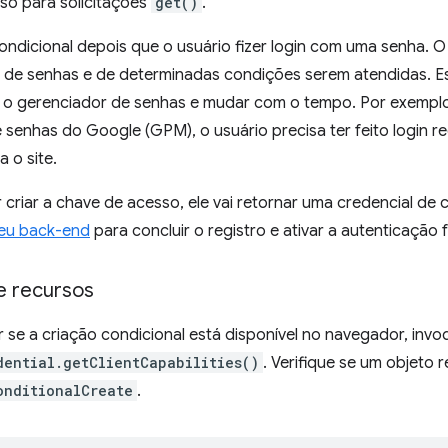
so para solicitações
get()
.
condicional depois que o usuário fizer login com uma senha.
 de senhas e de determinadas condições serem atendidas. E
o gerenciador de senhas e mudar com o tempo. Por exempl
 senhas do Google (GPM), o usuário precisa ter feito login
 o site.
criar a chave de acesso, ele vai retornar uma credencial de 
seu back-end
para concluir o registro e ativar a autenticação 
e recursos
 se a criação condicional está disponível no navegador, invo
dential.getClientCapabilities()
. Verifique se um objeto
onditionalCreate
.