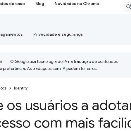
udos de caso
Blog
Novidades no Chrome
Pagamentos
Privacidade e segurança
O Google usa tecnologia de IA na tradução de conteúdos
e preferência. As traduções com IA podem ter erros.
ocs
Identity
 os usuários a adota
esso com mais facil