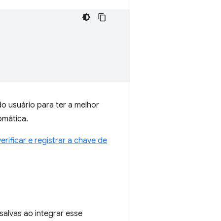
o usuário para ter a melhor
omática.
verificar e registrar a chave de
ssalvas ao integrar esse