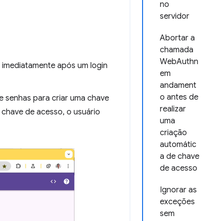
no
servidor
Abortar a
chamada
WebAuthn
" imediatamente após um login
em
andament
o antes de
e senhas para criar uma chave
realizar
 chave de acesso, o usuário
uma
criação
automátic
a de chave
de acesso
Ignorar as
exceções
sem