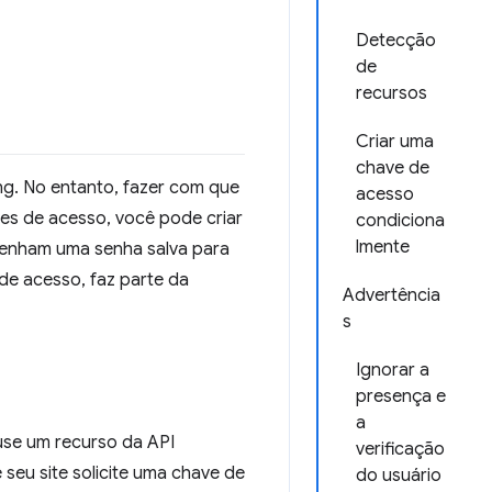
Detecção
de
recursos
Criar uma
chave de
ng. No entanto, fazer com que
acesso
es de acesso, você pode criar
condiciona
lmente
tenham uma senha salva para
 de acesso, faz parte da
Advertência
s
Ignorar a
presença e
a
use um recurso da API
verificação
 seu site solicite uma chave de
do usuário