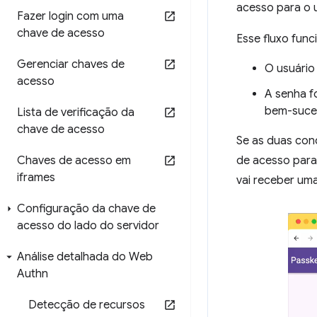
acesso para o 
Fazer login com uma
chave de acesso
Esse fluxo fun
Gerenciar chaves de
O usuário
acesso
A senha f
bem-suce
Lista de verificação da
chave de acesso
Se as duas con
Chaves de acesso em
de acesso para 
iframes
vai receber um
Configuração da chave de
acesso do lado do servidor
Análise detalhada do Web
Authn
Detecção de recursos