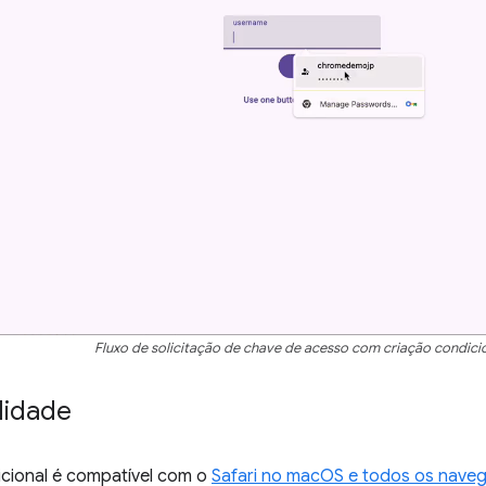
Fluxo de solicitação de chave de acesso com criação condicio
lidade
icional é compatível com o
Safari no macOS e todos os nave