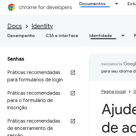
Documentos
Est
Docs
Identity
Desempenho
CSS e interface
Identidade
Senhas
para seu idioma d
Práticas recomendadas
para formulários de login
Página inicial
D
Práticas recomendadas
para o formulário de
Ajude
inscrição
Práticas recomendadas
de ac
de encerramento de
sessão