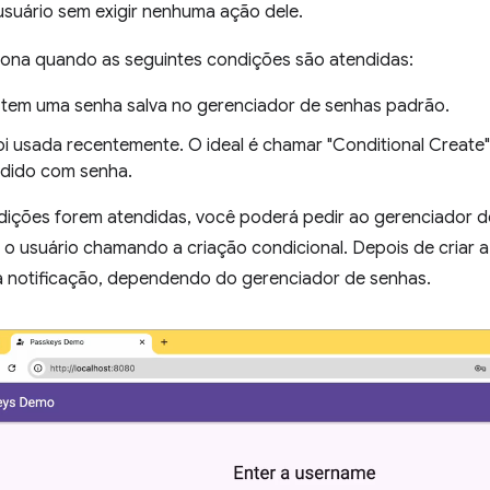
usuário sem exigir nenhuma ação dele.
ciona quando as seguintes condições são atendidas:
 tem uma senha salva no gerenciador de senhas padrão.
oi usada recentemente. O ideal é chamar "Conditional Create
dido com senha.
dições forem atendidas, você poderá pedir ao gerenciador d
o usuário chamando a criação condicional. Depois de criar a
a notificação, dependendo do gerenciador de senhas.