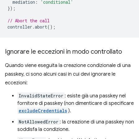
mediation
:
'conditional'
});
// Abort the call
controller
.
abort
();
Ignorare le eccezioni in modo controllato
Quando viene eseguita la creazione condizionale di una
passkey, ci sono alcuni casi in cui devi ignorare le
eccezioni:
InvalidStateError
: esiste già una passkey nel
fornitore di passkey (non dimenticare di specificare
excludeCredentials
).
NotAllowedError
: la creazione di una passkey non
soddisfa la condizione.