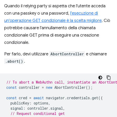
Quando il relying party si aspetta che l'utente acceda
con una passkey o una password,
l'esecuzione di
un'operazione GET condizionale è la scelta migliore
. Ciò
potrebbe causare l'annullamento della chiamata
condizionale GET prima di eseguire una creazione
condizionale.
Per farlo, devi utilizzare
AbortController
e chiamare
.abort()
.
// To abort a WebAuthn call, instantiate an AbortCon
const
controller
=
new
AbortController
();
const
cred
=
await
navigator
.
credentials
.
get
({
publicKey
:
options
,
signal
:
controller
.
signal
,
// Request conditional get