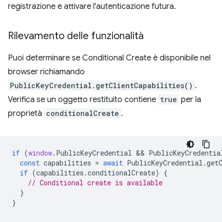
registrazione e attivare l'autenticazione futura.
Rilevamento delle funzionalità
Puoi determinare se Conditional Create è disponibile nel
browser richiamando
PublicKeyCredential.getClientCapabilities()
.
Verifica se un oggetto restituito contiene
true
per la
proprietà
conditionalCreate
.
if
(
window
.
PublicKeyCredential
 && 
PublicKeyCredentia
const
capabilities
=
await
PublicKeyCredential
.
get
if
(
capabilities
.
conditionalCreate
)
{
// Conditional create is available
}
}