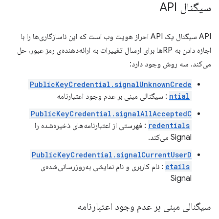
سیگنال API
API سیگنال یک API احراز هویت وب است که این ناسازگاری‌ها را با
اجازه دادن به RPها برای ارسال تغییرات به ارائه‌دهنده‌ی رمز عبور، حل
می‌کند. سه روش وجود دارد:
PublicKeyCredential.signalUnknownCrede
ntial
: سیگنالی مبنی بر عدم وجود اعتبارنامه
PublicKeyCredential.signalAllAcceptedC
redentials
: فهرستی از اعتبارنامه‌های ذخیره‌شده را
Signal می‌کند.
PublicKeyCredential.signalCurrentUserD
etails
: نام کاربری و نام نمایشی به‌روزرسانی‌شده‌ی
Signal
سیگنالی مبنی بر عدم وجود اعتبارنامه