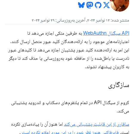
منتشر شده: ۱۲ نوامبر ۲۰۲۴، آخرین به‌روزرسانی: ۲۹ نوامبر ۲۰۲۴
API سیگنال WebAuthn
به طرفین متکی اجازه می‌دهد تا
اعتبارنامه‌های موجود را به ارائه‌دهندگان کلید عبور متصل ارسال کنند.
این امر به ارائه‌دهنده کلید عبور پشتیبان اجازه می‌دهد تا کلیدهای عبور
نادرست یا باطل‌شده را از حافظه خود به‌روزرسانی یا حذف کند تا دیگر
به کاربران پیشنهاد نشوند.
سازگاری
کروم از سیگنال API در تمام پلتفرم‌های دسکتاپ و اندروید پشتیبانی
می‌کند.
سافاری از این قابلیت پشتیبانی می‌کند
اما هنوز آن را پیاده‌سازی نکرده
است.
فایرفاکس هنوز نظر خود را در این مورد اعلام نکرده است
.