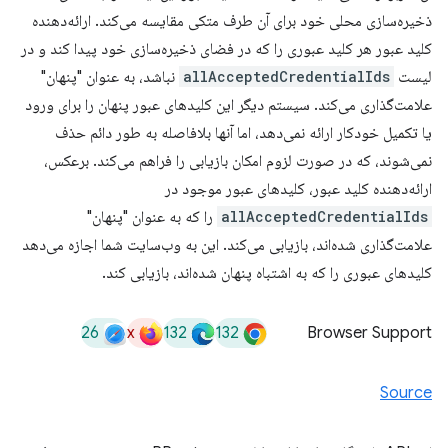
ذخیره‌سازی محلی خود برای آن طرف متکی مقایسه می‌کند. ارائه‌دهنده
کلید عبور هر کلید عبوری را که در فضای ذخیره‌سازی خود پیدا کند و در
لیست
allAcceptedCredentialIds
نباشد، به عنوان "پنهان"
علامت‌گذاری می‌کند. سیستم دیگر این کلیدهای عبور پنهان را برای ورود
یا تکمیل خودکار ارائه نمی‌دهد، اما آنها بلافاصله به طور دائم حذف
نمی‌شوند، که در صورت لزوم امکان بازیابی را فراهم می‌کند. برعکس،
ارائه‌دهنده کلید عبور، کلیدهای عبور موجود در
allAcceptedCredentialIds
را که به عنوان "پنهان"
علامت‌گذاری شده‌اند، بازیابی می‌کند. این به وب‌سایت شما اجازه می‌دهد
کلیدهای عبوری را که به اشتباه پنهان شده‌اند، بازیابی کند.
26
x
132
132
Browser Support
Source