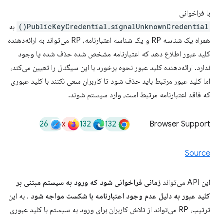
با فراخوانی
PublicKeyCredential.signalUnknownCredential()
به
همراه یک شناسه RP و یک شناسه اعتبارنامه، RP می‌تواند به ارائه‌دهنده
کلید عبور اطلاع دهد که اعتبارنامه مشخص شده حذف شده یا وجود
ندارد. ارائه‌دهنده کلید عبور نحوه برخورد با این سیگنال را تعیین می‌کند،
اما کلید عبور مرتبط باید حذف شود تا کاربران سعی نکنند با کلید عبوری
که فاقد اعتبارنامه مرتبط است، وارد سیستم شوند.
26
x
132
132
Browser Support
Source
این API می‌تواند
زمانی فراخوانی شود که ورود به سیستم مبتنی بر
کلید عبور به دلیل عدم وجود اعتبارنامه با شکست مواجه شود
. به این
ترتیب، RP می‌تواند از تلاش کاربران برای ورود به سیستم با کلید عبوری