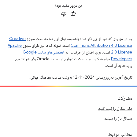
این مرور مفید بود؟
جز در مواردی که غیر از این ذکر شده باشد،‌محتوای این صفحه تحت مجوز
Creative
Commons Attribution 4.0 License
است. نمونه کدها نیز دارای مجوز
Apache
2.0 License
است. برای اطلاع از جزئیات، به
خطمشی‌های سایت Google
Developers‏
مراجعه کنید. جاوا علامت تجاری ثبت‌شده Oracle و/یا شرکت‌های
وابسته به آن است.
تاریخ آخرین به‌روزرسانی 2024-11-12 به‌وقت ساعت هماهنگ جهانی.
مشارکت
یک اشکال را ثبت کنید
مسائل باز را ببینید
مطالب مرتبط