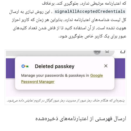
که اعتبارنامه مرتبطی ندارد، جلوگیری کند. برخلاف
signalAllAcceptedCredentials
، این روش نیازی به ارسال
کل لیست شناسه‌های اعتبارنامه ندارد، بنابراین هر زمان که کاربر احراز
هویت نشده است، از آن استفاده کنید تا از فاش شدن تعداد کلیدهای
عبور برای یک کاربر خاص جلوگیری شود.
پنجره‌ای که هنگام حذف رمز عبور از مدیریت رمز عبور گوگل در کروم نمایش داده می‌شود.
ارسال فهرستی از اعتبارنامه‌های ذخیره‌شده