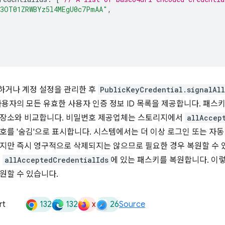
E3OT01ZRWBYz5l4MEgU0c7PmAA"
,
하거나 계정 설정을 관리한 후
PublicKeyCredential.signalAl
사용자의 모든 유효한 사용자 인증 정보 ID 목록을 제공합니다. 패스
저장소와 비교합니다. 비밀번호 제공업체는 스토리지에서
allAccep
호를 '숨김'으로 표시합니다. 시스템에서는 더 이상 로그인 또는 자동
지만 즉시 영구적으로 삭제되지는 않으므로 필요한 경우 복원할 수 
된
allAcceptedCredentialIds
에 있는 패스키를 복원합니다. 이
원할 수 있습니다.
132
132
x
26
rt
Source