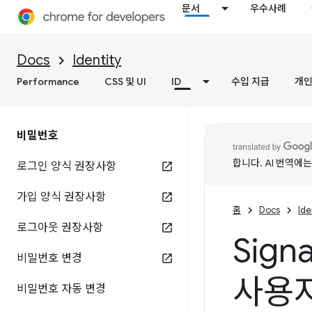
문서
우수사례
Docs
Identity
Performance
CSS 및 UI
ID
수입 지급
개인
비밀번호
합니다. AI 번역에
로그인 양식 권장사항
가입 양식 권장사항
홈
Docs
Ide
로그아웃 권장사항
Sig
비밀번호 변경
사용자
비밀번호 자동 변경