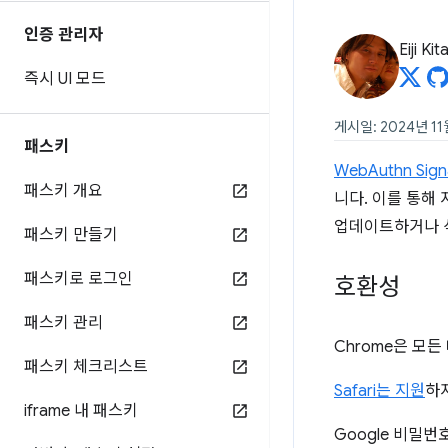
인증 관리자
Eiji Ki
즉시 UI 모드
게시일: 2024년 11
패스키
WebAuthn Signa
패스키 개요
니다. 이를 통해
업데이트하거나 
패스키 만들기
패스키로 로그인
호환성
패스키 관리
Chrome은 모든 
패스키 체크리스트
Safari는 지원
하
iframe 내 패스키
Google 비밀