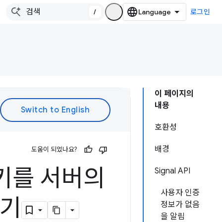
/
로그인
이 페이지의
내용
호환성
배경
도움이 되었나요?
스키를 서버의
Signal API
사용자 인증
키기
정보가 없음
을 알림