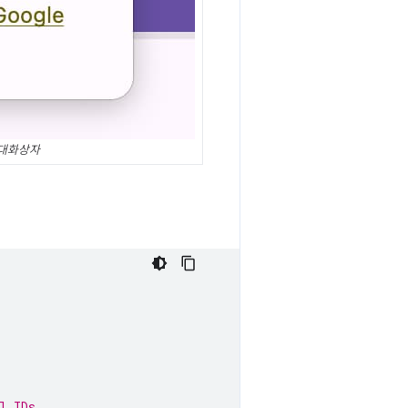
 대화상자
l IDs