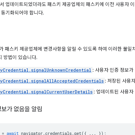
서 업데이트되었더라도 패스키 제공업체의 패스키에 이전 사용자 이
 동기화되어야 합니다.
는 RP가 패스키 제공업체에 변경사항을 알릴 수 있도록 하여 이러한 불일치
지 방법이 있습니다.
yCredential.signalUnknownCredential
: 사용자 인증 정보
yCredential.signalAllAcceptedCredentials
: 저장된 사용
yCredential.signalCurrentUserDetails
: 업데이트된 사용자
정보가 없음을 알림
=
await
navigator
.
credentials
.
get
({
...
});