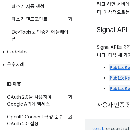
려고 하면 서버에
패스키 자동 생성
다. 이상적으로는
패스키 엔드포인트
Signal API
Dev
Tools로 인증기 에뮬레이
션
Signal API
Codelabs
니다. 다음 세 가
우수사례
PublicKe
PublicKe
ID 제휴
PublicKe
OAuth 2
.
0을 사용하여
Google API에 액세스
사용자 인증 
Open
ID Connect 규정 준수
OAuth 2
.
0 설정
const
credential