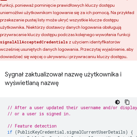
funkcji, ponieważ pominięcie prawidłowych kluczy dostępu
uniemożliwi użytkownikom logowanie się za ich pomocą. Na przykład
przekazanie pustej listy może ukryć wszystkie klucze dostępu
użytkownika. Niektórzy dostawcy danych logowania obsługują
przywracanie kluczy dostępu podczas kolejnego wywołania funkcji
z użyciem identyfikatorów
signalAllAcceptedCredentials
wcześniej usuniętych danych logowania. Przeczytaj wyjaśnienie, aby
dowiedzieć się więcej o ukrywaniu i przywracaniu kluczy dostępu.
Sygnał zaktualizował nazwę użytkownika i
wyświetlaną nazwę
// After a user updated their username and/or displa
// or a user is signed in.
// Feature detection
if
(
PublicKeyCredential
.
signalCurrentUserDetails
)
{