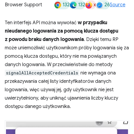
132
132
x
26
Browser Support
Source
Ten interfejs API można wywołać
w przypadku
nieudanego logowania za pomocą klucza dostępu
z powodu braku danych logowania
. Dzięki temu RP
może uniemożliwić użytkownikom próby logowania się za
pomocą klucza dostępu, który nie ma powiązanych
danych logowania. W przeciwieństwie do metody
signalAllAcceptedCredentials
nie wymaga ona
przekazywania całej listy identyfikatorów danych
logowania, więc używaj jej, gdy użytkownik nie jest
uwierzytelniony, aby uniknąć ujawnienia liczby kluczy
dostępu danego użytkownika.