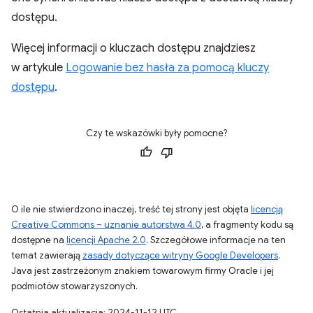
dostępu.
Więcej informacji o kluczach dostępu znajdziesz
w artykule
Logowanie bez hasła za pomocą kluczy
dostępu
.
Czy te wskazówki były pomocne?
O ile nie stwierdzono inaczej, treść tej strony jest objęta
licencją
Creative Commons – uznanie autorstwa 4.0
, a fragmenty kodu są
dostępne na
licencji Apache 2.0
. Szczegółowe informacje na ten
temat zawierają
zasady dotyczące witryny Google Developers
.
Java jest zastrzeżonym znakiem towarowym firmy Oracle i jej
podmiotów stowarzyszonych.
Ostatnia aktualizacja: 2024-11-12 UTC.