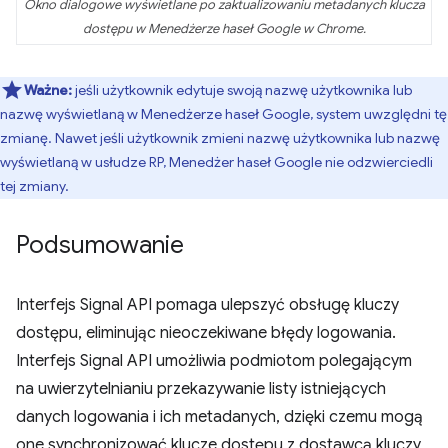
Okno dialogowe wyświetlane po zaktualizowaniu metadanych klucza
dostępu w Menedżerze haseł Google w Chrome.
Ważne:
jeśli użytkownik edytuje swoją nazwę użytkownika lub
nazwę wyświetlaną w Menedżerze haseł Google, system uwzględni tę
zmianę. Nawet jeśli użytkownik zmieni nazwę użytkownika lub nazwę
wyświetlaną w usłudze RP, Menedżer haseł Google nie odzwierciedli
tej zmiany.
Podsumowanie
Interfejs Signal API pomaga ulepszyć obsługę kluczy
dostępu, eliminując nieoczekiwane błędy logowania.
Interfejs Signal API umożliwia podmiotom polegającym
na uwierzytelnianiu przekazywanie listy istniejących
danych logowania i ich metadanych, dzięki czemu mogą
one synchronizować klucze dostępu z dostawcą kluczy