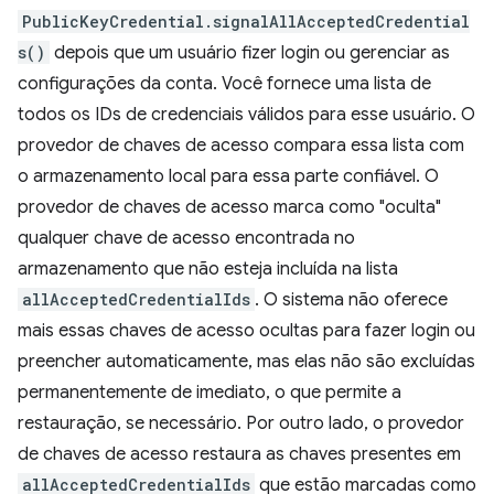
PublicKeyCredential.signalAllAcceptedCredential
s()
depois que um usuário fizer login ou gerenciar as
configurações da conta. Você fornece uma lista de
todos os IDs de credenciais válidos para esse usuário. O
provedor de chaves de acesso compara essa lista com
o armazenamento local para essa parte confiável. O
provedor de chaves de acesso marca como "oculta"
qualquer chave de acesso encontrada no
armazenamento que não esteja incluída na lista
allAcceptedCredentialIds
. O sistema não oferece
mais essas chaves de acesso ocultas para fazer login ou
preencher automaticamente, mas elas não são excluídas
permanentemente de imediato, o que permite a
restauração, se necessário. Por outro lado, o provedor
de chaves de acesso restaura as chaves presentes em
allAcceptedCredentialIds
que estão marcadas como