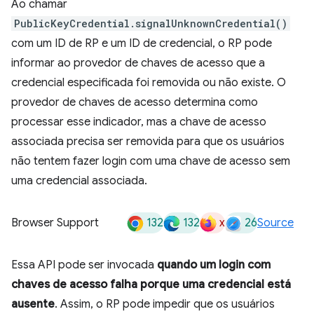
Ao chamar
PublicKeyCredential.signalUnknownCredential()
com um ID de RP e um ID de credencial, o RP pode
informar ao provedor de chaves de acesso que a
credencial especificada foi removida ou não existe. O
provedor de chaves de acesso determina como
processar esse indicador, mas a chave de acesso
associada precisa ser removida para que os usuários
não tentem fazer login com uma chave de acesso sem
uma credencial associada.
132
132
x
26
Browser Support
Source
Essa API pode ser invocada
quando um login com
chaves de acesso falha porque uma credencial está
ausente
. Assim, o RP pode impedir que os usuários