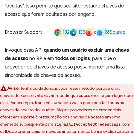
"ocultas". Isso permite que seu site restaure chaves de
acesso que foram ocultadas por engano.
132
132
x
26
Browser Support
Source
Invoque essa API
quando um usuário excluir uma chave
de acesso
no RP e em
todos os logins
, para que o
provedor de chaves de acesso possa manter uma lista
sincronizada de chaves de acesso.
Aviso
:
tenha cuidado ao invocar esse método, porque omitir
chaves de acesso válidas vai impedir que os usuários façam login com
elas. Por exemplo, transmitir uma lista vazia pode ocultar todas as
chaves de acesso do usuário. Alguns provedores de credenciais
oferecem suporte à restauração das chaves de acesso em uma
chamada subsequente para
com
signalAllAcceptedCredentials
os IDs de credenciais removidos anteriormente. Leia a explicação para