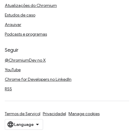
Atualizações do Chromium
Estudos de caso
Arquivar
Podcasts e programas
Seguir
@ChromiumDev no X
YouTube
Chrome for Developers no LinkedIn
RSS
Termos de Serviço
Privacidade
Manage cookies