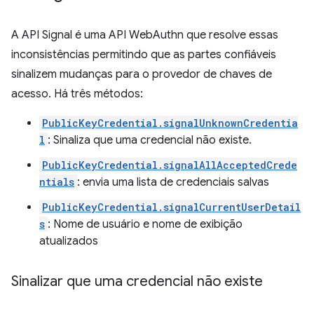
A API Signal é uma API WebAuthn que resolve essas
inconsistências permitindo que as partes confiáveis
sinalizem mudanças para o provedor de chaves de
acesso. Há três métodos:
PublicKeyCredential.signalUnknownCredentia
l
: Sinaliza que uma credencial não existe.
PublicKeyCredential.signalAllAcceptedCrede
ntials
: envia uma lista de credenciais salvas
PublicKeyCredential.signalCurrentUserDetail
s
: Nome de usuário e nome de exibição
atualizados
Sinalizar que uma credencial não existe