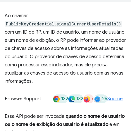
Ao chamar
PublicKeyCredential.signalCurrentUserDetails()
com um ID de RP, um ID de usuário, um nome de usuário
e um nome de exibição, o RP pode informar ao provedor
de chaves de acesso sobre as informações atualizadas
do usuário. O provedor de chaves de acesso determina
como processar esse indicador, mas ele precisa
atualizar as chaves de acesso do usuário com as novas
informações.
132
132
x
26
Browser Support
Source
Essa API pode ser invocada
quando o nome de usuário
ou o nome de exibição do usuário é atualizado
e em