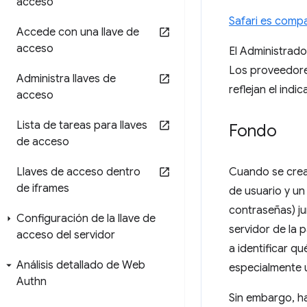
acceso
Safari es compa
Accede con una llave de
acceso
El Administrado
Los proveedore
Administra llaves de
reflejan el indic
acceso
Lista de tareas para llaves
Fondo
de acceso
Llaves de acceso dentro
Cuando se crea
de iframes
de usuario y un
contraseñas) ju
Configuración de la llave de
servidor de la 
acceso del servidor
a identificar q
Análisis detallado de Web
especialmente ú
Authn
Sin embargo, ha