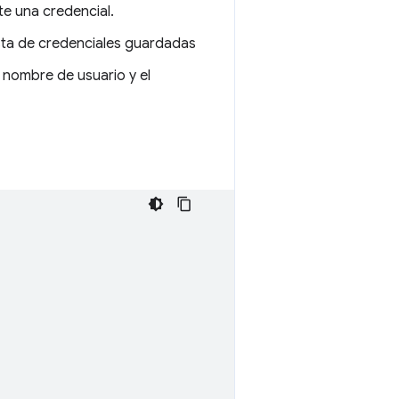
ste una credencial.
lista de credenciales guardadas
l nombre de usuario y el