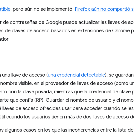
tible
, pero aún no se implementó.
Firefox aún no compartió s
r de contraseñas de Google puede actualizar las llaves de acc
s de claves de acceso basados en extensiones de Chrome p
ador.
 una llave de acceso (
una credencial detectable
), se guarda
 nombre visible, en el proveedor de llaves de acceso (como u
nto con la clave privada, mientras que la credencial de clave 
parte que confía (RP). Guardar el nombre de usuario y el nombr
ué llaves de acceso ofrecidas usar para acceder cuando se les 
til cuando los usuarios tienen más de dos llaves de acceso 
y algunos casos en los que las incoherencias entre la lista d