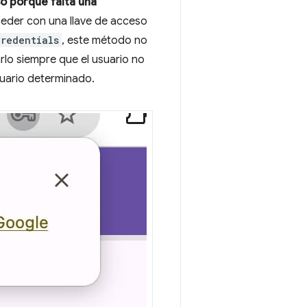
so porque falta una
cceder con una llave de acceso
redentials
, este método no
rlo siempre que el usuario no
suario determinado.