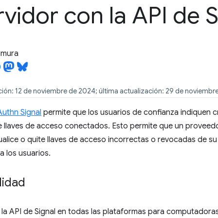
rvidor con la API de S
tamura
ción: 12 de noviembre de 2024; última actualización: 29 de noviembr
uthn Signal
permite que los usuarios de confianza indiquen cr
 llaves de acceso conectados. Esto permite que un proveedo
alice o quite llaves de acceso incorrectas o revocadas de 
a los usuarios.
lidad
la API de Signal en todas las plataformas para computadoras