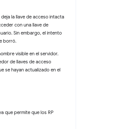
deja la llave de acceso intacta
cceder con una llave de
uario. Sin embargo, el intento
e borró.
mbre visible en el servidor.
eedor de llaves de acceso
ue se hayan actualizado en el
ya que permite que los RP