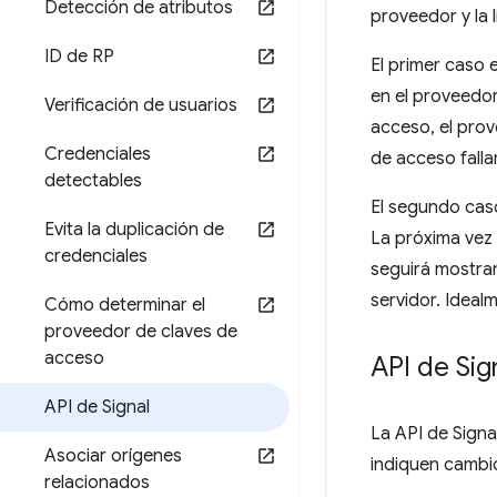
Detección de atributos
proveedor y la 
ID de RP
El primer caso 
en el proveedor
Verificación de usuarios
acceso, el prov
Credenciales
de acceso falla
detectables
El segundo caso
Evita la duplicación de
La próxima vez 
credenciales
seguirá mostran
servidor. Ideal
Cómo determinar el
proveedor de claves de
acceso
API de Sig
API de Signal
La API de Signa
Asociar orígenes
indiquen cambio
relacionados