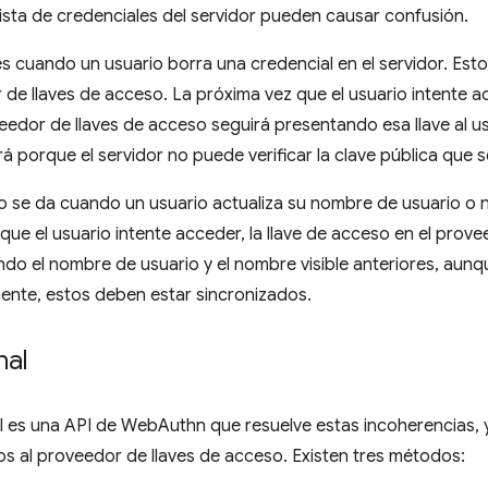
lista de credenciales del servidor pueden causar confusión.
es cuando un usuario borra una credencial en el servidor. Esto 
 de llaves de acceso. La próxima vez que el usuario intente a
eedor de llaves de acceso seguirá presentando esa llave al us
rá porque el servidor no puede verificar la clave pública que s
 se da cuando un usuario actualiza su nombre de usuario o no
que el usuario intente acceder, la llave de acceso en el prov
do el nombre de usuario y el nombre visible anteriores, aunq
mente, estos deben estar sincronizados.
nal
l es una API de WebAuthn que resuelve estas incoherencias, 
s al proveedor de llaves de acceso. Existen tres métodos: