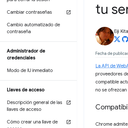
tu se
Cambiar contraseñas
Cambio automatizado de
Eiji Ki
contraseña
Administrador de
Fecha de publica
credenciales
La API de WebA
Modo de IU inmediato
proveedores de
compatible actu
Llaves de acceso
no se ofrezcan 
Descripción general de las
Compatibi
llaves de acceso
Cómo crear una llave de
Chrome admite 