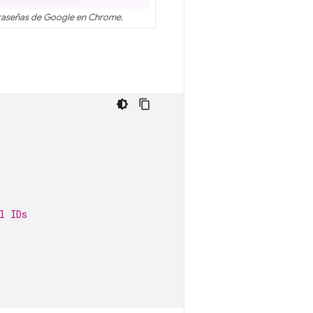
traseñas de Google en Chrome.
l IDs