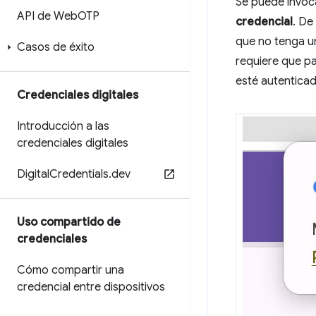
Se puede invoc
API de Web
OTP
credencial
. De
que no tenga u
Casos de éxito
requiere que pa
esté autenticad
Credenciales digitales
Introducción a las
credenciales digitales
Digital
Credentials
.
dev
Uso compartido de
credenciales
Cómo compartir una
credencial entre dispositivos