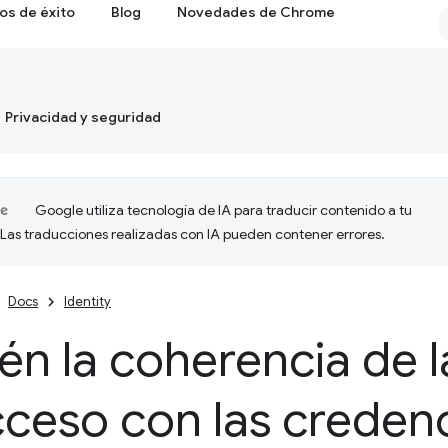
os de éxito
Blog
Novedades de Chrome
Privacidad y seguridad
Google utiliza tecnología de IA para traducir contenido a tu
 Las traducciones realizadas con IA pueden contener errores.
Docs
Identity
n la coherencia de la
ceso con las credenc