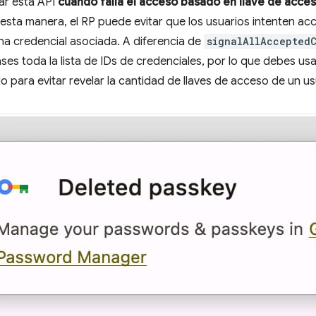
ar esta API
cuando falla el acceso basado en llave de acce
 esta manera, el RP puede evitar que los usuarios intenten a
na credencial asociada. A diferencia de
signalAllAcceptedC
ses toda la lista de IDs de credenciales, por lo que debes usa
o para evitar revelar la cantidad de llaves de acceso de un u