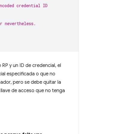
ncoded credential ID
r nevertheless.
 RP y un ID de credencial, el
ial especificada o que no
ador, pero se debe quitar la
 llave de acceso que no tenga