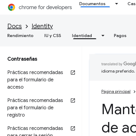
Documentos
Cas
Docs
Identity
Rendimiento
IU y CSS
Identidad
Pagos
Contraseñas
idioma preferido.
Prácticas recomendadas
para el formulario de
acceso
Página principal
Prácticas recomendadas
Manté
para el formulario de
registro
de ac
Prácticas recomendadas
para cerrar la sesión