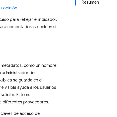
Resumen
u opinión
.
eso para reflejar el indicador.
ara computadoras deciden si
n metadatos, como un nombre
n administrador de
pública se guarda en el
e visible ayuda a los usuarios
solicite. Esto es
de diferentes proveedores.
e claves de acceso del