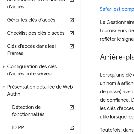
d'accès
Safari est comp
Gérer les clés d'accès
Le Gestionnaire
fournisseurs de
Checklist des clés d'accès
refléter le signal
Clés d'accès dans les i
Frames
Arrière-pl
Configuration des clés
d'accès côté serveur
Lorsqu'une clé 
un nom à affich
Présentation détaillée de Web
de passe) avec l
Authn
de confiance. L'
Détection de
les clés d'accès
fonctionnalités
utile lorsque l
ID RP
Toutefois, dans