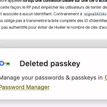
 être appelée
lorsqu'une connexion basée sur une clé d'accè
 cette façon, le RP peut empêcher les utilisateurs de tenter d
st associée à aucun identifiant. Contrairement à
signalAllAc
 oblige pas à transmettre la liste complète des ID d'identifian
est pas authentifié pour éviter de révéler le nombre de clés d'a