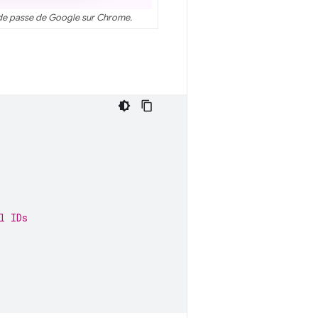
 de passe de Google sur Chrome.
l IDs