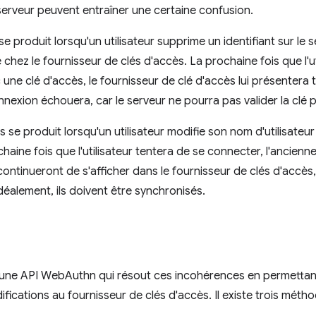
 serveur peuvent entraîner une certaine confusion.
e produit lorsqu'un utilisateur supprime un identifiant sur le 
chez le fournisseur de clés d'accès. La prochaine fois que l'ut
ne clé d'accès, le fournisseur de clé d'accès lui présentera to
nnexion échouera, car le serveur ne pourra pas valider la clé
 se produit lorsqu'un utilisateur modifie son nom d'utilisateur
haine fois que l'utilisateur tentera de se connecter, l'ancienne
continueront de s'afficher dans le fournisseur de clés d'accès,
Idéalement, ils doivent être synchronisés.
t une API WebAuthn qui résout ces incohérences en permettan
ifications au fournisseur de clés d'accès. Il existe trois métho