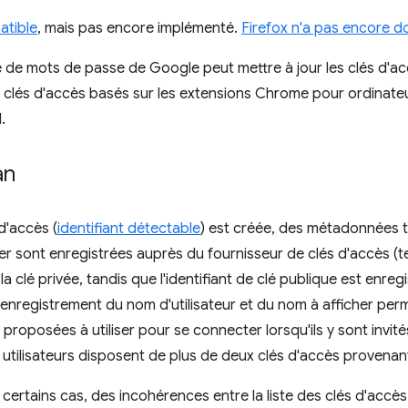
atible
, mais pas encore implémenté.
Firefox n'a pas encore d
 de mots de passe de Google peut mettre à jour les clés d'accè
 clés d'accès basés sur les extensions Chrome pour ordinateur
.
an
d'accès (
identifiant détectable
) est créée, des métadonnées te
er sont enregistrées auprès du fournisseur de clés d'accès (t
a clé privée, tandis que l'identifiant de clé publique est enregi
enregistrement du nom d'utilisateur et du nom à afficher permet
 proposées à utiliser pour se connecter lorsqu'ils y sont invit
es utilisateurs disposent de plus de deux clés d'accès provenan
 certains cas, des incohérences entre la liste des clés d'accès