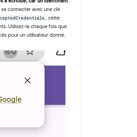
s a échoué, car un identifiant
e se connecter avec une clé
ceptedCredentials
, cette
ts. Utilisez-la chaque fois que
ccès pour un utilisateur donné.