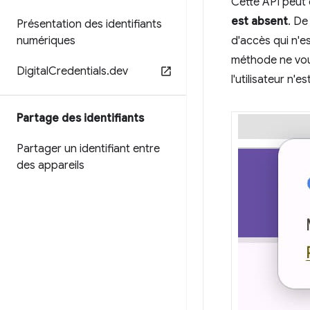
Cette API peut
est absent
. De
Présentation des identifiants
numériques
d'accès qui n'e
méthode ne vous
Digital
Credentials
.
dev
l'utilisateur n'
Partage des identifiants
Partager un identifiant entre
des appareils