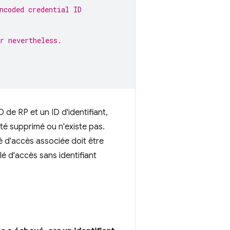
ncoded credential ID
r nevertheless.
 de RP et un ID d'identifiant,
 été supprimé ou n'existe pas.
é d'accès associée doit être
lé d'accès sans identifiant