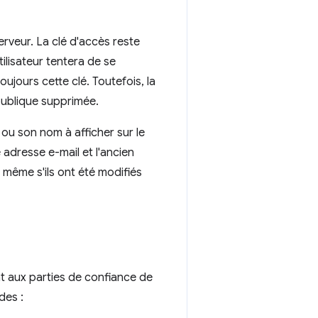
serveur. La clé d'accès reste
ilisateur tentera de se
ujours cette clé. Toutefois, la
 publique supprimée.
 ou son nom à afficher sur le
 adresse e-mail et l'ancien
 même s'ils ont été modifiés
t aux parties de confiance de
des :