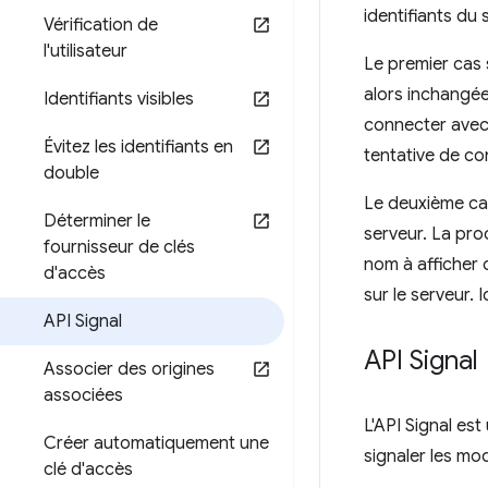
identifiants du
Vérification de
l'utilisateur
Le premier cas s
alors inchangée 
Identifiants visibles
connecter avec u
Évitez les identifiants en
tentative de co
double
Le deuxième cas
Déterminer le
serveur. La proc
fournisseur de clés
nom à afficher 
d'accès
sur le serveur. 
API Signal
API Signal
Associer des origines
associées
L'API Signal es
Créer automatiquement une
signaler les mod
clé d'accès