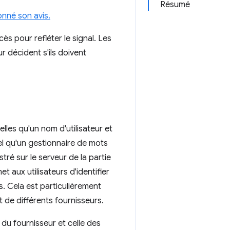
Résumé
onné son avis.
s pour refléter le signal. Les
 décident s'ils doivent
lles qu'un nom d'utilisateur et
el qu'un gestionnaire de mots
stré sur le serveur de la partie
 aux utilisateurs d'identifier
és. Cela est particulièrement
t de différents fournisseurs.
 du fournisseur et celle des