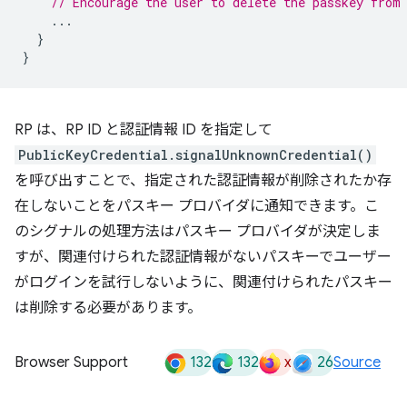
// Encourage the user to delete the passkey from
...
}
}
RP は、RP ID と認証情報 ID を指定して
PublicKeyCredential.signalUnknownCredential()
を呼び出すことで、指定された認証情報が削除されたか存
在しないことをパスキー プロバイダに通知できます。こ
のシグナルの処理方法はパスキー プロバイダが決定しま
すが、関連付けられた認証情報がないパスキーでユーザー
がログインを試行しないように、関連付けられたパスキー
は削除する必要があります。
132
132
x
26
Browser Support
Source