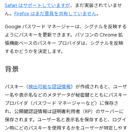
Safari はサポートしていますが
、まだ実装されていませ
ん。
Firefox はまだ意見を共有していません
。
Google パスワード マネージャーは、シグナルを反映する
ようにパスキーを更新できます。パソコンの Chrome 拡
張機能ベースのパスキー プロバイダは、シグナルを反映
するかどうかを決定します。
背景
パスキー（
検出可能な認証情報
）が作成されると、ユーザ
ー名や表示名などのメタデータが秘密鍵とともにパスキー
プロバイダ（パスワード マネージャーなど）に保存さ
れ、公開鍵認証情報は証明書利用者（RP）のサーバーに
保存されます。ユーザー名と表示名を保存すると、ログイ
ン時にどのパスキーを使用するかをユーザーが特定しやす