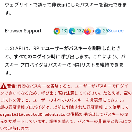
ウェブサイトで誤って非表示にしたパスキーを復元できま
す。
132
132
x
26
Browser Support
Source
この API は、RP で
ユーザーがパスキーを削除したとき
と、
すべてのログイン時
に呼び出します。これにより、パ
スキー プロバイダはパスキーの同期リストを維持できま
す。
警告:
有効なパスキーを省略すると、ユーザーがパスキーでログイ
ンできなくなるため、呼び出す際は注意してください。たとえば、空の
リストを渡すと、ユーザーのすべてのパスキーを非表示にできます。一
部の認証情報プロバイダは、以前に削除された認証情報 ID を使用して
の後続の呼び出しでパスキーの復
signalAllAcceptedCredentials
元をサポートしています。説明を読んで、パスキーの非表示と復元につ
いて理解します。