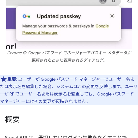
Chrome の Google パスワード マネージャーでパスキー メタデータが
更新されたときに表示されるダイアログ。
重要:
ユーザーが Google パスワード マネージャーでユーザー名ま
たは表示名を編集した場合、システムはこの変更を反映します。ユーザ
ーが RP でユーザー名または表示名を変更しても、Google パスワード
マネージャーにはその変更が反映されません。
概要