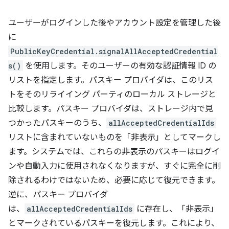
ユーザーがログインした後やアカウント設定を管理した後
に
PublicKeyCredential.signalAllAcceptedCredential
s()
を使用します。そのユーザーの有効な認証情報 ID の
リストを指定します。パスキー プロバイダは、このリス
トをそのリライイング パーティのローカル ストレージと
比較します。パスキー プロバイダは、ストレージ内で見
つかったパスキーのうち、
allAcceptedCredentialIds
リストに含まれていないものを「非表示」としてマークし
ます。システムでは、これらの非表示のパスキーはログイ
ンや自動入力に使用されなくなりますが、すぐに完全に削
除されるわけではないため、必要に応じて復元できます。
逆に、パスキー プロバイダ
は、
allAcceptedCredentialIds
に存在し、「非表示」
とマークされているパスキーを復元します。これにより、