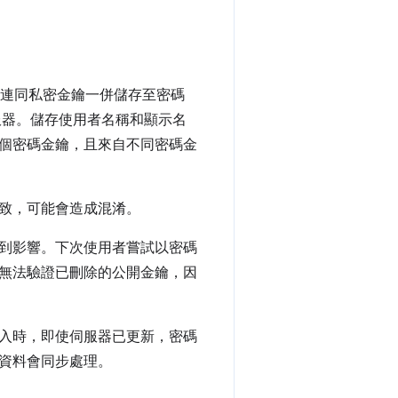
，連同私密金鑰一併儲存至密碼
伺服器。儲存使用者名稱和顯示名
個密碼金鑰，且來自不同密碼金
致，可能會造成混淆。
到影響。下次使用者嘗試以密碼
無法驗證已刪除的公開金鑰，因
入時，即使伺服器已更新，密碼
資料會同步處理。