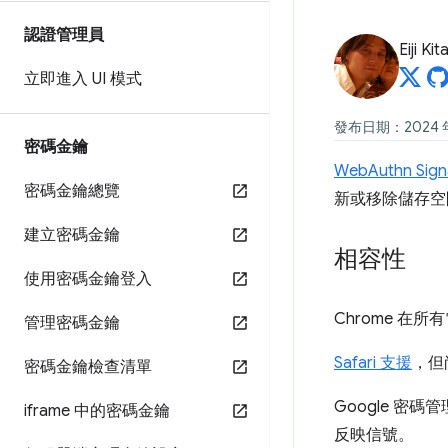
認證管理員
Eiji Ki
立即進入 UI 模式
發布日期：2024 年 
密碼金鑰
WebAuthn Signa
密碼金鑰總覽
新或移除儲存空
建立密碼金鑰
相容性
使用密碼金鑰登入
Chrome 在所有電
管理密碼金鑰
Safari 支援
，但
密碼金鑰檢查清單
Google 密
iframe 中的密碼金鑰
反映信號。