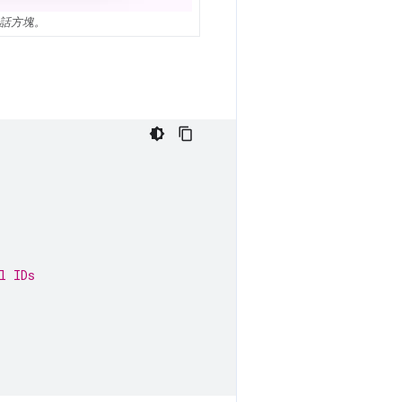
對話方塊。
l IDs