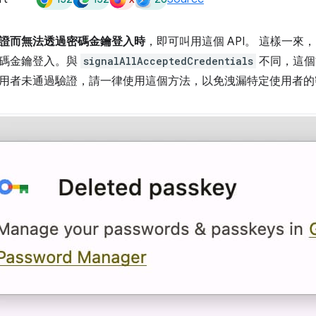
證而無法透過密碼金鑰登入時
，即可叫用這個 API。 這樣一來
碼金鑰登入。與
signalAllAcceptedCredentials
不同，這個
用者未通過驗證，請一律使用這個方法，以免洩漏特定使用者的