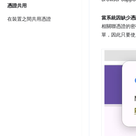
憑證共用
當系統因缺少憑
在裝置之間共用憑證
相關聯憑證的密
單，因此只要使