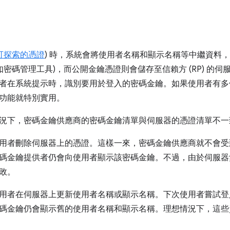
可探索的憑證
) 時，系統會將使用者名稱和顯示名稱等中繼資料
例如密碼管理工具)，而公開金鑰憑證則會儲存至信賴方 (RP) 的
者在系統提示時，識別要用於登入的密碼金鑰。如果使用者有多
功能就特別實用。
況下，密碼金鑰供應商的密碼金鑰清單與伺服器的憑證清單不一
用者刪除伺服器上的憑證。這樣一來，密碼金鑰供應商就不會受
碼金鑰提供者仍會向使用者顯示該密碼金鑰。不過，由於伺服器
敗。
用者在伺服器上更新使用者名稱或顯示名稱。下次使用者嘗試登
碼金鑰仍會顯示舊的使用者名稱和顯示名稱。理想情況下，這些