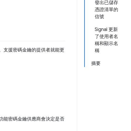
發出已儲存
憑證清單的
信號
Signal 更新
了使用者名
稱和顯示名
。支援密碼金鑰的提供者就能更
稱
摘要
擴充功能密碼金鑰供應商會決定是否