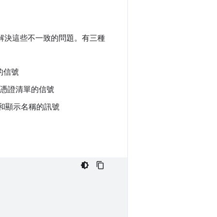
供者，解決這些不一致的問題。有三種
的信號
存憑證清單的信號
稱和顯示名稱的訊號