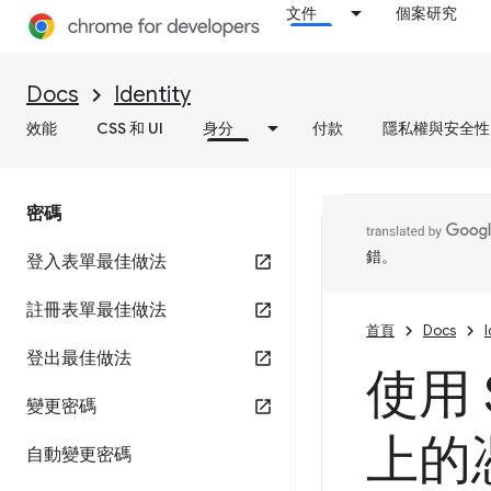
文件
個案研究
Docs
Identity
效能
CSS 和 UI
身分
付款
隱私權與安全性
密碼
錯。
登入表單最佳做法
註冊表單最佳做法
首頁
Docs
I
登出最佳做法
使用 
變更密碼
上的
自動變更密碼