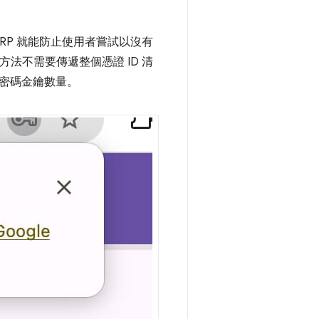
，RP 就能防止使用者嘗試以沒有
方法不需要傳遞整個憑證 ID 清
密碼金鑰數量。