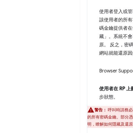
使用者登入或管
該使用者的所有
碼金鑰提供者在
藏」。系統不會
原。 反之，密
網站就能還原因
Browser Suppo
使用者在 RP 
步狀態。
警告：
呼叫時請務必
的所有密碼金鑰。部分
明，瞭解如何隱藏及還原