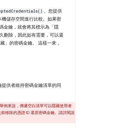
eptedCredentials()
。您提供
的本機儲存空間進行比較。如果密
碼金鑰，就會將其標示為「隱
久刪除，因此如有需要，可以還
藏」的密碼金鑰。 這樣一來，
金鑰提供者維持密碼金鑰清單的同
舉例來說，傳遞空白清單可以隱藏使用者
前移除的憑證 ID 還原密碼金鑰。請詳閱說