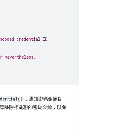
ncoded credential ID
r nevertheless.
dential()
，通知密碼金鑰提
應移除相關聯的密碼金鑰，以免