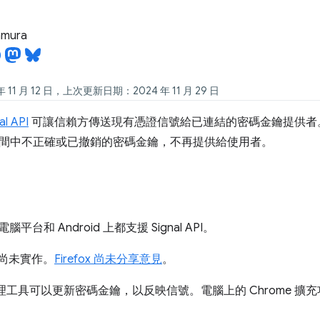
tamura
11 月 12 日，上次更新日期：2024 年 11 月 29 日
l API
可讓信賴方傳送現有憑證信號給已連結的密碼金鑰提供者
間中不正確或已撤銷的密碼金鑰，不再提供給使用者。
腦平台和 Android 上都支援 Signal API。
尚未實作。
Firefox 尚未分享意見
。
碼管理工具可以更新密碼金鑰，以反映信號。電腦上的 Chrome 