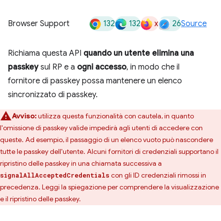
132
132
x
26
Browser Support
Source
Richiama questa API
quando un utente elimina una
passkey
sul RP e a
ogni accesso
, in modo che il
fornitore di passkey possa mantenere un elenco
sincronizzato di passkey.
Avviso:
utilizza questa funzionalità con cautela, in quanto
l'omissione di passkey valide impedirà agli utenti di accedere con
queste. Ad esempio, il passaggio di un elenco vuoto può nascondere
tutte le passkey dell'utente. Alcuni fornitori di credenziali supportano il
ripristino delle passkey in una chiamata successiva a
con gli ID credenziali rimossi in
signalAllAcceptedCredentials
precedenza. Leggi la spiegazione per comprendere la visualizzazione
e il ripristino delle passkey.