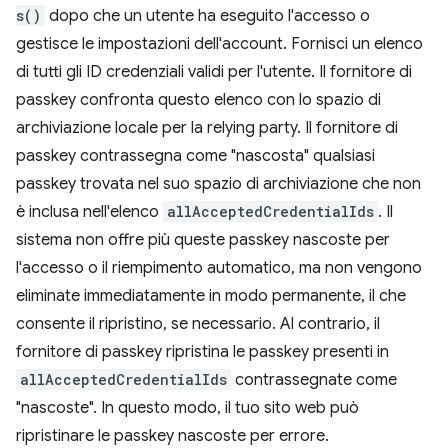
s()
dopo che un utente ha eseguito l'accesso o
gestisce le impostazioni dell'account. Fornisci un elenco
di tutti gli ID credenziali validi per l'utente. Il fornitore di
passkey confronta questo elenco con lo spazio di
archiviazione locale per la relying party. Il fornitore di
passkey contrassegna come "nascosta" qualsiasi
passkey trovata nel suo spazio di archiviazione che non
è inclusa nell'elenco
allAcceptedCredentialIds
. Il
sistema non offre più queste passkey nascoste per
l'accesso o il riempimento automatico, ma non vengono
eliminate immediatamente in modo permanente, il che
consente il ripristino, se necessario. Al contrario, il
fornitore di passkey ripristina le passkey presenti in
allAcceptedCredentialIds
contrassegnate come
"nascoste". In questo modo, il tuo sito web può
ripristinare le passkey nascoste per errore.