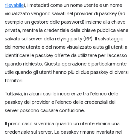
rilevabile
), i metadati come un nome utente e un nome
visualizzato vengono salvati nel provider di passkey (ad
esempio un gestore delle password) insieme alla chiave
privata, mentre la credenziale della chiave pubblica viene
salvata sul server della relying party (RP). Il salvataggio
del nome utente e del nome visualizzato aiuta gli utenti a
identificare le passkey offerte da utilizzare per l'accesso
quando richiesto. Questa operazione è particolarmente
utile quando gli utenti hanno più di due passkey di diversi
fornitori.
Tuttavia, in alcuni casi le incoerenze tra l'elenco delle
passkey del provider e l'elenco delle credenziali del
server possono causare confusione.
Il primo caso si verifica quando un utente elimina una
credenziale sul server. La passkey rimane invariata nel