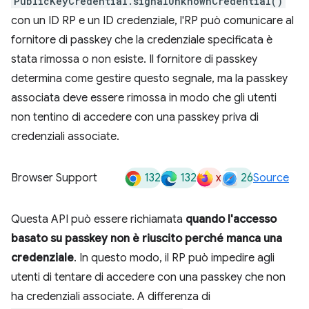
PublicKeyCredential.signalUnknownCredential()
con un ID RP e un ID credenziale, l'RP può comunicare al
fornitore di passkey che la credenziale specificata è
stata rimossa o non esiste. Il fornitore di passkey
determina come gestire questo segnale, ma la passkey
associata deve essere rimossa in modo che gli utenti
non tentino di accedere con una passkey priva di
credenziali associate.
132
132
x
26
Browser Support
Source
Questa API può essere richiamata
quando l'accesso
basato su passkey non è riuscito perché manca una
credenziale
. In questo modo, il RP può impedire agli
utenti di tentare di accedere con una passkey che non
ha credenziali associate. A differenza di