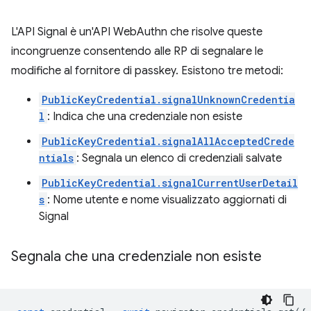
L'API Signal è un'API WebAuthn che risolve queste
incongruenze consentendo alle RP di segnalare le
modifiche al fornitore di passkey. Esistono tre metodi:
PublicKeyCredential.signalUnknownCredentia
l
: Indica che una credenziale non esiste
PublicKeyCredential.signalAllAcceptedCrede
ntials
: Segnala un elenco di credenziali salvate
PublicKeyCredential.signalCurrentUserDetail
s
: Nome utente e nome visualizzato aggiornati di
Signal
Segnala che una credenziale non esiste