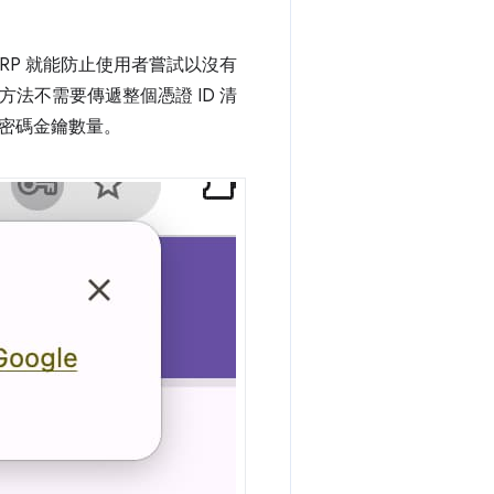
，RP 就能防止使用者嘗試以沒有
方法不需要傳遞整個憑證 ID 清
密碼金鑰數量。