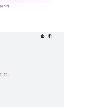
對話方塊。
l IDs