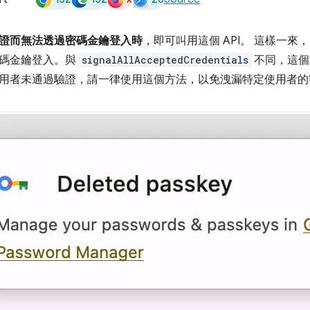
證而無法透過密碼金鑰登入時
，即可叫用這個 API。 這樣一來
碼金鑰登入。與
signalAllAcceptedCredentials
不同，這個
用者未通過驗證，請一律使用這個方法，以免洩漏特定使用者的