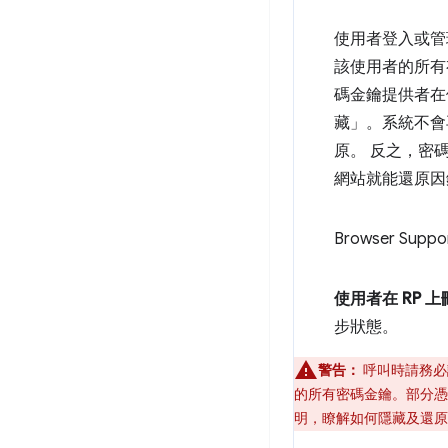
使用者登入或管
該使用者的所有
碼金鑰提供者在
藏」。系統不會
原。 反之，密
網站就能還原因
Browser Suppo
使用者在 RP 
步狀態。
警告：
呼叫時請務必
的所有密碼金鑰。部分
明，瞭解如何隱藏及還原