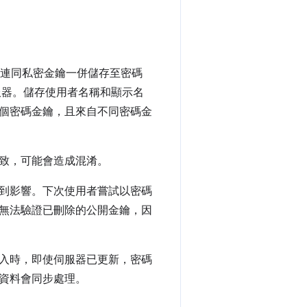
，連同私密金鑰一併儲存至密碼
伺服器。儲存使用者名稱和顯示名
個密碼金鑰，且來自不同密碼金
致，可能會造成混淆。
到影響。下次使用者嘗試以密碼
無法驗證已刪除的公開金鑰，因
入時，即使伺服器已更新，密碼
資料會同步處理。