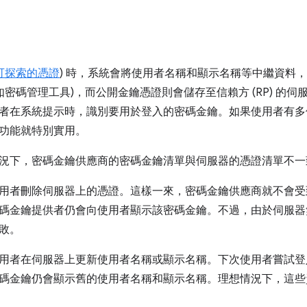
可探索的憑證
) 時，系統會將使用者名稱和顯示名稱等中繼資料
例如密碼管理工具)，而公開金鑰憑證則會儲存至信賴方 (RP) 的
者在系統提示時，識別要用於登入的密碼金鑰。如果使用者有多
功能就特別實用。
況下，密碼金鑰供應商的密碼金鑰清單與伺服器的憑證清單不一
用者刪除伺服器上的憑證。這樣一來，密碼金鑰供應商就不會受
碼金鑰提供者仍會向使用者顯示該密碼金鑰。不過，由於伺服器
敗。
用者在伺服器上更新使用者名稱或顯示名稱。下次使用者嘗試登
碼金鑰仍會顯示舊的使用者名稱和顯示名稱。理想情況下，這些