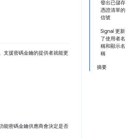
發出已儲存
憑證清單的
信號
Signal 更新
了使用者名
稱和顯示名
。支援密碼金鑰的提供者就能更
稱
摘要
擴充功能密碼金鑰供應商會決定是否