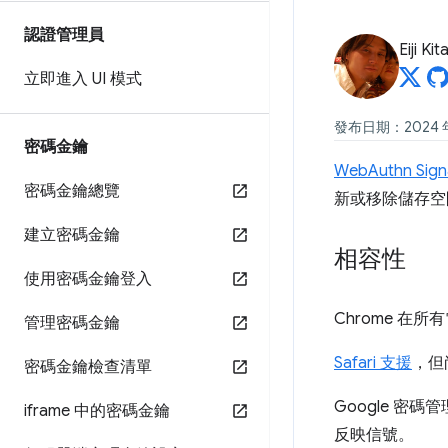
認證管理員
Eiji Ki
立即進入 UI 模式
發布日期：2024 年 
密碼金鑰
WebAuthn Signa
密碼金鑰總覽
新或移除儲存空
建立密碼金鑰
相容性
使用密碼金鑰登入
Chrome 在所有電
管理密碼金鑰
Safari 支援
，但
密碼金鑰檢查清單
Google 密
iframe 中的密碼金鑰
反映信號。