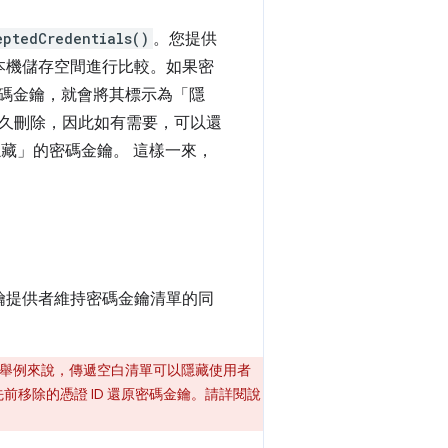
eptedCredentials()
。您提供
的本機儲存空間進行比較。如果密
碼金鑰，就會將其標示為「隱
久刪除，因此如有需要，可以還
藏」的密碼金鑰。 這樣一來，
金鑰提供者維持密碼金鑰清單的同
舉例來說，傳遞空白清單可以隱藏使用者
前移除的憑證 ID 還原密碼金鑰。請詳閱說