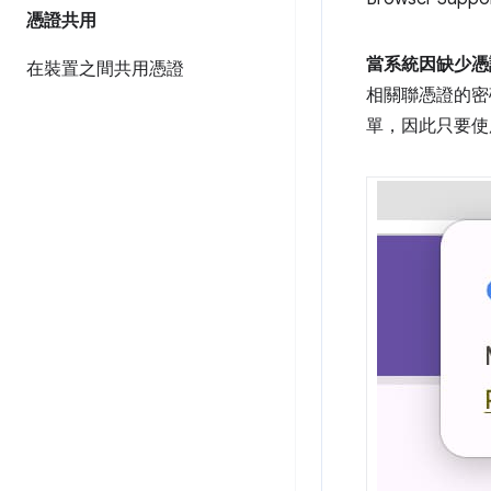
憑證共用
當系統因缺少憑
在裝置之間共用憑證
相關聯憑證的密
單，因此只要使