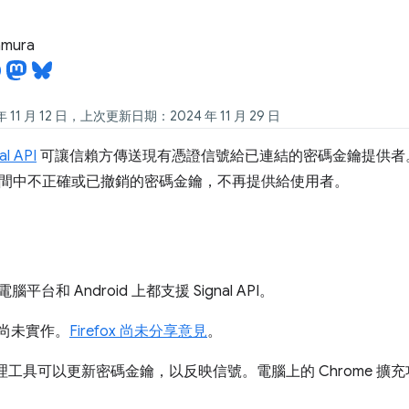
tamura
11 月 12 日，上次更新日期：2024 年 11 月 29 日
l API
可讓信賴方傳送現有憑證信號給已連結的密碼金鑰提供者
間中不正確或已撤銷的密碼金鑰，不再提供給使用者。
腦平台和 Android 上都支援 Signal API。
尚未實作。
Firefox 尚未分享意見
。
碼管理工具可以更新密碼金鑰，以反映信號。電腦上的 Chrome 