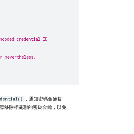
ncoded credential ID
r nevertheless.
dential()
，通知密碼金鑰提
應移除相關聯的密碼金鑰，以免