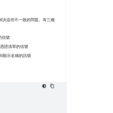
供者，解決這些不一致的問題。有三種
的信號
存憑證清單的信號
稱和顯示名稱的訊號