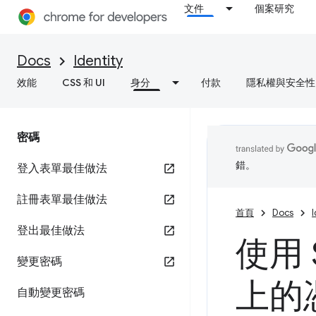
文件
個案研究
Docs
Identity
效能
CSS 和 UI
身分
付款
隱私權與安全性
密碼
錯。
登入表單最佳做法
註冊表單最佳做法
首頁
Docs
I
登出最佳做法
使用 
變更密碼
上的
自動變更密碼