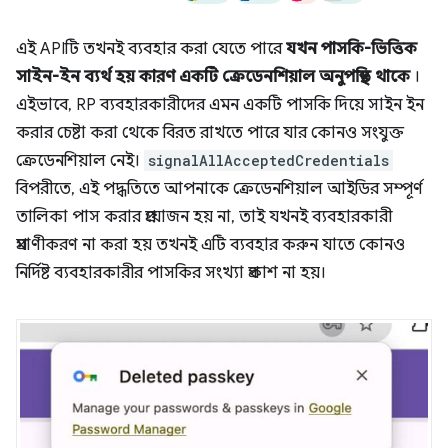
এই APIটি তখনই ব্যবহার করা যেতে পারে
যখন পাসকি-ভিত্তিক
সাইন-ইন ব্যর্থ হয় কারণ একটি ক্রেডেনশিয়াল অনুপস্থিত থাকে
।
এইভাবে, RP ব্যবহারকারীদের এমন একটি পাসকি দিয়ে সাইন ইন
করার চেষ্টা করা থেকে বিরত রাখতে পারে যার কোনও সংযুক্ত
ক্রেডেনশিয়াল নেই।
signalAllAcceptedCredentials
বিপরীতে, এই পদ্ধতিতে আপনাকে ক্রেডেনশিয়াল আইডির সম্পূর্ণ
তালিকা পাস করার প্রয়োজন হয় না, তাই যখনই ব্যবহারকারী
প্রমাণীকরণ না করা হয় তখনই এটি ব্যবহার করুন যাতে কোনও
নির্দিষ্ট ব্যবহারকারীর পাসকির সংখ্যা প্রকাশ না হয়।