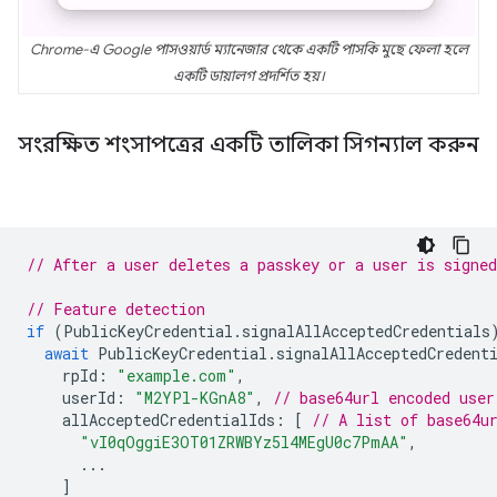
Chrome-এ Google পাসওয়ার্ড ম্যানেজার থেকে একটি পাসকি মুছে ফেলা হলে
একটি ডায়ালগ প্রদর্শিত হয়।
সংরক্ষিত শংসাপত্রের একটি তালিকা সিগন্যাল করুন
// After a user deletes a passkey or a user is signed
// Feature detection
if
(
PublicKeyCredential
.
signalAllAcceptedCredentials
await
PublicKeyCredential
.
signalAllAcceptedCredent
rpId
:
"example.com"
,
userId
:
"M2YPl-KGnA8"
,
// base64url encoded user
allAcceptedCredentialIds
:
[
// A list of base64u
"vI0qOggiE3OT01ZRWBYz5l4MEgU0c7PmAA"
,
...
]