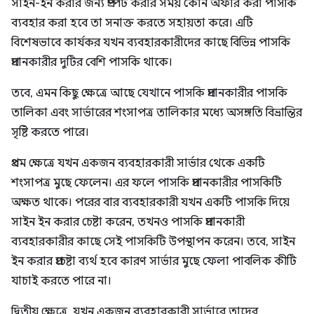
সাইন-ইন করার জন্য প্রম্পট করার সময় কোন অফার করা পাসকি
ব্যবহার করা হবে তা সনাক্ত করতে সহায়তা করে। এটি
বিশেষভাবে কার্যকর যখন ব্যবহারকারীদের কাছে বিভিন্ন পাসকি
প্রদানকারীর দুটির বেশি পাসকি থাকে।
তবে, এমন কিছু ক্ষেত্রে আছে যেখানে পাসকি প্রদানকারীর পাসকি
তালিকা এবং সার্ভারের শংসাপত্র তালিকার মধ্যে অসঙ্গতি বিভ্রান্তির
সৃষ্টি করতে পারে।
প্রথম ক্ষেত্রে যখন একজন ব্যবহারকারী সার্ভার থেকে একটি
শংসাপত্র মুছে ফেলেন। এর ফলে পাসকি প্রদানকারীর পাসকিটি
অক্ষত থাকে। পরের বার ব্যবহারকারী যখন একটি পাসকি দিয়ে
সাইন ইন করার চেষ্টা করেন, তখনও পাসকি প্রদানকারী
ব্যবহারকারীর কাছে সেই পাসকিটি উপস্থাপন করেন। তবে, সাইন
ইন করার প্রচেষ্টা ব্যর্থ হবে কারণ সার্ভার মুছে ফেলা পাবলিক কীটি
যাচাই করতে পারে না।
দ্বিতীয় ক্ষেত্রে, যখন একজন ব্যবহারকারী সার্ভারে তাদের