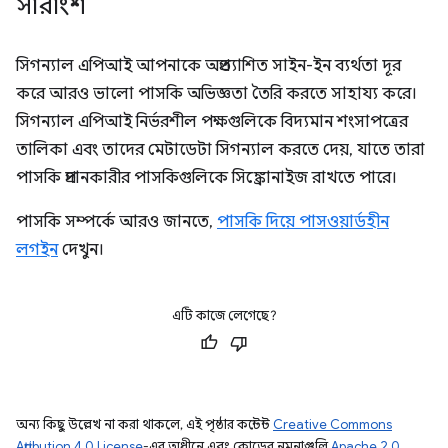
সারাংশ
সিগন্যাল এপিআই আপনাকে অপ্রত্যাশিত সাইন-ইন ব্যর্থতা দূর
করে আরও ভালো পাসকি অভিজ্ঞতা তৈরি করতে সাহায্য করে।
সিগন্যাল এপিআই নির্ভরশীল পক্ষগুলিকে বিদ্যমান শংসাপত্রের
তালিকা এবং তাদের মেটাডেটা সিগন্যাল করতে দেয়, যাতে তারা
পাসকি প্রদানকারীর পাসকিগুলিকে সিঙ্ক্রোনাইজ রাখতে পারে।
পাসকি সম্পর্কে আরও জানতে,
পাসকি দিয়ে পাসওয়ার্ডহীন
লগইন
দেখুন।
এটি কাজে লেগেছে?
অন্য কিছু উল্লেখ না করা থাকলে, এই পৃষ্ঠার কন্টেন্ট
Creative Commons
Attribution 4.0 License
-এর অধীনে এবং কোডের নমুনাগুলি
Apache 2.0