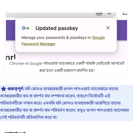
Chrome-এ Google পাসওয়ার্ড ম্যানেজারে একটি পাসকি মেটাডেটা আপডেট
করা হলে একটি ডায়ালগ প্রদর্শিত হয়।
গুরুত্বপূর্ণ:
যদি কোনও ব্যবহারকারী গুগল পাসওয়ার্ড ম্যানেজারে তাদের
ব্যবহারকারীর নাম বা প্রদর্শন নাম সম্পাদনা করেন, তাহলে সিস্টেমটি এই
পরিবর্তনটিকে সম্মান করে। এমনকি যদি কোনও ব্যবহারকারী আরপিতে তাদের
ব্যবহারকারীর নাম বা প্রদর্শন নাম পরিবর্তন করেন, তবুও গুগল পাসওয়ার্ড ম্যানেজার
সেই পরিবর্তনটি প্রতিফলিত করে না।