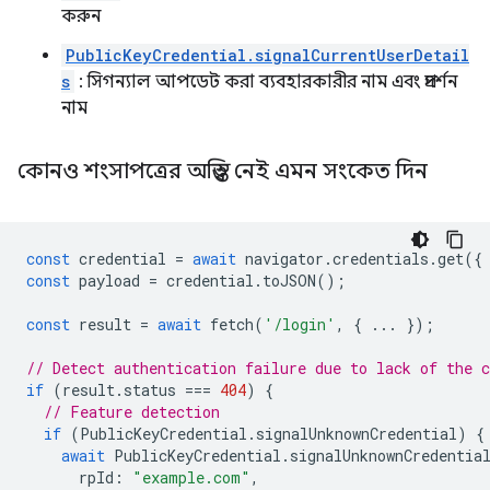
করুন
PublicKeyCredential.signalCurrentUserDetail
s
: সিগন্যাল আপডেট করা ব্যবহারকারীর নাম এবং প্রদর্শন
নাম
কোনও শংসাপত্রের অস্তিত্ব নেই এমন সংকেত দিন
const
credential
=
await
navigator
.
credentials
.
get
({
const
payload
=
credential
.
toJSON
();
const
result
=
await
fetch
(
'/login'
,
{
...
});
// Detect authentication failure due to lack of the c
if
(
result
.
status
===
404
)
{
// Feature detection
if
(
PublicKeyCredential
.
signalUnknownCredential
)
{
await
PublicKeyCredential
.
signalUnknownCredentia
rpId
:
"example.com"
,