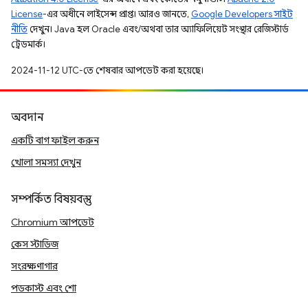
License
-এর অধীনে লাইসেন্স প্রাপ্ত। আরও জানতে,
Google Developers সাইট
নীতি
দেখুন। Java হল Oracle এবং/অথবা তার অ্যাফিলিয়েট সংস্থার রেজিস্টার্ড
ট্রেডমার্ক।
2024-11-12 UTC-তে শেষবার আপডেট করা হয়েছে।
অবদান
একটি বাগ ফাইল করুন
খোলা সমস্যা দেখুন
সম্পর্কিত বিষয়বস্তু
Chromium আপডেট
কেস স্টাডিজ
সংরক্ষণাগার
পডকাস্ট এবং শো