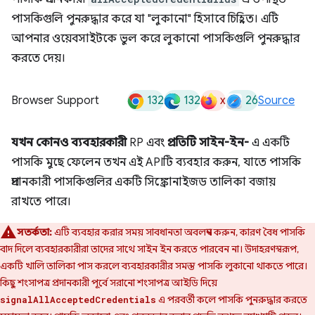
পাসকিগুলি পুনরুদ্ধার করে যা "লুকানো" হিসাবে চিহ্নিত। এটি
আপনার ওয়েবসাইটকে ভুল করে লুকানো পাসকিগুলি পুনরুদ্ধার
করতে দেয়।
132
132
x
26
Browser Support
Source
যখন কোনও ব্যবহারকারী
RP এবং
প্রতিটি সাইন-ইন-
এ একটি
পাসকি মুছে ফেলেন তখন এই APIটি ব্যবহার করুন, যাতে পাসকি
প্রদানকারী পাসকিগুলির একটি সিঙ্ক্রোনাইজড তালিকা বজায়
রাখতে পারে।
সতর্কতা:
এটি ব্যবহার করার সময় সাবধানতা অবলম্বন করুন, কারণ বৈধ পাসকি
বাদ দিলে ব্যবহারকারীরা তাদের সাথে সাইন ইন করতে পারবেন না। উদাহরণস্বরূপ,
একটি খালি তালিকা পাস করলে ব্যবহারকারীর সমস্ত পাসকি লুকানো থাকতে পারে।
কিছু শংসাপত্র প্রদানকারী পূর্বে সরানো শংসাপত্র আইডি দিয়ে
এ পরবর্তী কলে পাসকি পুনরুদ্ধার করতে
signalAllAcceptedCredentials