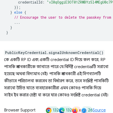
credentialId
:
"vI0qOggiE3OT01ZRWBYz5l4MEgU0c7
});
}
else
{
// Encourage the user to delete the passkey from
...
}
}
PublicKeyCredential.signalUnknownCredential()
কে একটি RP ID এবং একটি credential ID দিয়ে কল করে, RP
পাসকি প্রদানকারীকে জানাতে পারে যে নির্দিষ্ট credentialটি সরানো
হয়েছে অথবা বিদ্যমান নেই। পাসকি প্রদানকারী এই সিগন্যালটি
কীভাবে পরিচালনা করবেন তা নির্ধারণ করে, তবে সংশ্লিষ্ট পাসকিটি
সরানো উচিত যাতে ব্যবহারকারীরা এমন কোনও পাসকি দিয়ে
সাইন ইন করার চেষ্টা না করে যার কোনও সংশ্লিষ্ট credential নেই।
132
132
x
26
Browser Support
Source