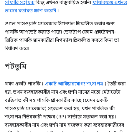
সাফারি সহায়ক
কিন্তু এখনও বাস্তবায়িত হয়নি।
ফায়ারফক্স এখনও
তাদের মতামত প্রকাশ করেনি
।
গুগল পাসওয়ার্ড ম্যানেজার সিগন্যাল প্রতিফলিত করার জন্য
পাসকি আপডেট করতে পারে। ডেস্কটপে ক্রোম এক্সটেনশন-
ভিত্তিক পাসকি প্রদানকারীরা সিগন্যাল প্রতিফলিত করবে কিনা তা
নির্ধারণ করে।
পটভূমি
যখন একটি পাসকি (
একটি আবিষ্কারযোগ্য শংসাপত্র
) তৈরি করা
হয়, তখন ব্যবহারকারীর নাম এবং প্রদর্শন নামের মতো মেটাডেটা
ব্যক্তিগত কী সহ পাসকি প্রদানকারীর কাছে (যেমন একটি
পাসওয়ার্ড ম্যানেজার) সংরক্ষণ করা হয়, যখন পাবলিক কী
শংসাপত্র নির্ভরকারী পক্ষের (RP) সার্ভারে সংরক্ষণ করা হয়।
ব্যবহারকারীর নাম এবং প্রদর্শন নাম সংরক্ষণ করা ব্যবহারকারীদের