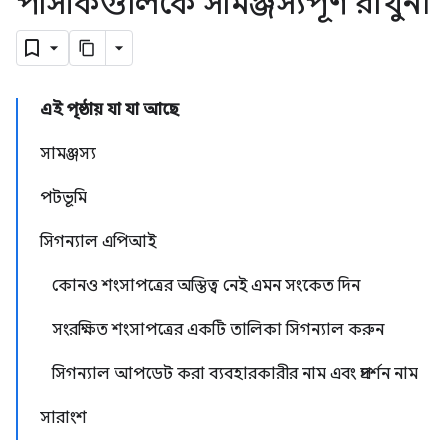
পাসকিগুলিকে সামঞ্জস্যপূর্ণ রাখুন৷
এই পৃষ্ঠায় যা যা আছে
সামঞ্জস্য
পটভূমি
সিগন্যাল এপিআই
কোনও শংসাপত্রের অস্তিত্ব নেই এমন সংকেত দিন
সংরক্ষিত শংসাপত্রের একটি তালিকা সিগন্যাল করুন
সিগন্যাল আপডেট করা ব্যবহারকারীর নাম এবং প্রদর্শন নাম
সারাংশ