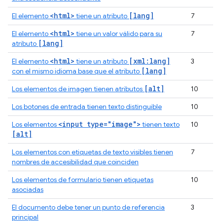
<html>
[lang]
El elemento
tiene un atributo
7
<html>
El elemento
tiene un valor válido para su
7
[lang]
atributo
<html>
[xml:lang]
El elemento
tiene un atributo
3
[lang]
con el mismo idioma base que el atributo
[alt]
Los elementos de imagen tienen atributos
10
Los botones de entrada tienen texto distinguible
10
<input type="image">
Los elementos
tienen texto
10
[alt]
Los elementos con etiquetas de texto visibles tienen
7
nombres de accesibilidad que coinciden
Los elementos de formulario tienen etiquetas
10
asociadas
El documento debe tener un punto de referencia
3
principal