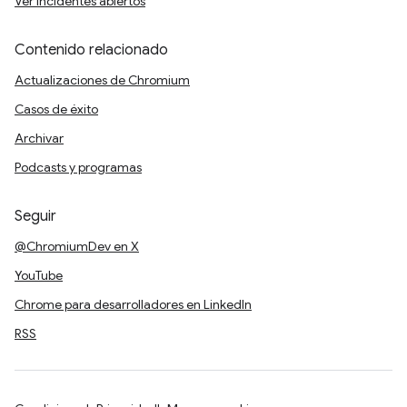
Ver incidentes abiertos
Contenido relacionado
Actualizaciones de Chromium
Casos de éxito
Archivar
Podcasts y programas
Seguir
@ChromiumDev en X
YouTube
Chrome para desarrolladores en LinkedIn
RSS