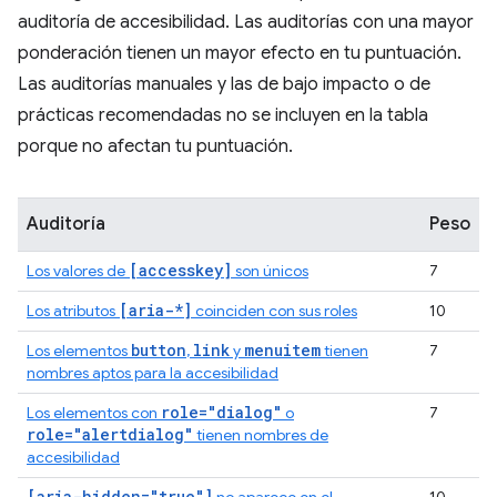
auditoría de accesibilidad. Las auditorías con una mayor
ponderación tienen un mayor efecto en tu puntuación.
Las auditorías manuales y las de bajo impacto o de
prácticas recomendadas no se incluyen en la tabla
porque no afectan tu puntuación.
Auditoría
Peso
[accesskey]
Los valores de
son únicos
7
[aria-*]
Los atributos
coinciden con sus roles
10
button
link
menuitem
Los elementos
,
y
tienen
7
nombres aptos para la accesibilidad
role="dialog"
Los elementos con
o
7
role="alertdialog"
tienen nombres de
accesibilidad
[aria-hidden="true"]