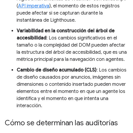
(
API imperativa
), el momento de estos registros
puede afectar si se capturan durante la
instantánea de Lighthouse.
Variabilidad en la construcción del árbol de
accesibilidad
: Los cambios significativos en el
tamaño o la complejidad del DOM pueden afectar
la estructura del árbol de accesibilidad, que es una
métrica principal para la navegación con agentes.
Cambio de diseño acumulado (CLS)
: Los cambios
de diseño causados por anuncios, imágenes sin
dimensiones o contenido insertado pueden mover
elementos entre el momento en que un agente los
identifica y el momento en que intenta una
interacción.
Cómo se determinan las auditorías