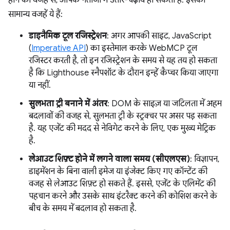
होने की वजह से, आपके नतीजों में उतार-चढ़ाव हो सकता है. इसकी
सामान्य वजहें ये हैं:
डाइनैमिक टूल रजिस्ट्रेशन
: अगर आपकी साइट, JavaScript
(
Imperative API
) का इस्तेमाल करके WebMCP टूल
रजिस्टर करती है, तो इन रजिस्ट्रेशन के समय से यह तय हो सकता
है कि Lighthouse स्नैपशॉट के दौरान इन्हें कैप्चर किया जाएगा
या नहीं.
सुलभता ट्री बनाने में अंतर
: DOM के साइज़ या जटिलता में अहम
बदलावों की वजह से, सुलभता ट्री के स्ट्रक्चर पर असर पड़ सकता
है. यह एजेंट की मदद से नेविगेट करने के लिए, एक मुख्य मेट्रिक
है.
लेआउट शिफ़्ट होने में लगने वाला समय (सीएलएस)
: विज्ञापन,
डाइमेंशन के बिना वाली इमेज या इंजेक्ट किए गए कॉन्टेंट की
वजह से लेआउट शिफ़्ट हो सकते हैं. इससे, एजेंट के एलिमेंट की
पहचान करने और उसके साथ इंटरैक्ट करने की कोशिश करने के
बीच के समय में बदलाव हो सकता है.