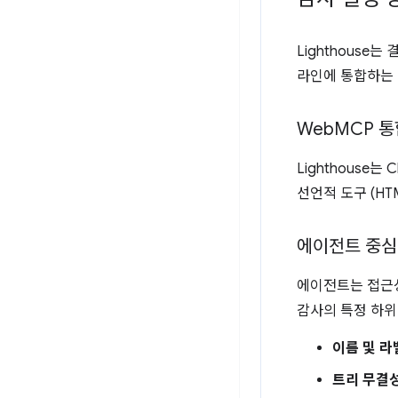
Lighthouse
라인에 통합하는 
Web
MCP 통
Lighthouse는 
선언적 도구 (HT
에이전트 중심
에이전트는 접근성
감사의 특정 하위
이름 및 라
트리 무결