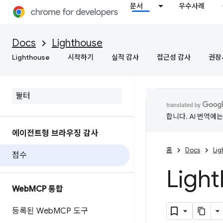
문서
우수사례
Docs
Lighthouse
Lighthouse
시작하기
실적 감사
접근성 감사
권장
합니다. AI 번역에
에이전트형 브라우징 감사
홈
Docs
Li
점수
Lig
Web
MCP 통합
등록된 Web
MCP 도구