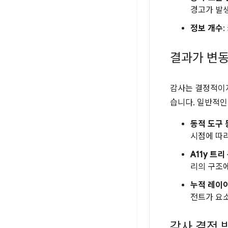
경고가 발생
정보 개수
결과가 변
감사는 결정적이지
습니다. 일반적인
동적 도구 
시점에 따라
A11y 트
리의 구조에
누적 레이아
전트가 요
감사 결정 