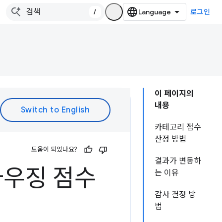
/
로그인
이 페이지의
내용
카테고리 점수
산정 방법
도움이 되었나요?
결과가 변동하
브라우징 점수
는 이유
감사 결정 방
법