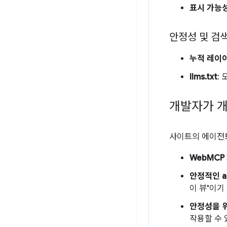
표시 가능
안정성 및 검
누적 레이아
llms.txt
:
개발자가 개
사이트의 에이전트
WebMCP
안정적인 a
이 뷰"이기
안정성을 
작용할 수 