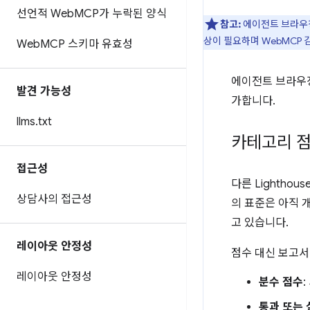
선언적 Web
MCP가 누락된 양식
참고:
에이전트 브라우징
상이 필요하며 WebMCP
Web
MCP 스키마 유효성
에이전트 브라우징
발견 가능성
가합니다.
llms
.
txt
카테고리 점
접근성
다른 Lightho
상담사의 접근성
의 표준은 아직 
고 있습니다.
레이아웃 안정성
점수 대신 보고서
레이아웃 안정성
분수 점수
통과 또는 