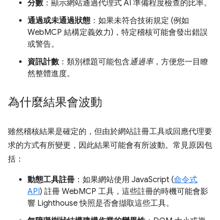
分數
：顯示網站通過代理式 AI 準備程度檢查的比率。
通過或未通過狀態
：如果未符合技術規定 (例如
WebMCP 結構定義效力)，特定稽核可能會發出錯誤
或警告。
資訊計數
：類別標題可能包含
通過率
，方便您一目瞭
然整體進度。
為什麼結果會波動
雖然稽核結果是確定的，但由於網站註冊工具或回應代理要
求的方式有所變更，因此結果可能會有所波動。常見原因包
括：
動態工具註冊
：如果網站使用 JavaScript (
命令式
API
) 註冊 WebMCP 工具，這些註冊的時機可能會影
響 Lighthouse 快照是否會擷取這些工具。