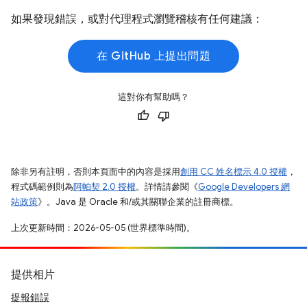
如果發現錯誤，或對代理程式瀏覽稽核有任何建議：
在 GitHub 上提出問題
這對你有幫助嗎？
除非另有註明，否則本頁面中的內容是採用
創用 CC 姓名標示 4.0 授權
，
程式碼範例則為
阿帕契 2.0 授權
。詳情請參閱《
Google Developers 網
站政策
》。Java 是 Oracle 和/或其關聯企業的註冊商標。
上次更新時間：2026-05-05 (世界標準時間)。
提供相片
提報錯誤