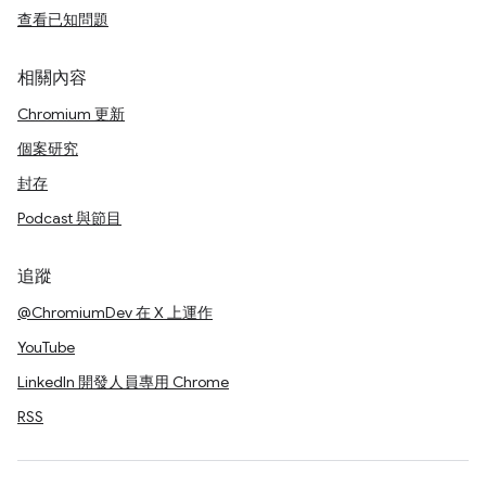
查看已知問題
相關內容
Chromium 更新
個案研究
封存
Podcast 與節目
追蹤
@ChromiumDev 在 X 上運作
YouTube
LinkedIn 開發人員專用 Chrome
RSS