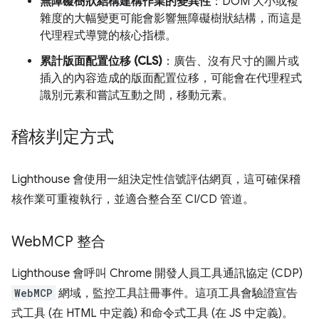
無障礙樹狀結構建構作業的變異性
：DOM 大小或複
雜度的大幅變更可能會影響無障礙樹狀結構，而這是
代理程式導覽的核心指標。
累計版面配置位移 (CLS)
：廣告、沒有尺寸的圖片或
插入的內容造成的版面配置位移，可能會在代理程式
識別元素和嘗試互動之間，移動元素。
稽核判定方式
Lighthouse 會使用一組決定性信號評估網頁，這可確保稽
核作業可重複執行，並適合整合至 CI/CD 管道。
Web
MCP 整合
Lighthouse 會呼叫 Chrome 開發人員工具通訊協定 (CDP)
WebMCP
網域，監控工具註冊事件。這項工具會驗證宣告
式工具 (在 HTML 中定義) 和命令式工具 (在 JS 中定義)。