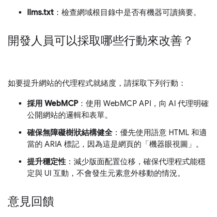
llms.txt
：檢查網域根目錄中是否有機器可讀摘要。
開發人員可以採取哪些行動來改善？
如要提升網站的代理程式就緒度，請採取下列行動：
採用 WebMCP
：使用 WebMCP API，向 AI 代理明確
公開網站的邏輯和表單。
確保無障礙樹狀結構健全
：優先使用語意 HTML 和適
當的 ARIA 標記，因為這是網頁的「機器眼視圖」。
提升穩定性
：減少版面配置位移，確保代理程式能穩
定與 UI 互動，不會發生元素意外移動的情況。
意見回饋