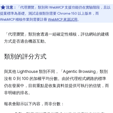
注意：
「代理瀏覽」類別和 WebMCP 支援功能仍在實驗階段，且以
提案標準為基礎。測試這個類別需要 Chrome 150 以上版本，而
WebMCP 稽核作業則需要註冊
WebMCP 來源試用
。
「代理瀏覽」類別會透過一組確定性稽核，評估網站的建構
方式是否適合機器互動。
類別的評分方式
與其他 Lighthouse 類別不同，「Agentic Browsing」類別
沒有 0 到 100 的加權平均分數。由於代理程式網路的標準
仍在發展中，目前重點是收集資料並提供可執行的信號，而
非明確的排名。
報表會顯示以下內容，而非分數：