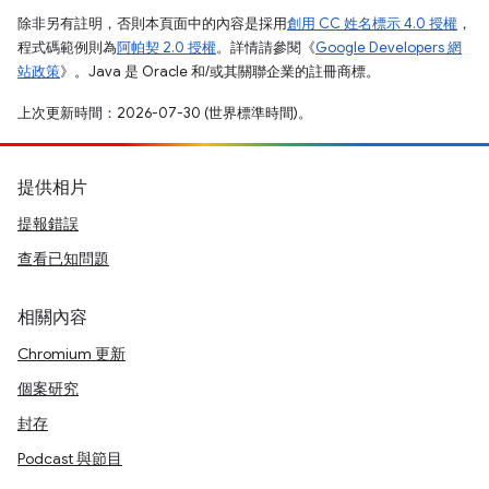
除非另有註明，否則本頁面中的內容是採用
創用 CC 姓名標示 4.0 授權
，
程式碼範例則為
阿帕契 2.0 授權
。詳情請參閱《
Google Developers 網
站政策
》。Java 是 Oracle 和/或其關聯企業的註冊商標。
上次更新時間：2026-07-30 (世界標準時間)。
提供相片
提報錯誤
查看已知問題
相關內容
Chromium 更新
個案研究
封存
Podcast 與節目