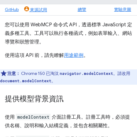
GitHub
總覽
實驗意圖
來源試用
您可以使用 WebMCP 命令式 API，透過標準 JavaScript 定
義多種工具。工具可以執行各種函式，例如表單輸入、網站
導覽和狀態管理。
使用這項 API 前，請先瞭解
用途範例
。
注意：
Chrome 150 已淘汰
。請改用
navigator.modelContext
。
document.modelContext
提供模型背景資訊
使用
modelContext
介面註冊工具。註冊工具時，必須提
供名稱、說明和輸入結構定義，並包含相關屬性。