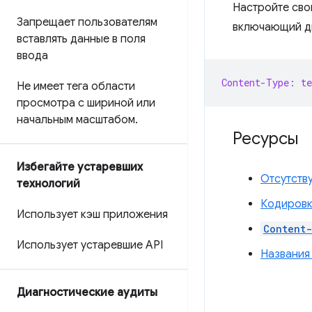
Настройте сво
Запрещает пользователям
включающий д
вставлять данные в поля
ввода
Content-Type: t
Не имеет тега области
просмотра с шириной или
начальным масштабом
.
Ресурсы
Избегайте устаревших
Отсутств
технологий
Кодировк
Использует кэш приложения
Content
Использует устаревшие API
Названия
Диагностические аудиты