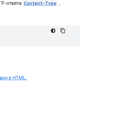
TP-ответа
Content-Type
,
вки в HTML.