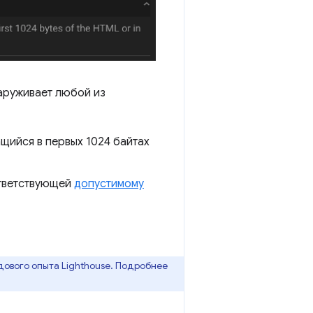
наруживает любой из
щийся в первых 1024 байтах
тветствующей
допустимому
дового опыта Lighthouse. Подробнее