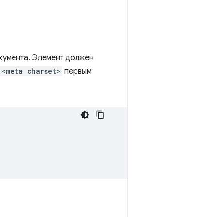
кумента. Элемент должен
<meta charset>
первым