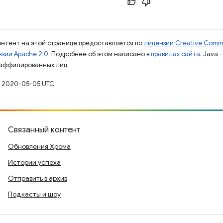
контент на этой странице предоставляется по
лицензии Creative Commo
зии Apache 2.0
. Подробнее об этом написано в
правилах сайта
. Java
 аффилированных лиц.
 2020-05-05 UTC.
Связанный контент
Обновления Хрома
Истории успеха
Отправить в архив
Подкасты и шоу