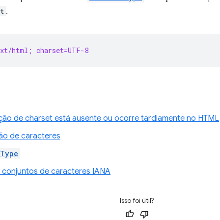
t
.
ext/html; charset=UTF-8
ção de charset está ausente ou ocorre tardiamente no HTML
ão de caracteres
-Type
conjuntos de caracteres IANA
Isso foi útil?