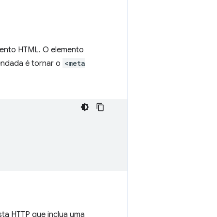
mento HTML. O elemento
endada é tornar o
<meta
ta HTTP que inclua uma