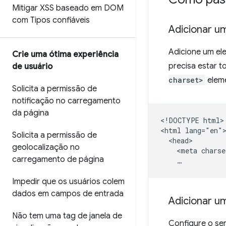
Mitigar XSS baseado em DOM
com Tipos confiáveis
Adicionar 
Adicione um e
Crie uma ótima experiência
precisa estar t
de usuário
charset>
eleme
Solicita a permissão de
notificação no carregamento
da página
<!DOCTYPE html>

<html lang="en">
Solicita a permissão de
  <head>

geolocalização no
    <meta charse
carregamento de página
Impedir que os usuários colem
dados em campos de entrada
Adicionar u
Não tem uma tag de janela de
Configure o se