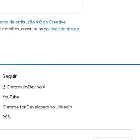
ença de atribuição 4.0 do Creative
s detalhes, consulte as
políticas do site do
Seguir
@ChromiumDev no X
YouTube
Chrome for Developers no LinkedIn
RSS