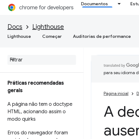
Documentos
Est
Docs
Lighthouse
Lighthouse
Começar
Auditorias de performance
para seu idioma d
Práticas recomendadas
gerais
Página inicial
D
A página não tem o doctype
A dec
HTML
,
acionando assim o
modo quirks
ause
Erros do navegador foram