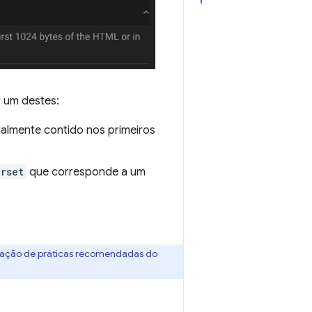
r um destes:
almente contido nos primeiros
rset
que corresponde a um
uação de práticas recomendadas do