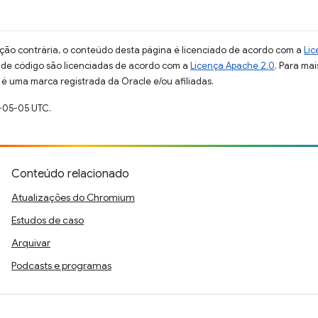
ção contrária, o conteúdo desta página é licenciado de acordo com a
Lic
s de código são licenciadas de acordo com a
Licença Apache 2.0
. Para mai
 é uma marca registrada da Oracle e/ou afiliadas.
-05-05 UTC.
Conteúdo relacionado
Atualizações do Chromium
Estudos de caso
Arquivar
Podcasts e programas