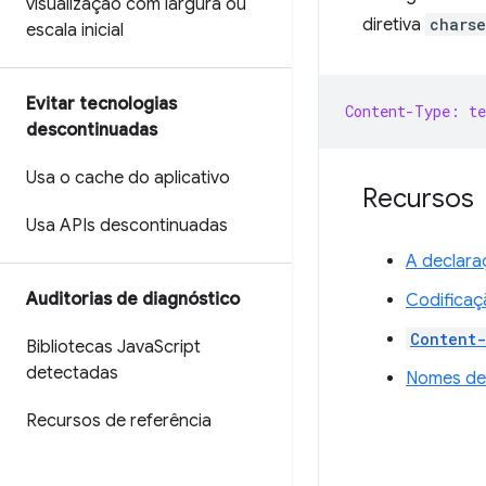
visualização com largura ou
diretiva
charse
escala inicial
Evitar tecnologias
Content-Type: t
descontinuadas
Usa o cache do aplicativo
Recursos
Usa APIs descontinuadas
A declara
Auditorias de diagnóstico
Codificaç
Content
Bibliotecas Java
Script
detectadas
Nomes de 
Recursos de referência