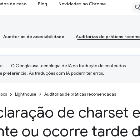
udos de caso
Blog
Novidades no Chrome
Auditorias de acessibilidade
Auditorias de práticas reco
O Google usa tecnologia de IA na tradução de conteúdos
e preferência. As traduções com IA podem ter erros.
ocs
Lighthouse
Auditorias de práticas recomendadas
laração de charset 
nte ou ocorre tarde 