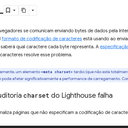
L
avegadores se comunicam enviando bytes de dados pela Inter
l
formato de codificação de caracteres
está usando ao envia
saberá qual caractere cada byte representa. A
especificaçã
 caracteres resolve esse problema.
camente, um elemento
tardio (que não está totalmen
<meta charset>
ode afetar significativamente a performance de carregamento. Con
ditoria
charset
do Lighthouse falha
inaliza páginas que não especificam a codificação de caracte