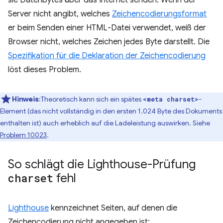
sie Datenbytes über das Internet senden. Wenn der
Server nicht angibt, welches
Zeichencodierungsformat
er beim Senden einer HTML-Datei verwendet, weiß der
Browser nicht, welches Zeichen jedes Byte darstellt. Die
Spezifikation für die Deklaration der Zeichencodierung
löst dieses Problem.
Hinweis
:Theoretisch kann sich ein spätes
-
<meta charset>
Element (das nicht vollständig in den ersten 1.024 Byte des Dokuments
enthalten ist) auch erheblich auf die Ladeleistung auswirken. Siehe
Problem 10023
.
So schlägt die Lighthouse-Prüfung
charset
fehl
Lighthouse
kennzeichnet Seiten, auf denen die
Zeichencodierung nicht angegeben ist: