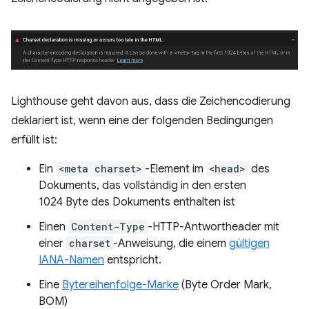
Lighthouse geht davon aus, dass die Zeichencodierung
deklariert ist, wenn eine der folgenden Bedingungen
erfüllt ist:
Ein
<meta charset>
-Element im
<head>
des
Dokuments, das vollständig in den ersten
1024 Byte des Dokuments enthalten ist
Einen
Content-Type
-HTTP-Antwortheader mit
einer
charset
-Anweisung, die einem
gültigen
IANA-Namen
entspricht.
Eine
Bytereihenfolge-Marke
(Byte Order Mark,
BOM)