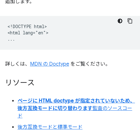
追加します。
<!DOCTYPE html>

<html lang="en">

詳しくは、
MDN の Doctype
をご覧ください。
リソース
ページに HTML doctype が指定されていないため、
後方互換モードに切り替わります
監査のソースコー
ド
後方互換モードと標準モード