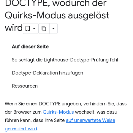
DOCTYPE
,
wodurch der
Quirks-Modus ausgelöst
wird
Auf dieser Seite
So schlägt die Lighthouse-Doctype-Prüfung fehl
Doctype-Deklaration hinzufügen
Ressourcen
Wenn Sie einen DOCTYPE angeben, verhindern Sie, dass
der Browser zum
Quirks-Modus
wechselt, was dazu
führen kann, dass Ihre Seite
auf unerwartete Weise
gerendert wird
.