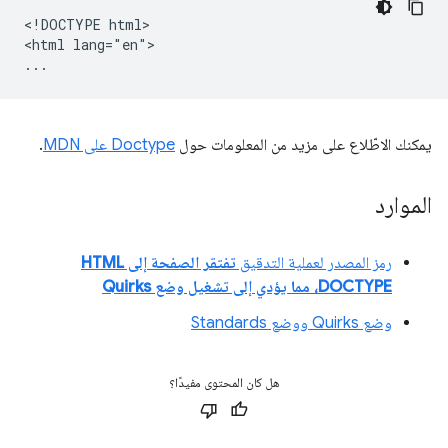
<!DOCTYPE html>

<html lang="en">

يمكنك الاطّلاع على مزيد من المعلومات حول
Doctype على MDN
.
الموارد
رمز المصدر لعملية التدقيق
تفتقر الصفحة إلى HTML
DOCTYPE، مما يؤدي إلى تشغيل وضع Quirks
وضع Quirks ووضع Standards
هل كان المحتوى مفيدًا؟