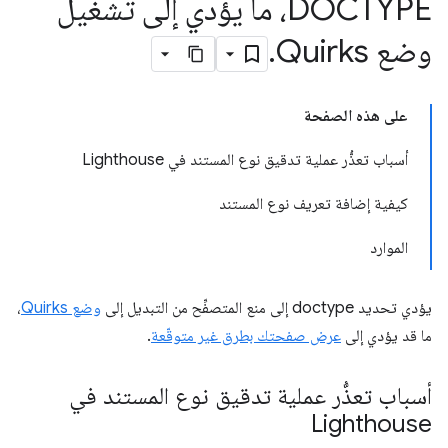
DOCTYPE، ما يؤدي إلى تشغيل
وضع Quirks
.
على هذه الصفحة
أسباب تعذُّر عملية تدقيق نوع المستند في Lighthouse
كيفية إضافة تعريف نوع المستند
الموارد
يؤدي تحديد doctype إلى منع المتصفِّح من التبديل إلى
وضع Quirks
،
ما قد يؤدي إلى
عرض صفحتك بطرق غير متوقّعة
.
أسباب تعذُّر عملية تدقيق نوع المستند في
Lighthouse