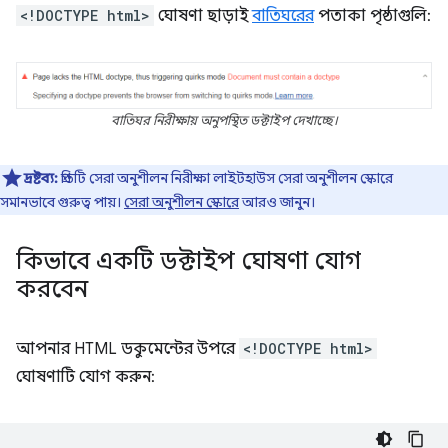
<!DOCTYPE html>
ঘোষণা ছাড়াই
বাতিঘরের
পতাকা পৃষ্ঠাগুলি:
বাতিঘর নিরীক্ষায় অনুপস্থিত ডক্টাইপ দেখাচ্ছে।
দ্রষ্টব্য:
প্রতিটি সেরা অনুশীলন নিরীক্ষা লাইটহাউস সেরা অনুশীলন স্কোরে
সমানভাবে গুরুত্ব পায়।
সেরা অনুশীলন স্কোরে
আরও জানুন।
কিভাবে একটি ডক্টাইপ ঘোষণা যোগ
করবেন
আপনার HTML ডকুমেন্টের উপরে
<!DOCTYPE html>
ঘোষণাটি যোগ করুন: