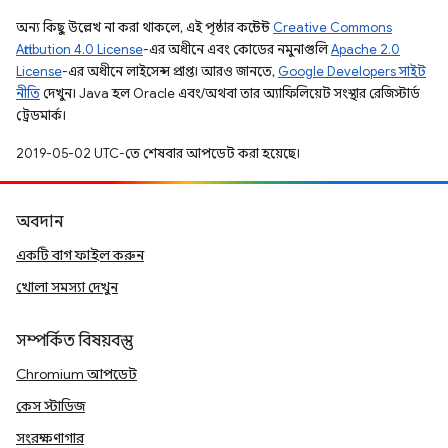
অন্য কিছু উল্লেখ না করা থাকলে, এই পৃষ্ঠার কন্টেন্ট
Creative Commons
Attribution 4.0 License
-এর অধীনে এবং কোডের নমুনাগুলি
Apache 2.0
License
-এর অধীনে লাইসেন্স প্রাপ্ত। আরও জানতে,
Google Developers সাইট
নীতি
দেখুন। Java হল Oracle এবং/অথবা তার অ্যাফিলিয়েট সংস্থার রেজিস্টার্ড
ট্রেডমার্ক।
2019-05-02 UTC-তে শেষবার আপডেট করা হয়েছে।
অবদান
একটি বাগ ফাইল করুন
খোলা সমস্যা দেখুন
সম্পর্কিত বিষয়বস্তু
Chromium আপডেট
কেস স্টাডিজ
সংরক্ষণাগার