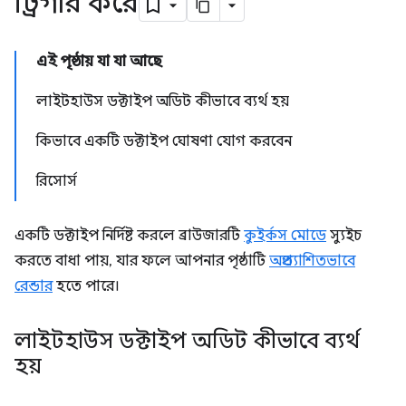
ট্রিগার করে
এই পৃষ্ঠায় যা যা আছে
লাইটহাউস ডক্টাইপ অডিট কীভাবে ব্যর্থ হয়
কিভাবে একটি ডক্টাইপ ঘোষণা যোগ করবেন
রিসোর্স
একটি ডক্টাইপ নির্দিষ্ট করলে ব্রাউজারটি
কুইর্কস মোডে
স্যুইচ
করতে বাধা পায়, যার ফলে আপনার পৃষ্ঠাটি
অপ্রত্যাশিতভাবে
রেন্ডার
হতে পারে।
লাইটহাউস ডক্টাইপ অডিট কীভাবে ব্যর্থ
হয়