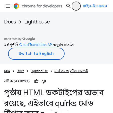
সাইন-ইন করুন
Docs
Lighthouse
এই পৃষ্ঠাটি
Cloud Translation API
অনুবাদ করেছে।
হোম
Docs
Lighthouse
সর্বোত্তম অনুশীলন অডিট
এটি কাজে লেগেছে?
পৃষ্ঠায় HTML ডকটাইপের অভাব
রয়েছে
,
এইভাবে quirks মোড