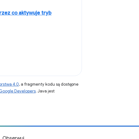
rzez co aktywuje tryb
orstwa 4.0
, a fragmenty kodu są dostępne
 Google Developers
. Java jest
Obserwuj