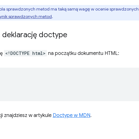
ola sprawdzonych metod ma taką samą wagę w ocenie sprawdzonych m
ynik sprawdzonych metod
.
 deklarację doctype
ję
<!DOCTYPE html>
na początku dokumentu HTML:


ji znajdziesz w artykule
Doctype w MDN
.