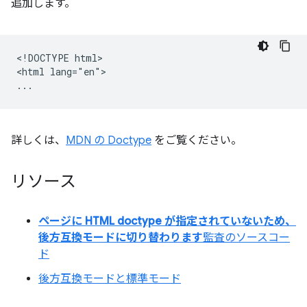
追加します。
<!DOCTYPE html>

<html lang="en">

詳しくは、
MDN の Doctype
をご覧ください。
リソース
ページに HTML doctype が指定されていないため、
後方互換モードに切り替わります
監査のソースコー
ド
後方互換モードと標準モード