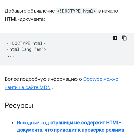
Добавьте объявление
<!DOCTYPE html>
в начало
HTML-документа:
<!DOCTYPE html>

<html lang="en">

Более подробную информацию о
Doctype можно
найти на сайте MDN
.
Ресурсы
Исходный код
страницы не содержит HTML-
документа, что приводит к проверке режима