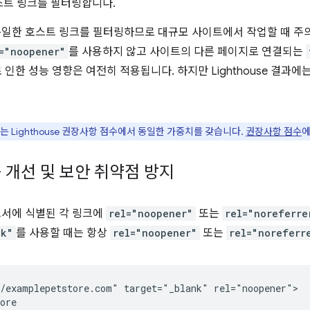
스트 링크를 필터링합니다.
e는 동일한 호스트 링크를 필터링하므로 대규모 사이트에서 작업할 때 주
="noopener"
를 사용하지 않고 사이트의 다른 페이지로 연결되는
로 인한 성능 영향은 여전히 적용됩니다. 하지만 Lighthouse 결과
 Lighthouse 권장사항 점수에서 동일한 가중치를 갖습니다.
권장사항 점수
에
 개선 및 보안 취약점 방지
 보고서에 식별된 각 링크에
rel="noopener"
또는
rel="noreferre
nk"
를 사용할 때는 항상
rel="noopener"
또는
rel="noreferr
/examplepetstore.com" target="_blank" rel="noopener">

ore
