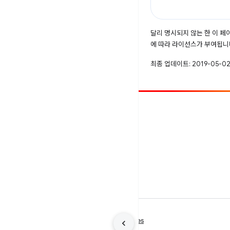
달리 명시되지 않는 한 이 
에 따라 라이선스가 부여됩니
최종 업데이트: 2019-05-02
참여
버그 신고
공개된 문제 보기
약관
개인정보처리방침
Manage cookies