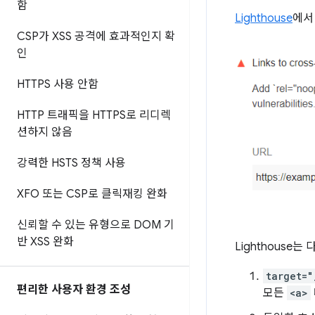
함
Lighthouse
에서
CSP가 XSS 공격에 효과적인지 확
인
HTTPS 사용 안함
HTTP 트래픽을 HTTPS로 리디렉
션하지 않음
강력한 HSTS 정책 사용
XFO 또는 CSP로 클릭재킹 완화
신뢰할 수 있는 유형으로 DOM 기
반 XSS 완화
Lighthous
target="
편리한 사용자 환경 조성
모든
<a>