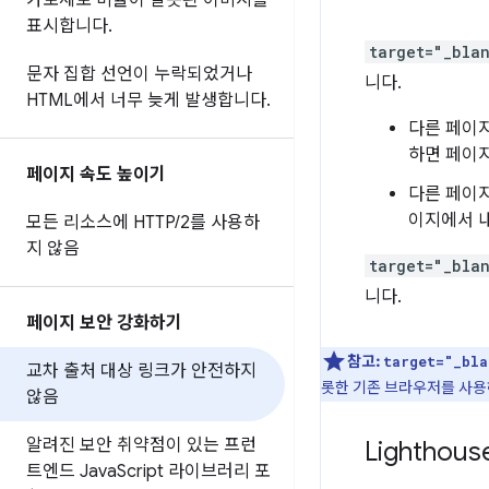
가로세로 비율이 잘못된 이미지를
표시합니다
.
target="_bla
문자 집합 선언이 누락되었거나
니다.
HTML에서 너무 늦게 발생합니다
.
다른 페이지
하면 페이지
페이지 속도 높이기
다른 페이
이지에서 내
모든 리소스에 HTTP
/
2를 사용하
지 않음
target="_bla
니다.
페이지 보안 강화하기
참고:
target="_bla
교차 출처 대상 링크가 안전하지
롯한 기존 브라우저를 사용
않음
알려진 보안 취약점이 있는 프런
Lightho
트엔드 Java
Script 라이브러리 포