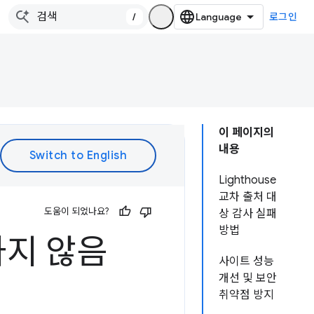
/
로그인
이 페이지의
내용
Lighthouse
교차 출처 대
도움이 되었나요?
상 감사 실패
방법
하지 않음
사이트 성능
개선 및 보안
취약점 방지