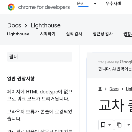
문서
우수사례
Docs
Lighthouse
Lighthouse
시작하기
실적 감사
접근성 감사
권장
합니다. AI 번역에
일반 권장사항
홈
Docs
Li
페이지에 HTML doctype이 없으
므로 쿼크 모드가 트리거됩니다
.
교차 
브라우저 오류가 콘솔에 로깅되었
습니다
.