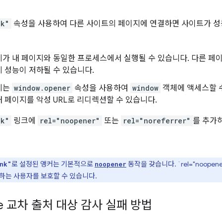
nk"
속성을 사용하여 다른 사이트의 페이지에 연결하면 사이트가 성능
가 내 페이지와 동일한 프로세스에서 실행될 수 있습니다. 다른 페이지에
 성능이 저하될 수 있습니다.
지는
window.opener
속성을 사용하여
window
객체에 액세스할 수
 페이지를 악성 URL로 리디렉션할 수 있습니다.
nk"
링크에
rel="noopener"
또는
rel="noreferrer"
를 추가
로 설정된 앵커는 기본적으로
동작을 갖습니다. `rel="noopen
nk"
noopener
하는 사용자를 보호할 수 있습니다.
use 교차 출처 대상 감사 실패 방법