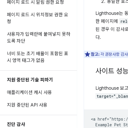
동일한 호
페이지 로드 시 알림 권한 요청
Lighthous
페이지 로드 시 위치정보 권한 요
한 페이지에
rel
청
된 경우 이 감사
사용자가 입력란에 붙여넣지 못하
다.
도록 차단
너비 또는 초기 배율이 포함된 표
참고:
각 권장사항 감사는
시 영역 태그가 없음
사이트 성능
지원 중단된 기술 피하기
Lighthouse
애플리케이션 캐시 사용
target="_bla
지원 중단된 API 사용
<a href="https:/
진단 감사
  Example Pet St