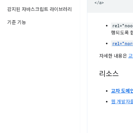
감지된 자바스크립트 라이브러리
기준 기능
rel="noo
행되도록 
rel="nor
자세한 내용은
교
리소스
교차 도메
웹 개발자를