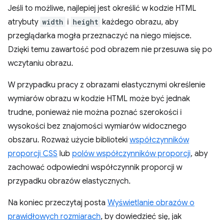
Jeśli to możliwe, najlepiej jest określić w kodzie HTML
atrybuty
width
i
height
każdego obrazu, aby
przeglądarka mogła przeznaczyć na niego miejsce.
Dzięki temu zawartość pod obrazem nie przesuwa się po
wczytaniu obrazu.
W przypadku pracy z obrazami elastycznymi określenie
wymiarów obrazu w kodzie HTML może być jednak
trudne, ponieważ nie można poznać szerokości i
wysokości bez znajomości wymiarów widocznego
obszaru. Rozważ użycie biblioteki
współczynników
proporcji CSS
lub
polów współczynników proporcji
, aby
zachować odpowiedni współczynnik proporcji w
przypadku obrazów elastycznych.
Na koniec przeczytaj posta
Wyświetlanie obrazów o
prawidłowych rozmiarach
, by dowiedzieć się, jak