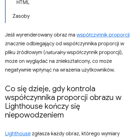
HTML
Zasoby
Jeśli wyrenderowany obraz ma
współczynnik proporcji
znacznie odbiegający od współczynnika proporcji w
pliku źródłowym (
naturalny
współczynnik proporcji),
może on wyglądać na zniekształcony, co może
negatywnie wpłynąć na wrażenia użytkowników.
Co się dzieje
,
gdy kontrola
współczynnika proporcji obrazu w
Lighthouse kończy się
niepowodzeniem
Lighthouse
zgłasza każdy obraz, którego wymiary