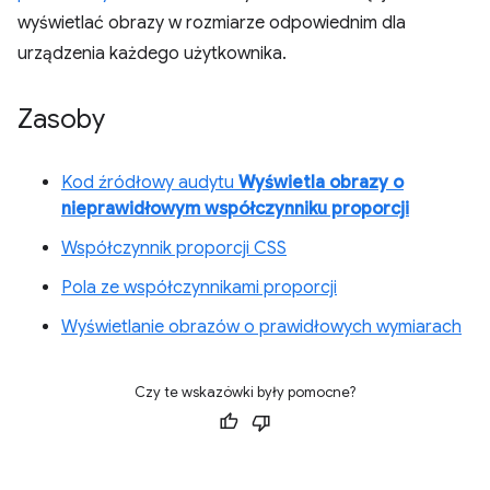
wyświetlać obrazy w rozmiarze odpowiednim dla
urządzenia każdego użytkownika.
Zasoby
Kod źródłowy audytu
Wyświetla obrazy o
nieprawidłowym współczynniku proporcji
Współczynnik proporcji CSS
Pola ze współczynnikami proporcji
Wyświetlanie obrazów o prawidłowych wymiarach
Czy te wskazówki były pomocne?