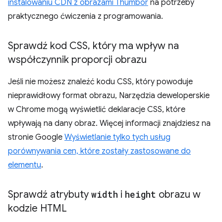
instalowaniu CDN z obrazami Thumbor
na potrzeby
praktycznego ćwiczenia z programowania.
Sprawdź kod CSS
,
który ma wpływ na
współczynnik proporcji obrazu
Jeśli nie możesz znaleźć kodu CSS, który powoduje
nieprawidłowy format obrazu, Narzędzia deweloperskie
w Chrome mogą wyświetlić deklaracje CSS, które
wpływają na dany obraz. Więcej informacji znajdziesz na
stronie Google
Wyświetlanie tylko tych usług
porównywania cen, które zostały zastosowane do
elementu
.
Sprawdź atrybuty
width
i
height
obrazu w
kodzie HTML